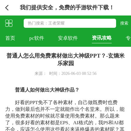
我们提供安全，免费的手游软件下载！
资讯攻略
首页
pc软件
安卓软件
专
普通人怎么用免费素材做出大神级PPT？-玄熵米
乐家园
来源：
时间：2026-06-03 08:52:56
普通人如何做出大神级作品？
好看的PPT免不了各种素材，自己做既费时也费
力，做到最后也并不一定就能作出个名堂来。所以，能
使用免费素材的时候就尽量使用免费素材。那么题来
了，很多好看的素材都是EPS、AI格式的，我PS和AI都
不会，应该怎么使用这些看起来逼格爆表的素材呢？其