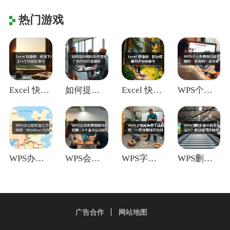
热门游戏
Excel 快捷键：移至下/上一个功能区
如何提升团队协作效率？协作技巧全解析
Excel 快捷键：执行或展开选中的命令
WPS个人免费版功能全解析：够用吗？适合
WPS办公软件官方下载指南：Window
WPS会员免费领取终极攻略：8个官方认证
WPS字体库免费下载教程：一键使用技巧与
WPS删除多余空白页怎么删？超详细图文教
广告合作
网站地图