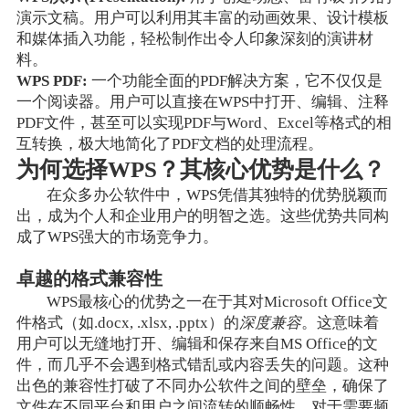
演示文稿。用户可以利用其丰富的动画效果、设计模板
和媒体插入功能，轻松制作出令人印象深刻的演讲材
料。
WPS PDF:
一个功能全面的PDF解决方案，它不仅仅是
一个阅读器。用户可以直接在WPS中打开、编辑、注释
PDF文件，甚至可以实现PDF与Word、Excel等格式的相
互转换，极大地简化了PDF文档的处理流程。
为何选择WPS？其核心优势是什么？
在众多办公软件中，WPS凭借其独特的优势脱颖而
出，成为个人和企业用户的明智之选。这些优势共同构
成了WPS强大的市场竞争力。
卓越的格式兼容性
WPS最核心的优势之一在于其对Microsoft Office文
件格式（如.docx, .xlsx, .pptx）的
深度兼容
。这意味着
用户可以无缝地打开、编辑和保存来自MS Office的文
件，而几乎不会遇到格式错乱或内容丢失的问题。这种
出色的兼容性打破了不同办公软件之间的壁垒，确保了
文件在不同平台和用户之间流转的顺畅性，对于需要频