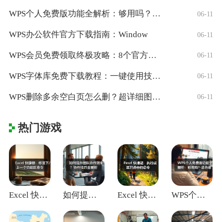
WPS个人免费版功能全解析：够用吗？适合
06-11
WPS办公软件官方下载指南：Window
06-11
WPS会员免费领取终极攻略：8个官方认证
06-11
WPS字体库免费下载教程：一键使用技巧与
06-11
WPS删除多余空白页怎么删？超详细图文教
06-11
热门游戏
Excel 快捷键：移至下/上一个功能区
如何提升团队协作效率？协作技巧全解析
Excel 快捷键：执行或展开选中的命令
WPS个人免费版功能全解析：够用吗？适合