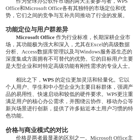
作为全球办公软件市场的两大主要参与者，WPS
Office和Microsoft Office各有其独特的市场定位和优
势，它们之间的竞争与互补共同推动了行业的发展。
功能定位与用户群差异
Microsoft Office
作为行业标准，长期深耕企业市
场，其功能极为强大和深入，尤其在Excel的高级数据
分析、Access数据库管理以及与Windows服务器生态的
深度集成方面拥有不可替代的优势。它的目标用户主要
是大型企业和对特定高级功能有刚性需求的专业人士。
相比之下，
WPS
的定位更加灵活和轻量化。它以
个人用户、学生和中小型企业为主要目标群体，强调产
品的易用性、快速启动和较低的硬件要求。WPS更注重
满足用户的核心办公需求，并围绕云协作、移动办公等
新兴场景进行创新，提供了许多贴近本土用户习惯的特
色功能。
价格与商业模式的对比
价格是两者最显著的区别之一。Microsoft Office主