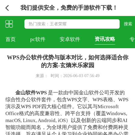
我们提供安全，免费的手游软件下载！
资讯攻略
首页
pc软件
安卓软件
专
WPS办公软件优势与版本对比，如何选择适合你
的方案-玄熵米乐家园
来源：
时间：2026-06-03 07:56:49
金山软件WPS
是一款由中国金山软件公司开发的
综合性办公软件套件，包含WPS文字、WPS表格、WPS
演示及WPS PDF四大核心组件。它以其与Microsoft
Office格式的高度兼容性、跨平台支持（覆盖Windows,
macOS, Linux, Android, iOS）以及创新的云端同步和AI
智能功能而闻名，为全球用户提供了免费和付费两种灵
活选择，旨在满足从个人学习到企业协同的各类办公需