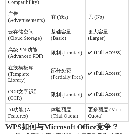
Compatibility)
广告
有 (Yes)
无 (No)
(Advertisements)
云存储空间
基础容量
更大容量
(Cloud Storage)
(Basic)
(Larger)
高级PDF功能
✔️ (Full Access)
限制 (Limited)
(Advanced PDF)
在线模板库
部分免费
✔️ (Full Access)
(Template
(Partially Free)
Library)
OCR文字识别
✔️ (Full Access)
限制 (Limited)
(OCR)
AI功能 (AI
体验额度
更多额度 (More
Features)
(Trial Quota)
Quota)
WPS如何与Microsoft Office竞争？