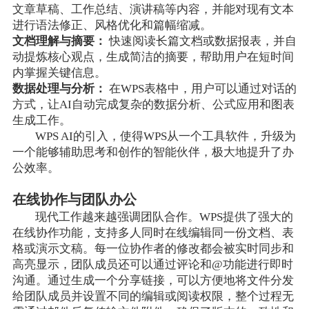
文章草稿、工作总结、演讲稿等内容，并能对现有文本
进行语法修正、风格优化和篇幅缩减。
文档理解与摘要：
快速阅读长篇文档或数据报表，并自
动提炼核心观点，生成简洁的摘要，帮助用户在短时间
内掌握关键信息。
数据处理与分析：
在WPS表格中，用户可以通过对话的
方式，让AI自动完成复杂的数据分析、公式应用和图表
生成工作。
WPS AI的引入，使得WPS从一个工具软件，升级为
一个能够辅助思考和创作的智能伙伴，极大地提升了办
公效率。
在线协作与团队办公
现代工作越来越强调团队合作。WPS提供了强大的
在线协作功能，支持多人同时在线编辑同一份文档、表
格或演示文稿。每一位协作者的修改都会被实时同步和
高亮显示，团队成员还可以通过评论和@功能进行即时
沟通。通过生成一个分享链接，可以方便地将文件分发
给团队成员并设置不同的编辑或阅读权限，整个过程无