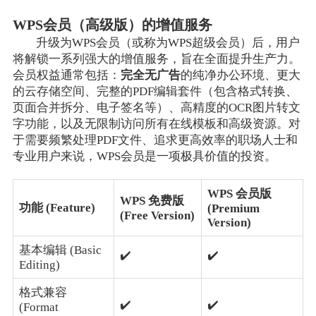
WPS会员（高级版）的增值服务
升级为WPS会员（或称为WPS超级会员）后，用户
将解锁一系列强大的增值服务，旨在全面提升生产力。
会员权益通常包括：
完全无广告
的纯净办公环境、更大
的云存储空间、完整的PDF编辑套件（包含格式转换、
页面合并拆分、电子签名等）、高精度的OCR图片转文
字功能，以及无限制访问所有在线模板和高级资源。对
于需要频繁处理PDF文件、追求更高效率的职场人士和
专业用户来说，WPS会员是一项极具价值的投资。
WPS 会员版
WPS 免费版
功能 (Feature)
(Premium
(Free Version)
Version)
基本编辑 (Basic
✔️
✔️
Editing)
格式兼容
✔️
✔️
(Format