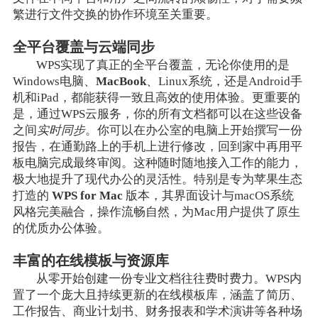
繁进行文件交换的协作环境至关重要。
全平台覆盖与云端同步
WPS实现了真正的全平台覆盖，无论你使用的是
Windows电脑、
MacBook
、Linux系统，还是Android手
机和iPad，都能获得一致且高效的使用体验。更重要的
是，通过WPS云服务，你的所有文档都可以在这些设备
之间
实时同步
。你可以在办公室的电脑上开始撰写一份
报告，在通勤路上的手机上进行修改，回到家中再用平
板电脑完成最终审阅。这种随时随地接入工作的能力，
极大地提升了现代办公的灵活性。特别是专为苹果生态
打造的
WPS for Mac
版本，其界面设计与macOS系统
风格完美融合，操作流畅自然，为Mac用户提供了原生
的优质办公体验。
丰富的在线模板与资源库
从零开始创建一份专业文档往往费时费力。WPS内
置了一个庞大且持续更新的在线模板库，涵盖了简历、
工作报告、商业计划书、财务报表和学术演讲等各种场