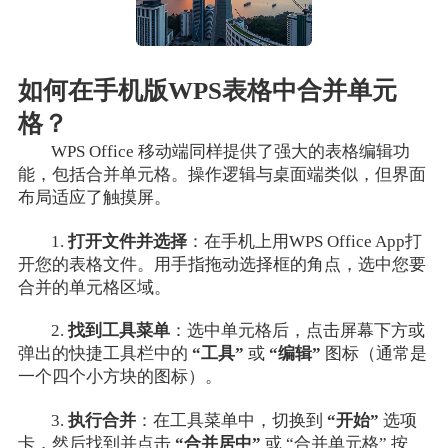
如何在手机版WPS表格中合并单元
格？
WPS Office 移动端同样提供了强大的表格编辑功
能，包括合并单元格。操作逻辑与桌面端类似，但界面
布局适应了触摸屏。
1.
打开文件并选择
：在手机上用WPS Office App打
开您的表格文件。用手指拖动选择框的角点，选中您要
合并的单元格区域。
2.
找到工具菜单
：选中单元格后，点击屏幕下方或
弹出的快捷工具栏中的
“工具”
或
“编辑”
图标（通常是
一个四个小方块的图标）。
3.
执行合并
：在工具菜单中，切换到
“开始”
选项
卡，然后找到并点击
“合并居中”
或 “合并单元格” 按