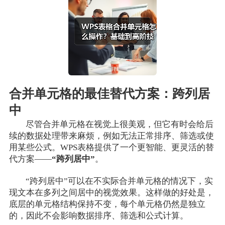
合并单元格的最佳替代方案：跨列居
中
尽管合并单元格在视觉上很美观，但它有时会给后
续的数据处理带来麻烦，例如无法正常排序、筛选或使
用某些公式。WPS表格提供了一个更智能、更灵活的替
代方案——
“跨列居中”
。
“跨列居中”可以在不实际合并单元格的情况下，实
现文本在多列之间居中的视觉效果。这样做的好处是，
底层的单元格结构保持不变，每个单元格仍然是独立
的，因此不会影响数据排序、筛选和公式计算。