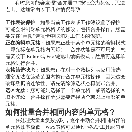
有时您可能会发现“合并居中”按钮变为灰色，无法
点击。这通常由以下几种情况导致：
工作表被保护
：如果当前工作表或工作簿设置了保护，
可能会限制对单元格格式的修改，包括合并操作。您需
要先在“审阅”选项卡中取消对工作表的保护。
正在编辑单元格
：如果您正处于某个单元格的编辑模式
（即光标在单元格内闪烁），合并功能是不可用的。您
需要按下
Enter
或
Esc
键退出编辑模式，然后再选择单
元格进行合并。
表格筛选状态
：如果您正在对一个数据列表应用筛选，
通常无法在筛选范围内执行合并单元格操作，因为这会
破坏数据的连续性。请先清除筛选状态再尝试合并。
选区无效
：您可能只选择了一个单元格，或者选择的区
域不连续。合并操作至少需要选择两个或以上相邻的单
元格。
如何批量合并相同内容的单元格？
在处理大量重复数据时，逐个手动合并相同内容的
单元格效率极低。WPS表格可以通过“格式”工具或简单