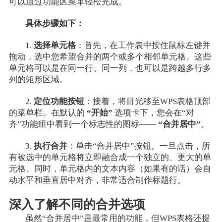
可以通过功能区菜单轻松完成。
具体步骤如下：
1.
选择单元格
：首先，在工作表中按住鼠标左键并
拖动，选中您希望合并的两个或多个相邻单元格。这些
单元格可以是在同一行、同一列，也可以是跨越多行多
列的矩形区域。
2.
定位功能按钮
：接着，将目光移至WPS表格顶部
的菜单栏。在默认的
“开始”
选项卡下，您会在“对
齐”功能组中看到一个标志性的图标——
“合并居中”
。
3.
执行合并
：单击“合并居中”按钮。一旦点击，所
有被选中的单元格将立即融合成一个独立的、更大的单
元格。同时，单元格内的文本内容（如果有的话）会自
动水平和垂直居中对齐，非常适合制作标题行。
深入了解不同的合并选项
虽然“合并居中”是最常用的功能，但WPS表格还提