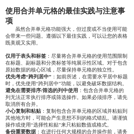
使用合并单元格的最佳实践与注意事
项
虽然合并单元格功能强大，但过度或不当使用可能
会带来一些问题。遵循以下最佳实践，可以让您的表格
既美观又实用。
仅用于表头和标签
：尽量将合并单元格的使用范围限制
在标题、副标题和分类标签等纯展示性区域。对于包含
原始数据的核心区域，尽量保持单元格的独立性。
优先考虑“跨列居中”
：如前所述，在需要水平居中标题
时，优先使用“跨列居中”功能，以避免破坏数据结构。
避免在需要排序/筛选的列中使用
：包含合并单元格的
列无法正常执行排序或筛选操作。如果必须排序，请先
取消所有合并。
小心复制和粘贴
：复制包含合并单元格的区域并粘贴到
其他地方时，可能会产生意想不到的格式错乱。请谨慎
操作或使用“选择性粘贴”来只粘贴数值或格式。
备份重要数据
：在进行任何大规模的合并操作前，请务