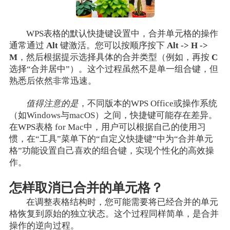
WPS表格的默认快捷键设置中，合并单元格的操作
通常通过
Alt
键激活。您可以按顺序按下
Alt -> H ->
M
，然后根据提示选择具体的合并类型（例如，再按
C
选择“合并居中”）。这个过程虽然不是单一组合键，但
熟悉后依然非常迅速。
值得注意的是
，不同版本的WPS Office或操作系统
（如Windows与macOS）之间，快捷键可能存在差异。
在WPS表格 for Mac中，用户可以根据自己的使用习
惯，在“工具”菜单下的“自定义快捷键”中为“合并单元
格”功能设置自己喜欢的组合键，实现个性化的高效操
作。
怎样取消已合并的单元格？
在调整表格结构时，您可能需要将已经合并的单元
格恢复到原始的独立状态。这个过程同样简单，是合并
操作的逆向过程。