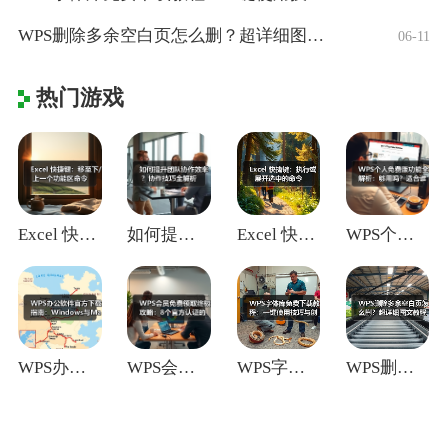
WPS删除多余空白页怎么删？超详细图文教
06-11
热门游戏
Excel 快捷键：移至下/上一个功能区
如何提升团队协作效率？协作技巧全解析
Excel 快捷键：执行或展开选中的命令
WPS个人免费版功能全解析：够用吗？适合
WPS办公软件官方下载指南：Window
WPS会员免费领取终极攻略：8个官方认证
WPS字体库免费下载教程：一键使用技巧与
WPS删除多余空白页怎么删？超详细图文教