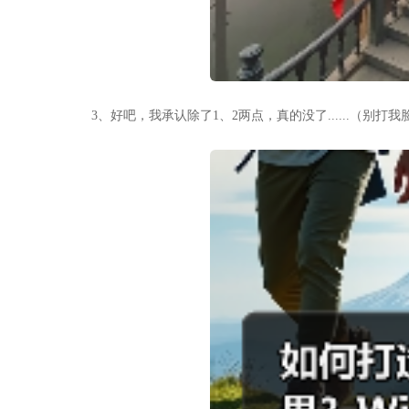
3、好吧，我承认除了1、2两点，真的没了......（别打我