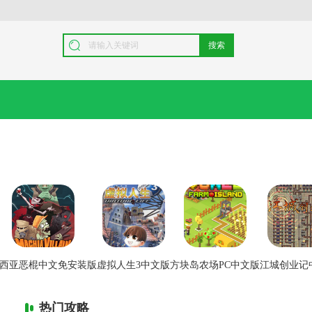
搜索
西亚恶棍中文免安装版
虚拟人生3中文版
方块岛农场PC中文版
江城创业记
热门攻略