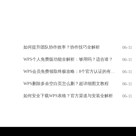
如何提升团队协作效率？协作技巧全解析
06-11
WPS个人免费版功能全解析：够用吗？适合谁？
06-11
WPS会员免费领取终极攻略：8个官方认证的有效方法
06-11
WPS删除多余空白页怎么删？超详细图文教程
06-11
如何安全下载WPS表格？官方渠道与安装全解析
06-11