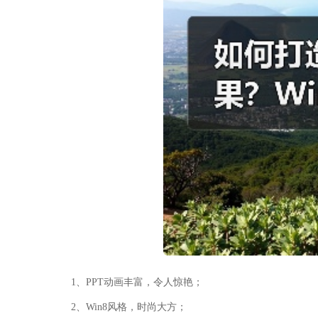
1、PPT动画丰富，令人惊艳；
2、Win8风格，时尚大方；