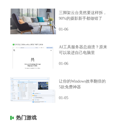
三脚架云台竟然要这样拆，
90%的摄影新手都做错了
01-06
AI工具服务器总崩溃？原来
可以装进自己电脑里
01-06
让你的Windows效率翻倍的
5款免费神器
01-05
热门游戏