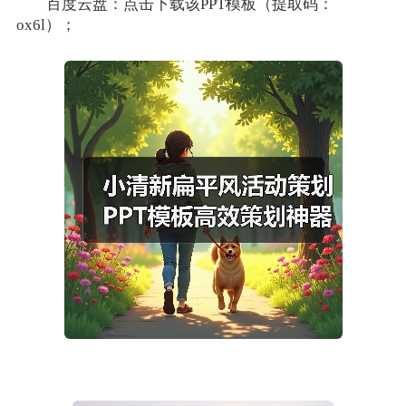
百度云盘：点击下载该PPT模板（提取码：
ox6l）；