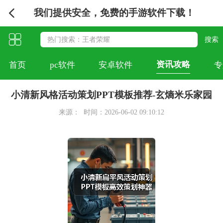
我们提供安全，免费的手游软件下载！
资讯攻略
首页
pc软件
安卓软件
专
小清新风格活动策划PPT模板推荐-玄熵米乐家园
来源：
时间：2026-06-02 09:10:12