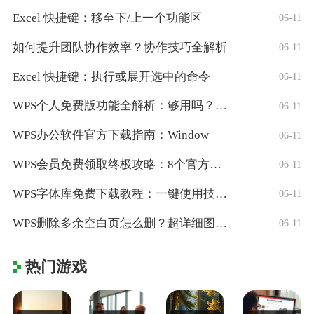
Excel 快捷键：移至下/上一个功能区
06-11
如何提升团队协作效率？协作技巧全解析
06-11
Excel 快捷键：执行或展开选中的命令
06-11
WPS个人免费版功能全解析：够用吗？适合
06-11
WPS办公软件官方下载指南：Window
06-11
WPS会员免费领取终极攻略：8个官方认证
06-11
WPS字体库免费下载教程：一键使用技巧与
06-11
WPS删除多余空白页怎么删？超详细图文教
06-11
热门游戏