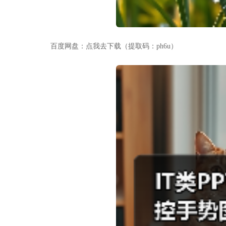
百度网盘：点我去下载（提取码：ph6u）