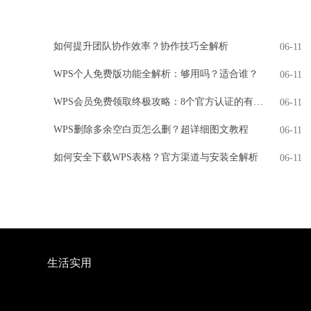
如何提升团队协作效率？协作技巧全解析
06-11
WPS个人免费版功能全解析：够用吗？适合谁？
06-11
WPS会员免费领取终极攻略：8个官方认证的有效方法
06-11
WPS删除多余空白页怎么删？超详细图文教程
06-11
如何安全下载WPS表格？官方渠道与安装全解析
06-11
生活实用