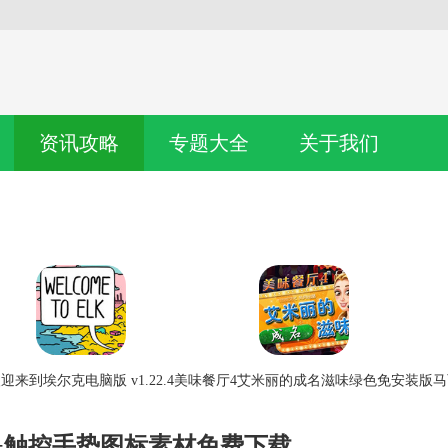
资讯攻略
专题大全
关于我们
迎来到埃尔克电脑版 v1.22.4
美味餐厅4艾米丽的成名滋味绿色免安装版
马
00+触控手势图标素材免费下载