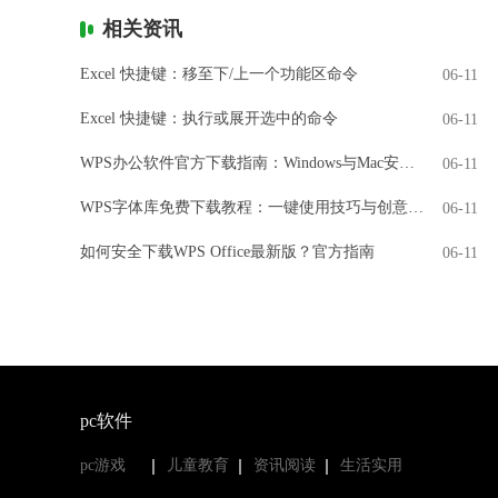
相关资讯
Excel 快捷键：移至下/上一个功能区命令
06-11
Excel 快捷键：执行或展开选中的命令
06-11
WPS办公软件官方下载指南：Windows与Mac安装全解析
06-11
WPS字体库免费下载教程：一键使用技巧与创意设计
06-11
如何安全下载WPS Office最新版？官方指南
06-11
pc软件
pc游戏
儿童教育
资讯阅读
生活实用