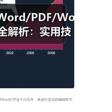
再用Word打开这个rtf文件，再进行适当的编辑即可。