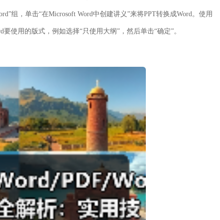
”组，单击“在Microsoft Word中创建讲义”来将PPT转换成Word。使用
softWord要使用的版式，例如选择“只使用大纲”，然后单击“确定”。