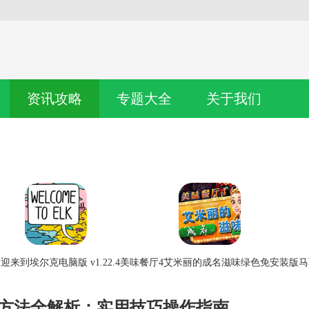
资讯攻略
专题大全
关于我们
迎来到埃尔克电脑版 v1.22.4
美味餐厅4艾米丽的成名滋味绿色免安装版
马
Word方法全解析：实用技巧操作指南