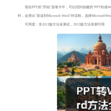
现在PPT的“开始”选项卡中，可以找到创建的“PPT转成Word
时，会弹出“发送到Microsoft Word”对话框，选择Micro
可用度：非2013版方法未测试，2013版方法亲测可用