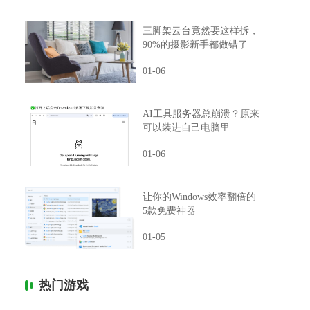
三脚架云台竟然要这样拆，
90%的摄影新手都做错了
01-06
AI工具服务器总崩溃？原来
可以装进自己电脑里
01-06
让你的Windows效率翻倍的
5款免费神器
01-05
热门游戏