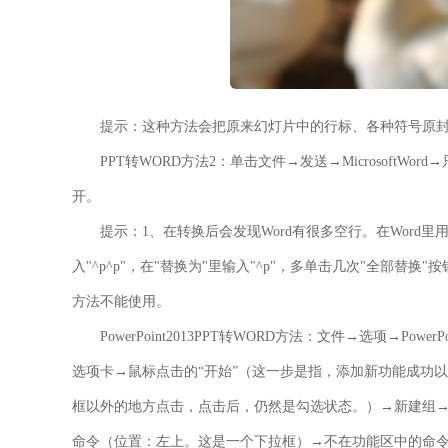
提示：这种方法会把原来幻灯片中的行标、各种符号原
PPT转WORD方法2：
单击文件→发送→MicrosoftW
开。
提示：1、在转换后会发现Word有很多空行。在Word里用
入"^p^p"，在"替换为"里输入"^p"，多单击几次"全部替换"按钮即可
方法不能使用。
PowerPoint2013PPT转WORD方法：文件→选项→
选项卡→鼠标点击的“开始”（这一步是指，添加新功能成功
框以外的地方点击，点击后，仍然是勾选状态。）→新建组→重
命令（位置：左上。这是一个下拉框）→不在功能区中的命令→在Mi