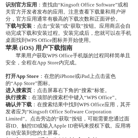
识别官方应用
：查找由“Kingsoft Office Software”或相
关官方开发者发布的应用。注意查看下载量和用户评
分，官方应用通常有极高的下载次数和正面评价。
下载与安装
：点击“安装”或“获取”按钮。应用商店会自
动完成下载和安装过程。安装完成后，您就可以在手机
桌面找到WPS Office图标并开始使用。
苹果 (iOS) 用户下载指南
苹果用户获取WPS Office手机版的过程同样简单且
安全，全程在App Store内完成。
打开App Store
：在您的iPhone或iPad上点击蓝色
的“App Store”图标。
进入搜索页
：点击屏幕右下角的“搜索”标签。
执行搜索
：在顶部的搜索栏中键入“WPS Office”。
确认并下载
：在搜索结果中找到WPS Office应用，其开
发者应为“Kingsoft Office Software Corporation
Limited”。点击旁边的“获取”按钮，可能需要您通过面
容ID、触控ID或输入Apple ID密码来授权下载。应用将
自动安装到您的主屏幕。