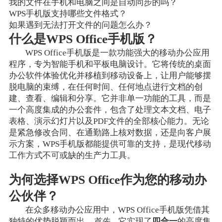
我的文件在手机和电脑之间是自动同步的吗？
WPS手机版支持哪些文件格式？
如果遇到无法打开文件的问题怎么办？
什么是WPS Office手机版？
WPS Office手机版是一款功能强大的移动办公应用
程序，专为智能手机和平板电脑设计。它将传统的桌面
办公软件体验优化并移植到移动设备上，让用户能够摆
脱电脑的束缚，在任何时间、任何地点进行文档的创
建、查看、编辑和分享。它并非单一功能的工具，而是
一个高度集成的办公套件，包含了处理文本文档、电子
表格、演示幻灯片以及PDF文件的全部核心能力。无论
是紧急修改合同、在通勤路上核对数据，还是向客户展
示方案，WPS手机版都能提供可靠的支持，是现代移动
工作方式不可或缺的生产力工具。
为何选择WPS Office作为您的移动办
公伙伴？
在众多移动办公应用中，WPS Office手机版凭借其
独特的优势脱颖而出。
首先
，它实现了
四合一
的高度集