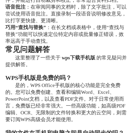
件，并能进行自动裁剪和校正，非常适合资料归档。
语音批注
：在审阅同事的文档时，除了文字批注，可以
尝试使用语音批注。直接录制一段语音说明修改意见，
比打字更快捷、更清晰。
巧用“查找与替换”
：在长文档或表格中，使用“查找与
替换”功能可以快速定位特定内容或批量修正错误，效
率远高于手动查找。
常见问题解答
这里整理了一些关于
wps下载手机版
的常见疑问并
提供解答。
WPS手机版是免费的吗？
是的，WPS Office手机版的核心功能是完全免费
的。您可以免费创建、查看和编辑Word、Excel、
PowerPoint文档，以及查看PDF文件。对于日常使用而
言，免费版已经非常强大。一些高级功能，如高级PDF
编辑、OCR、无限制的文件转换和更大的云空间，则需
要订阅WPS高级会员才能使用。