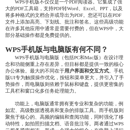
WPS手机版不仅仅是一个PDF阅读器。它集成了强
大的PDF工具箱，支持PDF转Word、Excel、PPT，以及
将多种格式的文档合并或导出为PDF。您还可以在PDF
文件上添加高亮、下划线、批注和签名。这些高级功能
在许多其他应用中通常是需要付费的，但在WPS中，大
部分基础操作都是免费提供的。
WPS手机版与电脑版有何不同？
WPS手机版与电脑版（包括PC和Mac版）在设计理
念和功能侧重上存在差异，但目标都是提供一致的核心
办公体验。最大的不同在于
用户界面和交互方式
。手机
版UI专为触摸操作优化，按钮和菜单更大，并引入了手
势操作，而电脑版则依赖于鼠标和键盘，提供更密集的
工具栏和窗口化多任务处理能力。
功能上，电脑版通常拥有更专业和复杂的功能，例
如宏、高级数据透视表和复杂的排版工具。而手机版则
聚焦于核心的、高频的编辑和查阅功能，同时强化了移
动特性，如拍照扫描文档、语音批注等。两者通过WPS