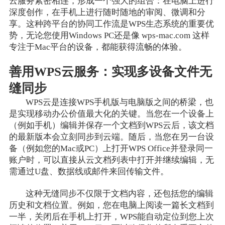
云服务紧密相连，形成一个强大的组合：在电脑上进行
深度创作，在手机上进行随时随地的审阅、微调和分
享。这种跨平台的协同工作流是WPS生态系统的重要优
势，无论您使用Windows PC还是像 wps-mac.com 这样
专注于Mac平台的设备，都能获得流畅的体验。
善用WPS云服务：实现多设备文件无
缝同步
WPS云是连接WPS手机版与电脑版之间的桥梁，也
是实现移动办公价值最大化的关键。当您在一个设备上
（例如手机）编辑并保存一个文档到WPS云后，该文档
的最新版本会立刻同步到云端。随后，当您在另一台设
备（例如您的Mac或PC）上打开WPS Office并登录同一
账户时，可以直接从云文档列表中打开并继续编辑，无
需通过U盘、数据线或邮件来回传输文件。
这种无缝同步不仅限于文档内容，还包括您的编辑
历史和文档位置。例如，您在电脑上阅读一篇长文档到
一半，关闭后在手机上打开，WPS能自动定位到您上次