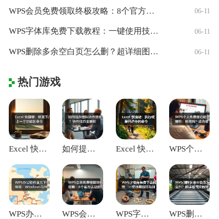
WPS会员免费领取终极攻略：8个官方认证
06-11
WPS字体库免费下载教程：一键使用技巧与
06-11
WPS删除多余空白页怎么删？超详细图文教
06-11
热门游戏
Excel 快捷键：移至下/上一个功能区
如何提升团队协作效率？协作技巧全解析
Excel 快捷键：执行或展开选中的命令
WPS个人免费版功能全解析：够用吗？适合
WPS办公软件官方下载指南：Window
WPS会员免费领取终极攻略：8个官方认证
WPS字体库免费下载教程：一键使用技巧与
WPS删除多余空白页怎么删？超详细图文教