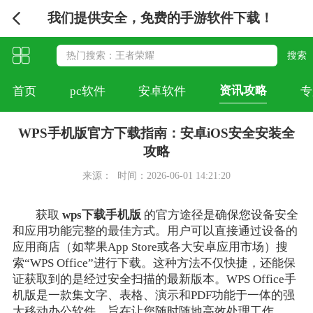
我们提供安全，免费的手游软件下载！
资讯攻略
首页
pc软件
安卓软件
专
WPS手机版官方下载指南：安卓iOS安全安装全
攻略
来源：
时间：2026-06-01 14:21:20
获取
wps下载手机版
的官方途径是确保您设备安全
和应用功能完整的最佳方式。用户可以直接通过设备的
应用商店（如苹果App Store或各大安卓应用市场）搜
索“WPS Office”进行下载。这种方法不仅快捷，还能保
证获取到的是经过安全扫描的最新版本。WPS Office手
机版是一款集文字、表格、演示和PDF功能于一体的强
大移动办公软件，旨在让您随时随地高效处理工作。