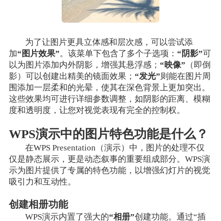
为了让图片更具立体感和层次感，可以尝试添
加
“图片效果”
。该菜单下包含了多个子选项：
“阴影”
可
以为图片添加内外阴影，增强其悬浮感；
“映像”
（即倒
影）可以创建出精美的镜面效果；
“发光”
则能在图片周
围添加一层柔和的光晕，使其在深色背景上更加突出。
这些效果均可进行详细参数调整，如阴影的距离、模糊
度和透明度，让您对视觉表现有完全的控制权。
WPS演示中的图片特色功能是什么？
在WPS Presentation（演示）中，图片的处理不仅
仅是静态展示，更是动态叙事的重要组成部分。WPS演
示为图片提供了专属的特色功能，以增强幻灯片的视觉
吸引力和互动性。
创建相册功能
WPS演示内置了强大的
“相册”
创建功能。通过“插