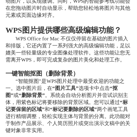
动图片，以实现微调。同时，WPS的智能参考线功能会
在您拖动图片时自动显示，帮助您轻松地将图片与其他
元素或页面边缘对齐。
WPS图片提供哪些高级编辑功能？
WPS Office for Mac 不仅仅停留在基础的图片插入
和排版，它还内置了一系列强大的高级编辑功能，足以
媲美一些轻量级的专业图像处理软件。这些功能让您无
需离开WPS，即可完成复杂的图片美化和处理工作。
一键智能抠图（删除背景）
“智能抠图”是WPS图片处理中最受欢迎的功能之
一。选中图片后，在
“图片工具”
选项卡中点击
“抠
图”
或
“删除背景”
。系统会自动分析图片并尝试识别主
体，用紫色标记将要移除的背景区域。您可以通过
“标
记要保留的区域”
和
“标记要删除的区域”
两个画笔工具
进行精细调整，轻松实现主体与背景的分离。此功能对
于制作产品展示、个人简历照片或突出演示文稿中的关
键对象非常实用。