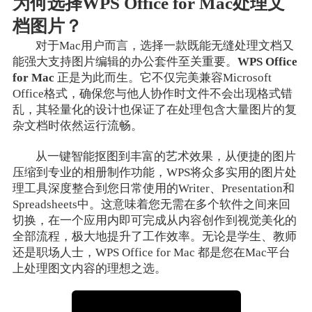
为何选择WPS Office for Mac处理文
档图片？
对于Mac用户而言，选择一款既能无缝处理文档又
能强大支持图片编辑的办公套件至关重要。
WPS Office
for Mac
正是为此而生。它不仅完美兼容Microsoft
Office格式，确保您与他人协作时文件不会出现格式错
乱，其轻量化的设计也保证了在处理包含大量图片的复
杂文档时依然运行流畅。
从一键智能抠图到丰富的艺术效果，从便捷的图片
压缩到专业的相册制作功能，WPS将众多实用的图片处
理工具深度整合到您日常使用的Writer、Presentation和
Spreadsheets中。这意味着您无需在多个软件之间来回
切换，在一个应用内即可完成从内容创作到视觉美化的
全部流程，极大地提升了工作效率。无论是学生、教师
还是职场人士，WPS Office for Mac 都是您在Mac平台
上处理图文内容的理想之选。