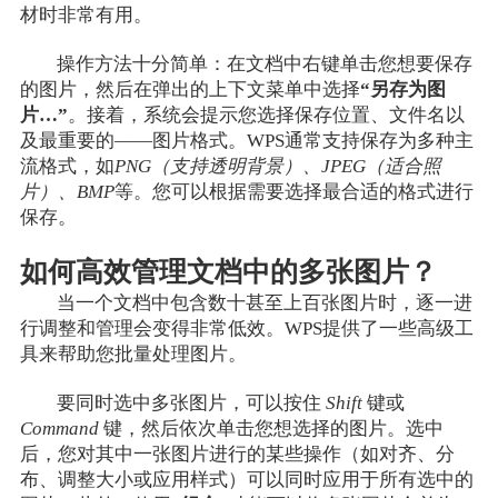
材时非常有用。
操作方法十分简单：在文档中右键单击您想要保存
的图片，然后在弹出的上下文菜单中选择
“另存为图
片…”
。接着，系统会提示您选择保存位置、文件名以
及最重要的——图片格式。WPS通常支持保存为多种主
流格式，如
PNG（支持透明背景）、JPEG（适合照
片）、BMP
等。您可以根据需要选择最合适的格式进行
保存。
如何高效管理文档中的多张图片？
当一个文档中包含数十甚至上百张图片时，逐一进
行调整和管理会变得非常低效。WPS提供了一些高级工
具来帮助您批量处理图片。
要同时选中多张图片，可以按住
Shift
键或
Command
键，然后依次单击您想选择的图片。选中
后，您对其中一张图片进行的某些操作（如对齐、分
布、调整大小或应用样式）可以同时应用于所有选中的