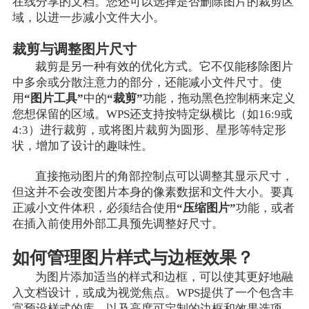
在线分享的文档。您还可以选择是否删除图片的裁剪区
域，以进一步减小文件大小。
裁剪与调整图片尺寸
裁剪是另一种有效的优化方式。它不仅能移除图片
中多余或分散注意力的部分，还能减小文件尺寸。使
用
“图片工具”
中的
“裁剪”
功能，拖动黑色控制柄来定义
您想保留的区域。WPS还支持按特定纵横比（如16:9或
4:3）进行裁剪，或将图片裁剪为圆形、星形等特定形
状，增加了设计的趣味性。
直接拖动图片的角部控制点可以调整其显示尺寸，
但这并不会改变图片本身的像素数据和文件大小。要真
正减小文件体积，必须结合使用
“压缩图片”
功能，或者
在插入前使用外部工具预先调整好尺寸。
如何管理图片样式与边框效果？
为图片添加适当的样式和边框，可以使其更好地融
入文档设计，或成为视觉焦点。WPS提供了一个包含丰
富预设样式的库，以及高度可定制的边框和效果选项。