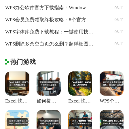
WPS办公软件官方下载指南：Window
06-11
WPS会员免费领取终极攻略：8个官方认证
06-11
WPS字体库免费下载教程：一键使用技巧与
06-11
WPS删除多余空白页怎么删？超详细图文教
06-11
热门游戏
Excel 快捷键：移至下/上一个功能区
如何提升团队协作效率？协作技巧全解析
Excel 快捷键：执行或展开选中的命令
WPS个人免费版功能全解析：够用吗？适合