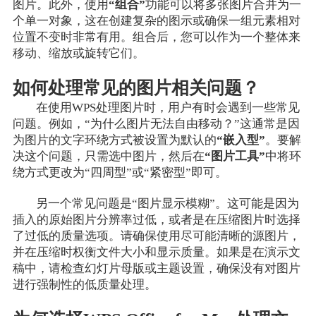
图片。此外，使用
“组合”
功能可以将多张图片合并为一
个单一对象，这在创建复杂的图示或确保一组元素相对
位置不变时非常有用。组合后，您可以作为一个整体来
移动、缩放或旋转它们。
如何处理常见的图片相关问题？
在使用WPS处理图片时，用户有时会遇到一些常见
问题。例如，“为什么图片无法自由移动？”这通常是因
为图片的文字环绕方式被设置为默认的
“嵌入型”
。要解
决这个问题，只需选中图片，然后在
“图片工具”
中将环
绕方式更改为“四周型”或“紧密型”即可。
另一个常见问题是“图片显示模糊”。这可能是因为
插入的原始图片分辨率过低，或者是在压缩图片时选择
了过低的质量选项。请确保使用尽可能清晰的源图片，
并在压缩时权衡文件大小和显示质量。如果是在演示文
稿中，请检查幻灯片母版或主题设置，确保没有对图片
进行强制性的低质量处理。