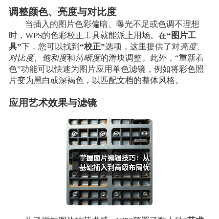
调整颜色、亮度与对比度
当插入的图片色彩偏暗、曝光不足或色调不理想
时，WPS的色彩校正工具就能派上用场。在
“图片工
具”
下，您可以找到
“校正”
选项，这里提供了对
亮度、
对比度、饱和度
和
清晰度
的滑块调整。此外，“重新着
色”功能可以快速为图片应用单色滤镜，例如将彩色照
片变为黑白或深褐色，以匹配文档的整体风格。
应用艺术效果与滤镜