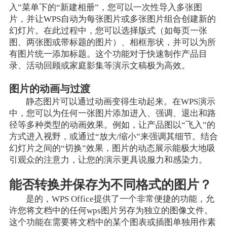
入”菜单下的“新建相册”，您可以一次性导入多张图
片，并让WPS自动为每张图片或多张图片组合创建新的
幻灯片。在此过程中，您可以选择版式（如每页一张
图、两张图或带标题的图片）、相框形状，并可以为所
有图片统一添加标题。这个功能对于快速制作产品目
录、活动回顾或家庭影集等演示文稿极为高效。
图片的动画与过渡
静态图片可以通过动画变得生动起来。在WPS演示
中，您可以为任何一张图片添加进入、强调、退出和路
径等多种类型的动画效果。例如，让产品图以“飞入”的
方式进入视野，或通过“放大/缩小”来强调其细节。结合
幻灯片之间的“切换”效果，图片的动态展示能极大地吸
引观众的注意力，让您的演示更具说服力和感染力。
能否转换并保存为不同格式的图片？
是的，WPS Office提供了一个非常便捷的功能，允
许您将文档中的任何wps图片另存为独立的图像文件。
这个功能在需要将文档中的某个图表或插图单独用作素