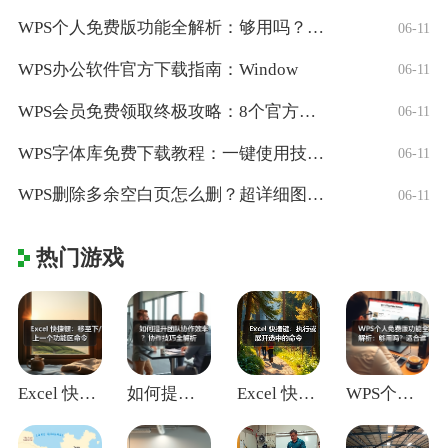
WPS个人免费版功能全解析：够用吗？适合
06-11
WPS办公软件官方下载指南：Window
06-11
WPS会员免费领取终极攻略：8个官方认证
06-11
WPS字体库免费下载教程：一键使用技巧与
06-11
WPS删除多余空白页怎么删？超详细图文教
06-11
热门游戏
Excel 快捷键：移至下/上一个功能区
如何提升团队协作效率？协作技巧全解析
Excel 快捷键：执行或展开选中的命令
WPS个人免费版功能全解析：够用吗？适合