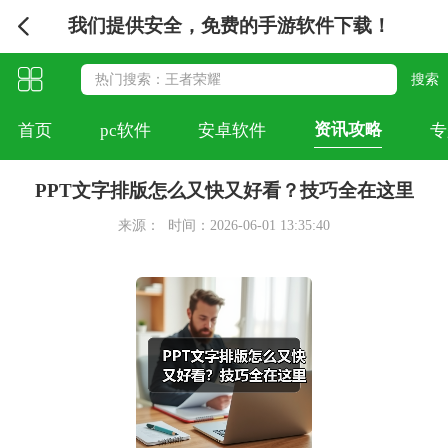
我们提供安全，免费的手游软件下载！
资讯攻略
首页
pc软件
安卓软件
专
PPT文字排版怎么又快又好看？技巧全在这里
来源：
时间：2026-06-01 13:35:40