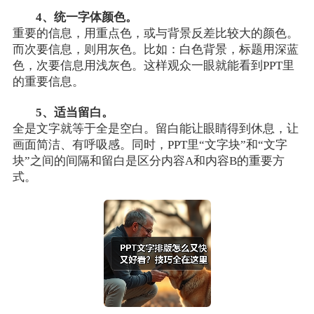
4、
统一
字体颜色。
重要的信息，用重点色，或与背景反差比较大的颜色。
而次要信息，则用灰色。比如：白色背景，标题用深蓝
色，次要信息用浅灰色。这样观众一眼就能看到PPT里
的重要信息。
5、适当留白。
全是文字就等于全是空白。留白能让眼睛得到休息，让
画面简洁、有呼吸感。同时，PPT里“文字块”和“文字
块”之间的间隔和留白是区分内容A和内容B的重要方
式。