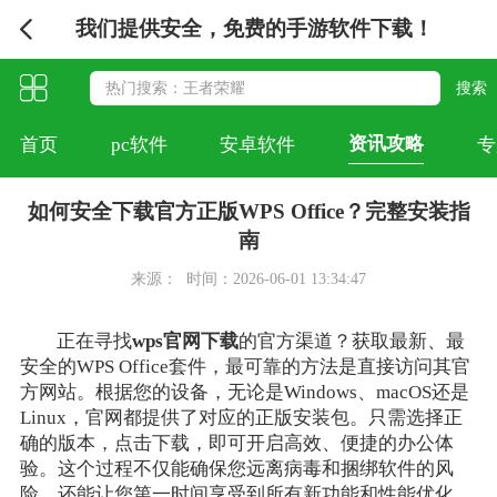
我们提供安全，免费的手游软件下载！
资讯攻略
首页
pc软件
安卓软件
专
如何安全下载官方正版WPS Office？完整安装指
南
来源：
时间：2026-06-01 13:34:47
正在寻找
wps官网下载
的官方渠道？获取最新、最
安全的WPS Office套件，最可靠的方法是直接访问其官
方网站。根据您的设备，无论是Windows、macOS还是
Linux，官网都提供了对应的正版安装包。只需选择正
确的版本，点击下载，即可开启高效、便捷的办公体
验。这个过程不仅能确保您远离病毒和捆绑软件的风
险，还能让您第一时间享受到所有新功能和性能优化。