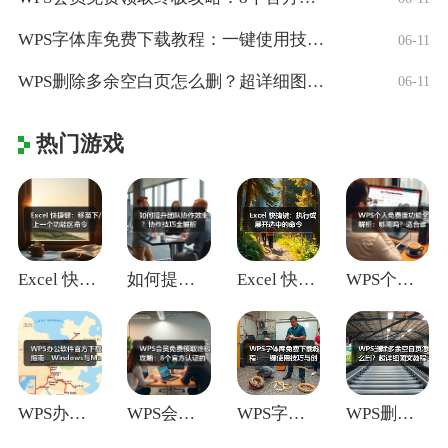
WPS字体库免费下载教程：一键使用技巧与
06-11
WPS删除多余空白页怎么删？超详细图文教
06-11
热门游戏
Excel 快捷键：移至下/上一个功能区
如何提升团队协作效率？协作技巧全解析
Excel 快捷键：执行或展开选中的命令
WPS个人免费版功能全解析：够用吗？适合
WPS办公软件官方下载指南：Window
WPS会员免费领取终极攻略：8个官方认证
WPS字体库免费下载教程：一键使用技巧与
WPS删除多余空白页怎么删？超详细图文教