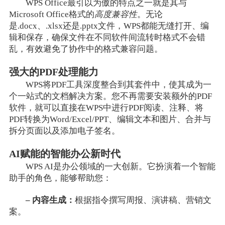
WPS Office最引以为傲的特点之一就是其与
Microsoft Office格式的
高度兼容性
。无论
是.docx、.xlsx还是.pptx文件，WPS都能无缝打开、编
辑和保存，确保文件在不同软件间流转时格式不会错
乱，有效避免了协作中的格式兼容问题。
强大的PDF处理能力
WPS将PDF工具深度整合到其套件中，使其成为一
个一站式的文档解决方案。您不再需要安装额外的PDF
软件，就可以直接在WPS中进行PDF阅读、注释、将
PDF转换为Word/Excel/PPT、编辑文本和图片、合并与
拆分页面以及添加电子签名。
AI赋能的智能办公新时代
WPS AI是办公领域的一大创新。它扮演着一个智能
助手的角色，能够帮助您：
– 内容生成：
根据指令撰写周报、演讲稿、营销文
案。