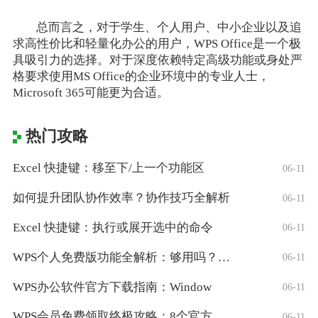
总而言之，对于学生、个人用户、中小企业以及追
求高性价比和轻量化办公的用户，WPS Office是一个极
具吸引力的选择。对于深度依赖特定高级功能或身处严
格要求使用MS Office的企业环境中的专业人士，
Microsoft 365可能更为合适。
热门攻略
Excel 快捷键：移至下/上一个功能区
06-11
如何提升团队协作效率？协作技巧全解析
06-11
Excel 快捷键：执行或展开选中的命令
06-11
WPS个人免费版功能全解析：够用吗？适合
06-11
WPS办公软件官方下载指南：Window
06-11
WPS会员免费领取终极攻略：8个官方认证
06-11