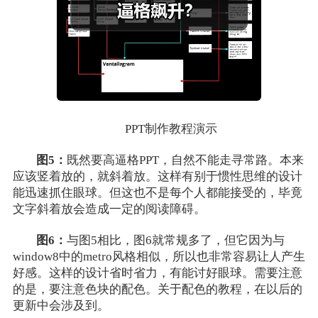
PPT制作教程演示
图5：
既然要高逼格PPT，自然不能走寻常路。本来
应该竖着放的，就斜着放。这样有别于惯性思维的设计
能迅速抓住眼球。但这也不是每个人都能接受的，毕竟
文字斜着放会造成一定的阅读障碍。
图6：
与图5相比，图6就常规多了，但它因为与
window8中的metro风格相似，所以也非常容易让人产生
好感。这样的设计省时省力，有能讨好眼球。需要注意
的是，要注意色块的配色。关于配色的教程，在以后的
更新中会涉及到。