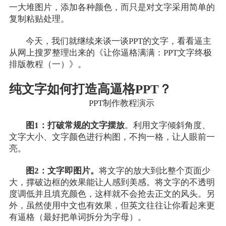
一大堆图片，添加各种颜色，而只是对文字采用简单的
复制粘贴处理。
今天，我们就继续来谈一谈PPT的文字，看看逼主
从网上搜罗整理出来的《让你逼格满满：PPT文字终极
排版教程（一）》。
纯文字如何打造高逼格PPT？
PPT制作教程演示
图1：打破常规的文字摆放
。利用文字倾斜角度、
文字大小、文字颜色进行构图，不拘一格，让人眼前一
亮。
图2：文字即图片。
将文字的放大到比整个页面少
大，撑破边框的效果能让人感到美感。将文字的不透明
度调低并且填充颜色，这样就不会抢去正文的风头。另
外，虽然使用中文也有效果，但英文往往让你看起来更
有逼格（最好把单词拆分为字母）。