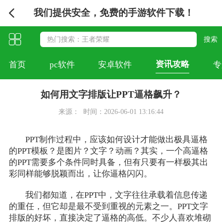
我们提供安全，免费的手游软件下载！
资讯攻略
首页
pc软件
安卓软件
专
如何用文字排版让PPT逼格飙升？
来源：
时间：2026-06-01 13:16:44
PPT制作过程中，应该如何设计才能做出极具逼格
的PPT模板？是图片？文字？动画？其实，一个高逼格
的PPT需要多个条件同时具备，但有只要有一样极其出
彩同样能够脱颖而出，让你逼格闪闪。
我们都知道，在PPT中，文字往往承载着信息传递
的重任，但它却是最不受到重视的元素之一。PPT文字
排版的好坏，直接决定了逼格的高低。不少人喜欢堆砌