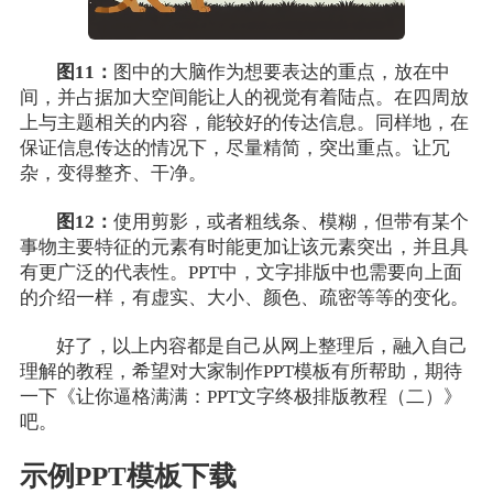
图11：
图中的大脑作为想要表达的重点，放在中
间，并占据加大空间能让人的视觉有着陆点。在四周放
上与主题相关的内容，能较好的传达信息。同样地，在
保证信息传达的情况下，尽量精简，突出重点。让冗
杂，变得整齐、干净。
图12：
使用剪影，或者粗线条、模糊，但带有某个
事物主要特征的元素有时能更加让该元素突出，并且具
有更广泛的代表性。PPT中，文字排版中也需要向上面
的介绍一样，有虚实、大小、颜色、疏密等等的变化。
好了，以上内容都是自己从网上整理后，融入自己
理解的教程，希望对大家制作PPT模板有所帮助，期待
一下《让你逼格满满：PPT文字终极排版教程（二）》
吧。
示例PPT模板下载