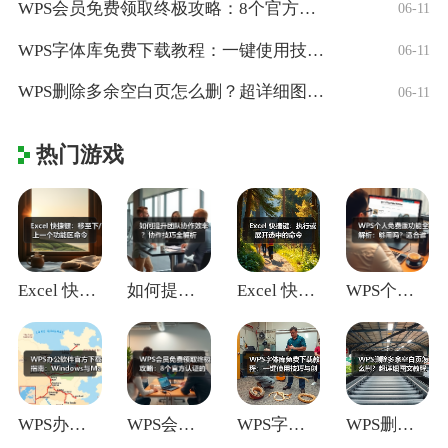
WPS会员免费领取终极攻略：8个官方认证
06-11
WPS字体库免费下载教程：一键使用技巧与
06-11
WPS删除多余空白页怎么删？超详细图文教
06-11
热门游戏
Excel 快捷键：移至下/上一个功能区
如何提升团队协作效率？协作技巧全解析
Excel 快捷键：执行或展开选中的命令
WPS个人免费版功能全解析：够用吗？适合
WPS办公软件官方下载指南：Window
WPS会员免费领取终极攻略：8个官方认证
WPS字体库免费下载教程：一键使用技巧与
WPS删除多余空白页怎么删？超详细图文教