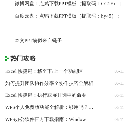
微博网盘：点鸡下载PPT模板（提取码：CG1F）；
百度云盘：点鸭下载PPT模板（提取码：hy45）；
本文PPT貌似来自蝇子
热门攻略
Excel 快捷键：移至下/上一个功能区
06-11
如何提升团队协作效率？协作技巧全解析
06-11
Excel 快捷键：执行或展开选中的命令
06-11
WPS个人免费版功能全解析：够用吗？适合
06-11
WPS办公软件官方下载指南：Window
06-11