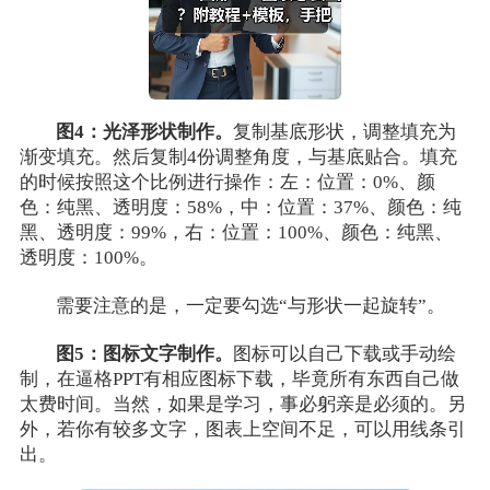
图4：光泽形状制作。
复制基底形状，调整填充为
渐变填充。然后复制4份调整角度，与基底贴合。填充
的时候按照这个比例进行操作：左：位置：0%、颜
色：纯黑、透明度：58%，中：位置：37%、颜色：纯
黑、透明度：99%，右：位置：100%、颜色：纯黑、
透明度：100%。
需要注意的是，一定要勾选“与形状一起旋转”。
图5：图标文字制作。
图标可以自己下载或手动绘
制，在逼格PPT有相应图标下载，毕竟所有东西自己做
太费时间。当然，如果是学习，事必躬亲是必须的。另
外，若你有较多文字，图表上空间不足，可以用线条引
出。