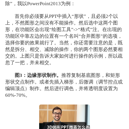
除”，我以PowerPoint2013为例：
首先你必须要从PPT中插入“形状”，且必须2个以
上，不然图形之间没有不能操作。然后选中这两个图
形，在功能区会出现“绘图工具”->“格式”注。在出现的
功能区中靠左边的位置有一个名叫“合并图形”的选项，
选择你要的效果就行了。当然，你还需要注意的是，既
然是拆分、相交、减除的操作，你的两个图形必然要相
交的。上图只是告诉大家如何进行操作的示例，所以疏
忽了一把，并未相交。
图3：边缘形状制作。
推荐复制基底图形，和矩形
形状交点制作。或者先插入梯形，后微调（调节控点或
编辑顶点）制作。然后进行调色，并将透明度设置为
60%-70%。