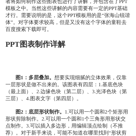
者将如何制作这些图表也进行了讲解，并包含在了PPT
模板之中。当然这些讲解的内容需要有一定的PPT基础
才行。需要说明的是，这个PPT模板用的是“张海山锐谐
体”。对字体要求较高，但是又没有这个字体的童鞋去
百度搜索下载即可。
PPT图表制作详解
图1：多层叠加。
想要实现细腻的立体效果，仅靠
一层形状是做不出来的。该图表有四层：1.基底色块
（最上面）、2.边缘色块（第二层）、3.光泽色块（第
三层）、4.图表文字（第四层）。
图2：底层形状制作。
1.可以用一个圆和2个矩形用
形状剪除制作。2.可以用一个圆和1个三角形用形状交
点制作。3.可以插入多边形，用编辑顶点绘制（不推
荐）。对于新手来说，可能不知道在哪里找到“形状剪