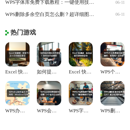
WPS字体库免费下载教程：一键使用技巧与
06-11
WPS删除多余空白页怎么删？超详细图文教
06-11
热门游戏
Excel 快捷键：移至下/上一个功能区
如何提升团队协作效率？协作技巧全解析
Excel 快捷键：执行或展开选中的命令
WPS个人免费版功能全解析：够用吗？适合
WPS办公软件官方下载指南：Window
WPS会员免费领取终极攻略：8个官方认证
WPS字体库免费下载教程：一键使用技巧与
WPS删除多余空白页怎么删？超详细图文教