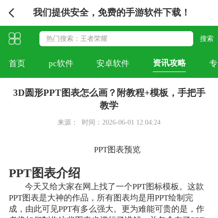
我们提供安全，免费的手游软件下载！
资讯攻略
首页
pc软件
安卓软件
专
3D圆形PPT图表怎么画？附教程+模板，手把手
教学
来源：
时间：2026-06-01 12:04:24
PPT图表预览
PPT图表介绍
今天又给大家在网上找了一个PPT图标模板。这款
PPT图表是大神的作品，所有图表均是用PPT绘制完
成，由此可见PPT有多么强大。更为难能可贵的是，作