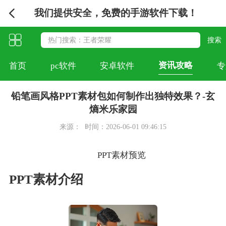
我们提供安全，免费的手游软件下载！
资讯攻略
首页
pc软件
安卓软件
专
铅笔画风格PPT素材包如何制作出独特效果？-玄
熵米乐家园
来源：
时间：2026-06-01 09:46:15
PPT素材预览
PPT素材介绍