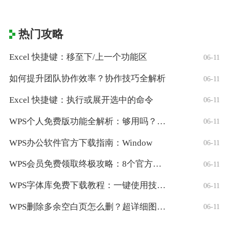
热门攻略
Excel 快捷键：移至下/上一个功能区
06-11
如何提升团队协作效率？协作技巧全解析
06-11
Excel 快捷键：执行或展开选中的命令
06-11
WPS个人免费版功能全解析：够用吗？适合
06-11
WPS办公软件官方下载指南：Window
06-11
WPS会员免费领取终极攻略：8个官方认证
06-11
WPS字体库免费下载教程：一键使用技巧与
06-11
WPS删除多余空白页怎么删？超详细图文教
06-11