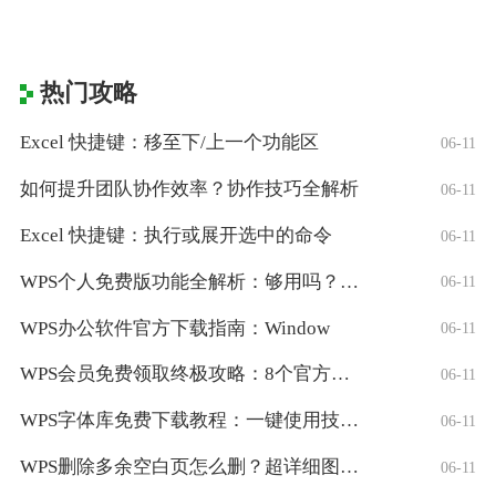
热门攻略
Excel 快捷键：移至下/上一个功能区
06-11
如何提升团队协作效率？协作技巧全解析
06-11
Excel 快捷键：执行或展开选中的命令
06-11
WPS个人免费版功能全解析：够用吗？适合
06-11
WPS办公软件官方下载指南：Window
06-11
WPS会员免费领取终极攻略：8个官方认证
06-11
WPS字体库免费下载教程：一键使用技巧与
06-11
WPS删除多余空白页怎么删？超详细图文教
06-11