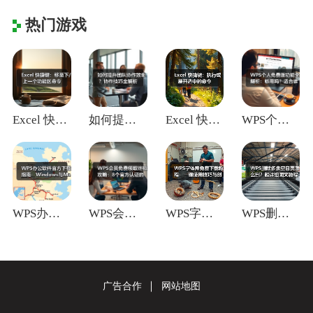
热门游戏
Excel 快捷键：移至下/上一个功能区
如何提升团队协作效率？协作技巧全解析
Excel 快捷键：执行或展开选中的命令
WPS个人免费版功能全解析：够用吗？适合
WPS办公软件官方下载指南：Window
WPS会员免费领取终极攻略：8个官方认证
WPS字体库免费下载教程：一键使用技巧与
WPS删除多余空白页怎么删？超详细图文教
广告合作
网站地图