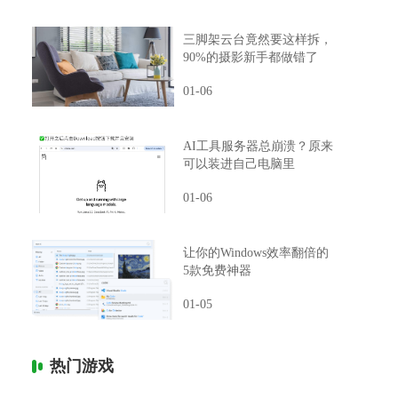
三脚架云台竟然要这样拆，
90%的摄影新手都做错了
01-06
AI工具服务器总崩溃？原来
可以装进自己电脑里
01-06
让你的Windows效率翻倍的
5款免费神器
01-05
热门游戏