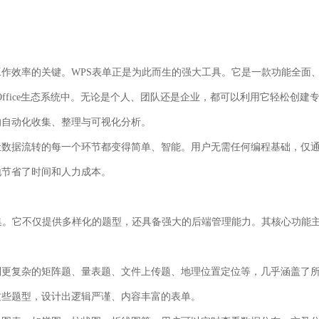
工作效率的关键。
WPS表单
正是为此而生的强大工具。它是一款功能全面
ffice生态系统中。无论是个人、团队还是企业，都可以利用它轻松创建
的自动化收集、整理与可视化分析。
让数据流转的每一个环节都变得简单、智能。用户无需任何编程基础，仅
地节省了时间和人力成本。
集。它不仅提供多样化的题型，还具备强大的后端管理能力。其核心功能
到更复杂的矩阵题、量表题、文件上传题、地理位置定位等，几乎涵盖了
这些题型，设计出逻辑严谨、内容丰富的表单。