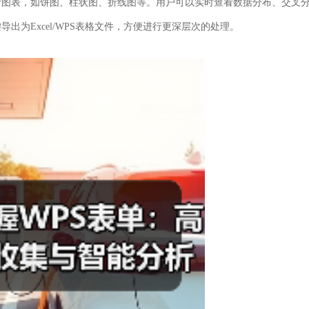
计图表，如饼图、柱状图、折线图等。用户可以实时查看数据分布、交叉
为Excel/WPS表格文件，方便进行更深层次的处理。