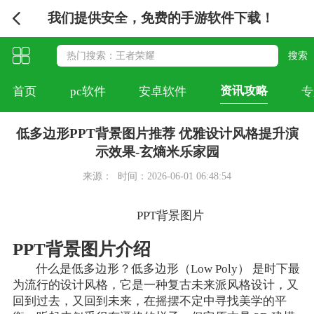
我们提供安全，免费的手游软件下载！
资讯攻略
首页
pc软件
安卓软件
专
低多边形PPT背景图片推荐 优雅设计风格提升演
示效果-玄熵米乐家园
来源：
时间：2026-06-01 06:48:54
PPT背景图片
PPT背景图片介绍
什么是低多边形？低多边形（Low Poly） 是时下最
为流行的设计风格，它是一种复古未来派风格设计，又
回到过去，又回到未来，在摇摆不定中寻找美学的平