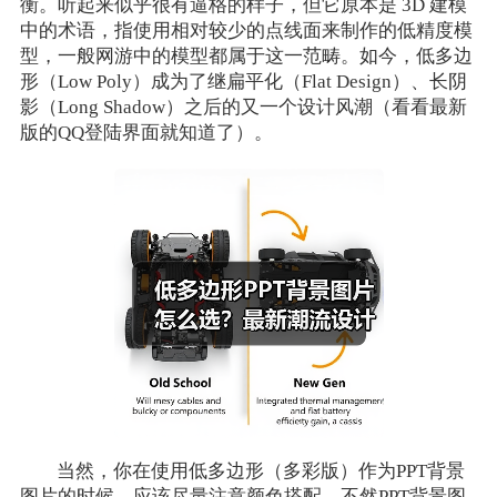
衡。听起来似乎很有逼格的样子，但它原本是 3D 建模
中的术语，指使用相对较少的点线面来制作的低精度模
型，一般网游中的模型都属于这一范畴。如今，低多边
形（Low Poly）成为了继扁平化（Flat Design）、长阴
影（Long Shadow）之后的又一个设计风潮（看看最新
版的QQ登陆界面就知道了）。
当然，你在使用低多边形（多彩版）作为PPT背景
图片的时候，应该尽量注意颜色搭配，不然PPT背景图