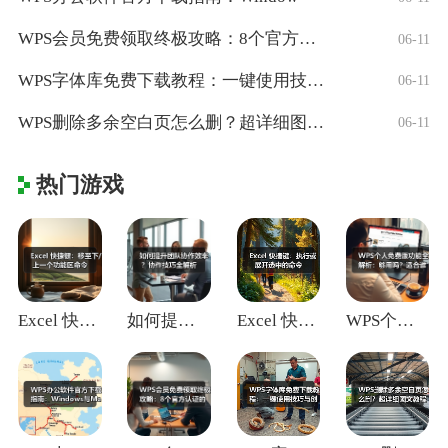
WPS会员免费领取终极攻略：8个官方认证
06-11
WPS字体库免费下载教程：一键使用技巧与
06-11
WPS删除多余空白页怎么删？超详细图文教
06-11
热门游戏
Excel 快捷键：移至下/上一个功能区
如何提升团队协作效率？协作技巧全解析
Excel 快捷键：执行或展开选中的命令
WPS个人免费版功能全解析：够用吗？适合