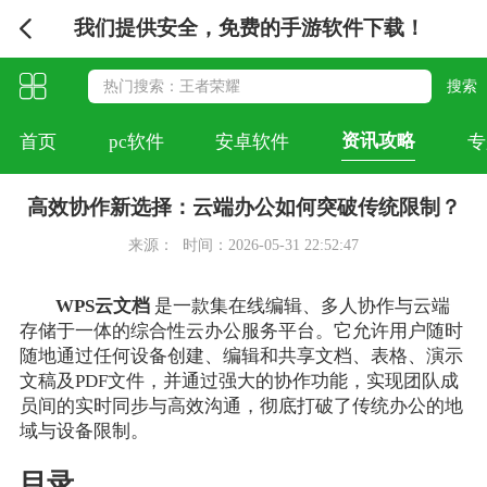
我们提供安全，免费的手游软件下载！
资讯攻略
首页
pc软件
安卓软件
专
高效协作新选择：云端办公如何突破传统限制？
来源：
时间：2026-05-31 22:52:47
WPS云文档
是一款集在线编辑、多人协作与云端
存储于一体的综合性云办公服务平台。它允许用户随时
随地通过任何设备创建、编辑和共享文档、表格、演示
文稿及PDF文件，并通过强大的协作功能，实现团队成
员间的实时同步与高效沟通，彻底打破了传统办公的地
域与设备限制。
目录