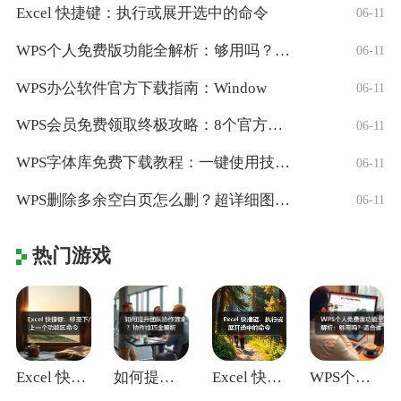
Excel 快捷键：执行或展开选中的命令
06-11
WPS个人免费版功能全解析：够用吗？适合
06-11
WPS办公软件官方下载指南：Window
06-11
WPS会员免费领取终极攻略：8个官方认证
06-11
WPS字体库免费下载教程：一键使用技巧与
06-11
WPS删除多余空白页怎么删？超详细图文教
06-11
热门游戏
Excel 快捷键：移至下/上一个功能区
如何提升团队协作效率？协作技巧全解析
Excel 快捷键：执行或展开选中的命令
WPS个人免费版功能全解析：够用吗？适合