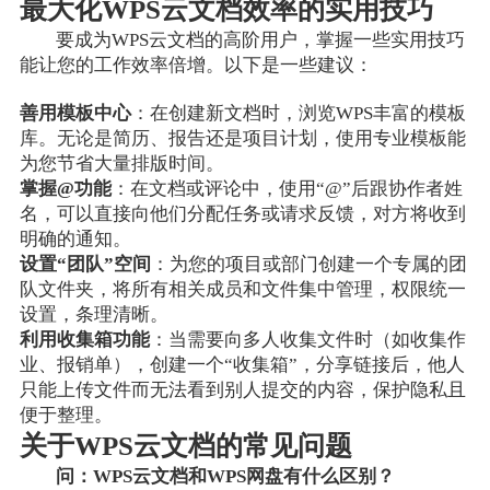
最大化WPS云文档效率的实用技巧
要成为WPS云文档的高阶用户，掌握一些实用技巧
能让您的工作效率倍增。以下是一些建议：
善用模板中心
：在创建新文档时，浏览WPS丰富的模板
库。无论是简历、报告还是项目计划，使用专业模板能
为您节省大量排版时间。
掌握@功能
：在文档或评论中，使用“@”后跟协作者姓
名，可以直接向他们分配任务或请求反馈，对方将收到
明确的通知。
设置“团队”空间
：为您的项目或部门创建一个专属的团
队文件夹，将所有相关成员和文件集中管理，权限统一
设置，条理清晰。
利用收集箱功能
：当需要向多人收集文件时（如收集作
业、报销单），创建一个“收集箱”，分享链接后，他人
只能上传文件而无法看到别人提交的内容，保护隐私且
便于整理。
关于WPS云文档的常见问题
问：WPS云文档和WPS网盘有什么区别？