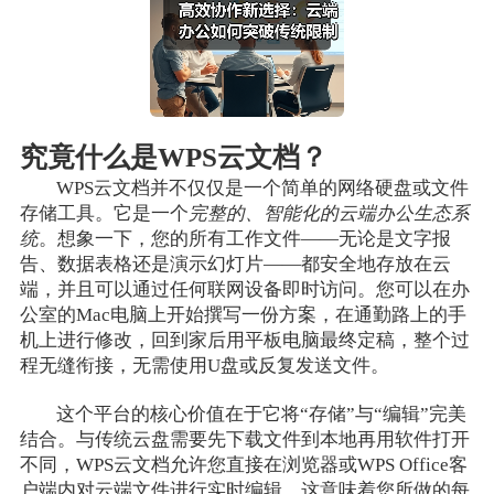
究竟什么是WPS云文档？
WPS云文档并不仅仅是一个简单的网络硬盘或文件
存储工具。它是一个
完整的、智能化的云端办公生态系
统
。想象一下，您的所有工作文件——无论是文字报
告、数据表格还是演示幻灯片——都安全地存放在云
端，并且可以通过任何联网设备即时访问。您可以在办
公室的Mac电脑上开始撰写一份方案，在通勤路上的手
机上进行修改，回到家后用平板电脑最终定稿，整个过
程无缝衔接，无需使用U盘或反复发送文件。
这个平台的核心价值在于它将“存储”与“编辑”完美
结合。与传统云盘需要先下载文件到本地再用软件打开
不同，WPS云文档允许您直接在浏览器或WPS Office客
户端内对云端文件进行实时编辑。这意味着您所做的每