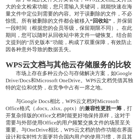
大的全文检索功能，您只需输入关键词，就能快速在海
量文件中定位到需要的内容。对于误删除的文件，不必
惊慌。所有被删除的文件都会被移入
“回收站”
，并保留
一段时间（根据您的会员等级，保留期限不同）。在此
期间，您可以随时从回收站中将文件一键恢复。结合前
文提到的“历史版本”功能，构成了双重保障，有效防止
因各种意外导致的数据丢失。
WPS云文档与其他云存储服务的比较
市场上存在多种云办公与存储解决方案，如Google
Drive/Docs和Microsoft OneDrive。WPS云文档凭借其独
特的定位和优势，在竞争中占有一席之地。
与Google Docs相比，WPS云文档对Microsoft
Office格式（.docx, .xlsx, .pptx）的
兼容性更胜一筹
，打
开复杂排版的Office文档时能更好地保持原样，这对于
需要与外部使用Office的用户频繁交换文件的场景至关
重要。与OneDrive相比，WPS云文档的协作功能在界面
设计和实时性方面更符合国内用户的使用习惯，并且其