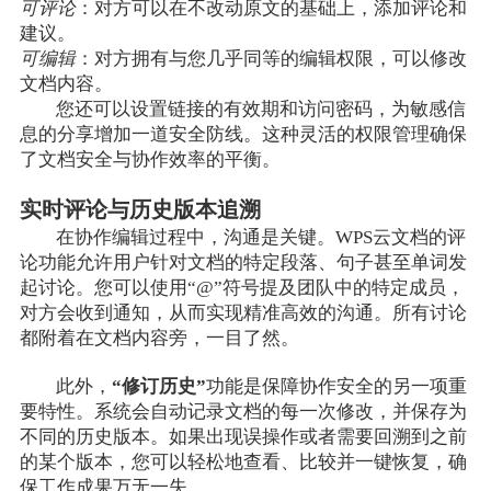
可评论
：对方可以在不改动原文的基础上，添加评论和
建议。
可编辑
：对方拥有与您几乎同等的编辑权限，可以修改
文档内容。
您还可以设置链接的有效期和访问密码，为敏感信
息的分享增加一道安全防线。这种灵活的权限管理确保
了文档安全与协作效率的平衡。
实时评论与历史版本追溯
在协作编辑过程中，沟通是关键。WPS云文档的评
论功能允许用户针对文档的特定段落、句子甚至单词发
起讨论。您可以使用“@”符号提及团队中的特定成员，
对方会收到通知，从而实现精准高效的沟通。所有讨论
都附着在文档内容旁，一目了然。
此外，
“修订历史”
功能是保障协作安全的另一项重
要特性。系统会自动记录文档的每一次修改，并保存为
不同的历史版本。如果出现误操作或者需要回溯到之前
的某个版本，您可以轻松地查看、比较并一键恢复，确
保工作成果万无一失。