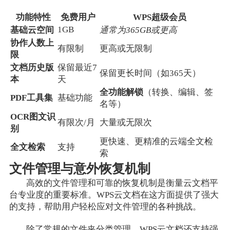
功能特性
免费用户
WPS超级会员
1GB
基础云空间
通常为365GB或更高
协作人数上
有限制
更高或无限制
限
文档历史版
保留最近7
保留更长时间（如365天）
本
天
全功能解锁
（转换、编辑、签
PDF工具集
基础功能
名等）
OCR图文识
有限次/月
大量或无限次
别
更快速、更精准的云端全文检
全文检索
支持
索
文件管理与意外恢复机制
高效的文件管理和可靠的恢复机制是衡量云文档平
台专业度的重要标准。WPS云文档在这方面提供了强大
的支持，帮助用户轻松应对文件管理的各种挑战。
除了常规的文件夹分类管理，WPS云文档还支持强