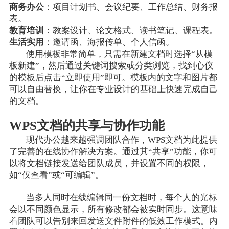
商务办公
：项目计划书、会议纪要、工作总结、财务报
表。
教育培训
：教案设计、论文格式、读书笔记、课程表。
生活实用
：邀请函、海报传单、个人信函。
使用模板非常简单，只需在新建文档时选择“从模
板新建”，然后通过关键词搜索或分类浏览，找到心仪
的模板后点击“立即使用”即可。模板内的文字和图片都
可以自由替换，让你在专业设计的基础上快速完成自己
的文档。
WPS文档的共享与协作功能
现代办公越来越强调团队合作，WPS文档为此提供
了完善的在线协作解决方案。通过其“共享”功能，你可
以将文档链接发送给团队成员，并设置不同的权限，
如“仅查看”或“可编辑”。
当多人同时在线编辑同一份文档时，每个人的光标
会以不同颜色显示，所有修改都会被实时同步。这意味
着团队可以告别来回发送文件附件的低效工作模式。内