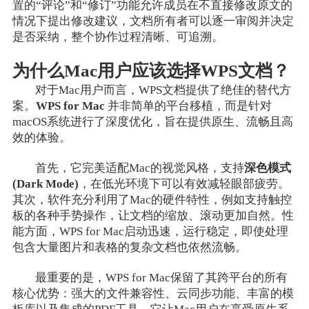
置的“评论”和“修订”功能允许成员在不直接修改原文的
情况下提出修改建议，文档所有者可以逐一审阅并决定
是否采纳，整个协作过程清晰、可追溯。
为什么Mac用户应该选择WPS文档？
对于Mac用户而言，WPS文档提供了绝佳的替代方
案。
WPS for Mac
并非简单的平台移植，而是针对
macOS系统进行了深度优化，旨在提供原生、流畅且高
效的体验。
首先，它完美适配Mac的视觉风格，支持
深色模式
(Dark Mode)
，在低光环境下可以有效减轻眼部疲劳。
其次，软件充分利用了Mac的硬件特性，例如支持触控
板的各种手势操作，让文档的缩放、滚动更加自然。性
能方面，WPS for Mac启动迅速，运行稳定，即使处理
包含大量图片和表格的复杂文档也依然流畅。
最重要的是，WPS for Mac保留了其跨平台的所有
核心优势：强大的文件兼容性、云同步功能、丰富的模