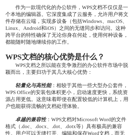
作为一款现代化的办公软件，WPS文档不仅仅是一
个本地的编辑器。它深度集成了云服务，允许用户将文
件存储在云端，实现多设备（包括Windows、macOS、
Linux、Android和iOS）之间的无缝同步和访问。这种
跨平台的特性确保了无论你身在何处，使用何种设备，
都能随时随地继续你的工作。
WPS文档的核心优势是什么？
WPS文档之所以能在竞争激烈的办公软件市场中脱
颖而出，主要归功于其几大核心优势：
轻量化与高性能
：相较于其他一些大型办公套件，
WPS Office的安装包体积更小，启动速度更快，系统资
源占用更低。这意味着即使在配置较低的计算机上，用
户也能获得流畅的文档处理体验。
卓越的兼容性
：WPS文档对Microsoft Word的文件
格式（.doc、.docx、.dot、.dotx等）具有极高的兼容
性。用户可以无缝打开、编辑和保存Word文档，而无