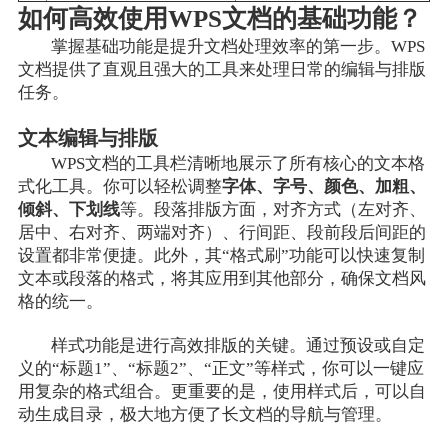
如何高效使用WPS文档的基础功能？
掌握基础功能是提升文档处理效率的第一步。WPS
文档提供了直观且强大的工具来处理日常的编辑与排版
任务。
文本编辑与排版
WPS文档的工具栏清晰地展示了所有核心的文本格
式化工具。你可以轻松调整
字体、字号、颜色、加粗、
倾斜、下划线
等。段落排版方面，对齐方式（左对齐、
居中、右对齐、两端对齐）、行间距、段前段后间距的
设置都非常便捷。此外，其“格式刷”功能可以快速复制
文本或段落的格式，将其应用到其他部分，确保文档风
格的统一。
样式功能是进行高效排版的关键。通过预设或自定
义的“标题1”、“标题2”、“正文”等样式，你可以一键应
用复杂的格式组合。更重要的是，使用样式后，可以自
动生成目录，极大地方便了长文档的导航与管理。