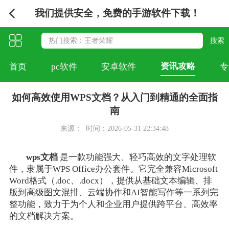
我们提供安全，免费的手游软件下载！
资讯攻略
首页
pc软件
安卓软件
专
如何高效使用WPS文档？从入门到精通的全面指
南
来源：
时间：2026-05-31 22:34:48
wps文档
是一款功能强大、轻巧高效的文字处理软
件，隶属于WPS Office办公套件。它完全兼容Microsoft
Word格式（.doc、.docx），提供从基础文本编辑、排
版到高级图文混排、云端协作和AI智能写作等一系列完
整功能，致力于为个人和企业用户提供跨平台、高效率
的文档解决方案。