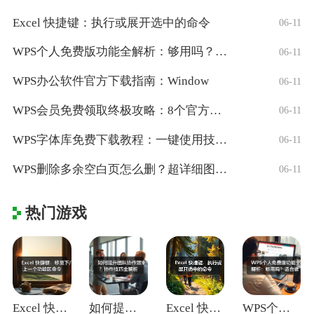
Excel 快捷键：执行或展开选中的命令
06-11
WPS个人免费版功能全解析：够用吗？适合
06-11
WPS办公软件官方下载指南：Window
06-11
WPS会员免费领取终极攻略：8个官方认证
06-11
WPS字体库免费下载教程：一键使用技巧与
06-11
WPS删除多余空白页怎么删？超详细图文教
06-11
热门游戏
Excel 快捷键：移至下/上一个功能区
如何提升团队协作效率？协作技巧全解析
Excel 快捷键：执行或展开选中的命令
WPS个人免费版功能全解析：够用吗？适合