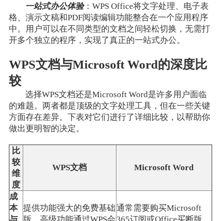
一站式办公体验
：WPS Office将文字处理、电子表
格、演示文稿和PDF阅读编辑功能整合在一个应用程序
中。用户可以在不同类型的文档之间轻松切换，无需打
开多个独立的程序，实现了真正的一站式办公。
WPS文档与Microsoft Word的深度比
较
选择WPS文档还是Microsoft Word是许多用户面临
的难题。两者都是顶级的文字处理工具，但在一些关键
方面存在差异。下表对它们进行了详细比较，以帮助你
做出更明智的决定。
比
较
WPS文档
Microsoft Word
维
度
成
本
提供功能强大的免费基础
通常需要购买Microsoft
与
版，高级功能通过WPS会
365订阅或Office买断版，