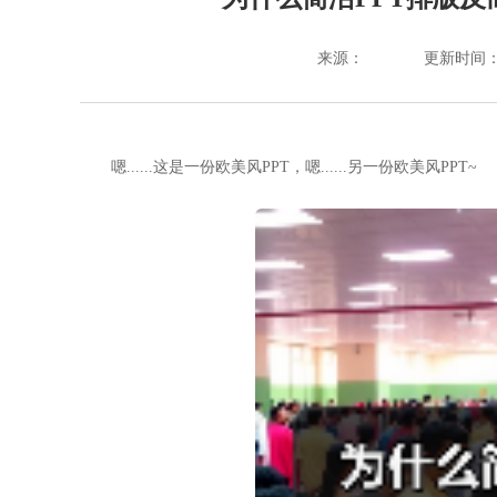
来源：
更新时间：202
嗯......这是一份欧美风PPT，嗯......另一份欧美风PPT~