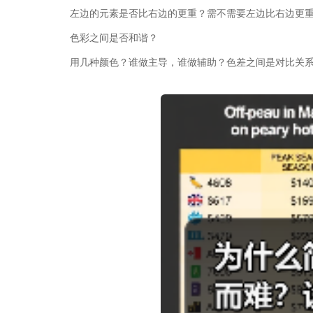
左边的元素是否比右边的更重？需不需要左边比右边更
色彩之间是否和谐？
用几种颜色？谁做主导，谁做辅助？色差之间是对比关