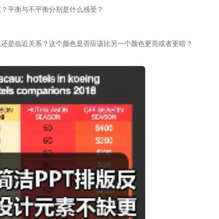
重？平衡与不平衡分别是什么感受？
系还是临近关系？这个颜色是否应该比另一个颜色更亮或者更暗？