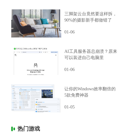
三脚架云台竟然要这样拆，
90%的摄影新手都做错了
01-06
AI工具服务器总崩溃？原来
可以装进自己电脑里
01-06
让你的Windows效率翻倍的
5款免费神器
01-05
热门游戏