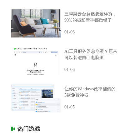
三脚架云台竟然要这样拆，
90%的摄影新手都做错了
01-06
AI工具服务器总崩溃？原来
可以装进自己电脑里
01-06
让你的Windows效率翻倍的
5款免费神器
01-05
热门游戏