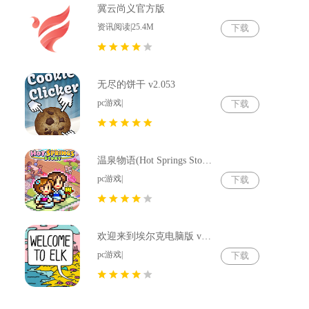
冀云尚义官方版
资讯阅读|25.4M
下载
无尽的饼干 v2.053
pc游戏|
下载
温泉物语(Hot Springs Story) v2.79
pc游戏|
下载
欢迎来到埃尔克电脑版 v1.22.4
pc游戏|
下载