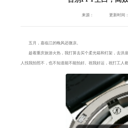
来源：
更新时间：202
五月，嘉临江的晚风还微凉。
趁着重庆旅游火热，我打算去买个柔光箱和灯架，去洪
人找我拍照不，也不知道能不能拍好。祝我好运，祝打工人都