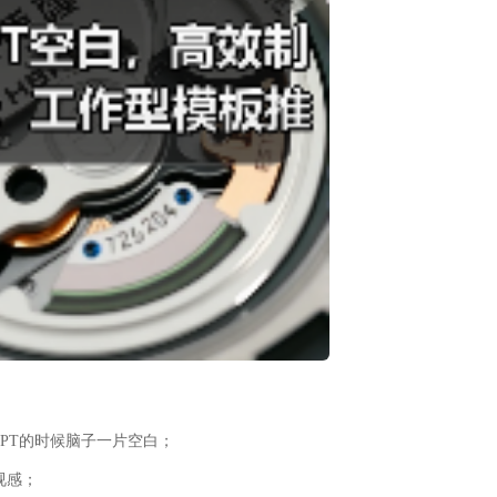
PPT的时候脑子一片空白；
视感；