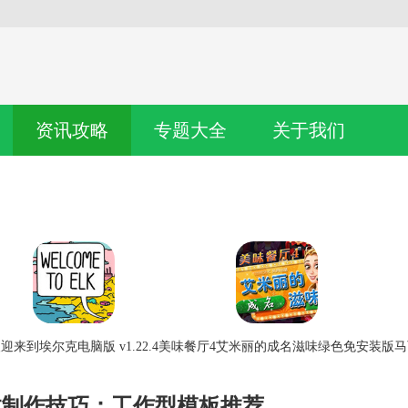
资讯攻略
专题大全
关于我们
迎来到埃尔克电脑版 v1.22.4
美味餐厅4艾米丽的成名滋味绿色免安装版
马
效制作技巧：工作型模板推荐