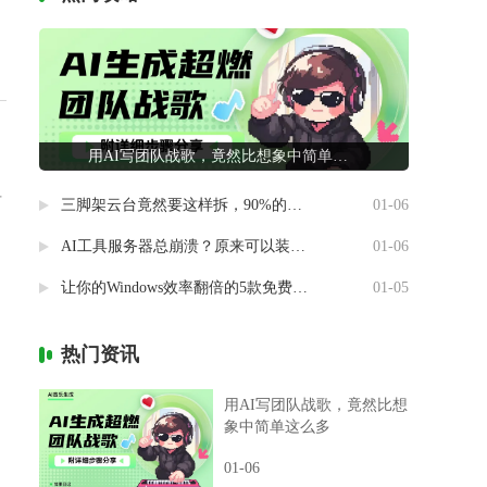
用AI写团队战歌，竟然比想象中简单这么多
有
三脚架云台竟然要这样拆，90%的摄影新手都做错了
01-06
AI工具服务器总崩溃？原来可以装进自己电脑里
01-06
让你的Windows效率翻倍的5款免费神器
01-05
热门资讯
用AI写团队战歌，竟然比想
象中简单这么多
01-06