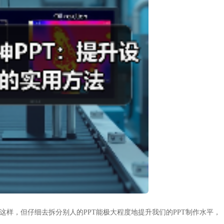
这样，但仔细去拆分别人的PPT能极大程度地提升我们的PPT制作水平，