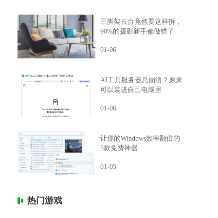
三脚架云台竟然要这样拆，
90%的摄影新手都做错了
01-06
AI工具服务器总崩溃？原来
可以装进自己电脑里
01-06
让你的Windows效率翻倍的
5款免费神器
01-05
热门游戏