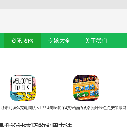
资讯攻略
专题大全
关于我们
迎来到埃尔克电脑版 v1.22.4
美味餐厅4艾米丽的成名滋味绿色免安装版
马
：提升设计技巧的实用方法