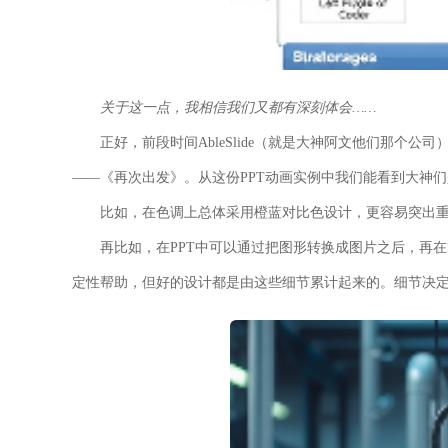
关于这一点，我相信我们又都有深刻体会……
正好，前段时间AbleSlide（就是大神阿文他们那个公
——《再次出发》。从这份PPT动画实例中我们能看到大神
比如，在色调上总体采用橙蓝对比色设计，更容易突出
再比如，在PPT中可以通过把图形转换成图片之后，再在
定性帮助，但好的设计都是由这些细节累计起来的。细节决