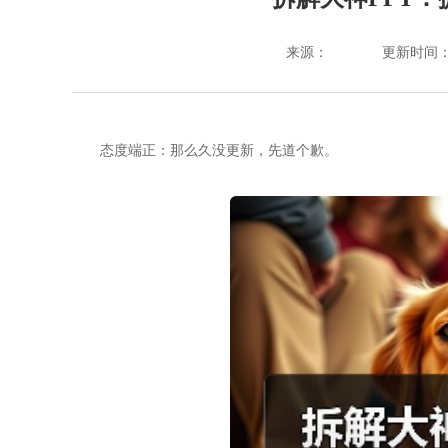
来源：
更新时间：202
态度端正：那么久没更新，先道个歉。