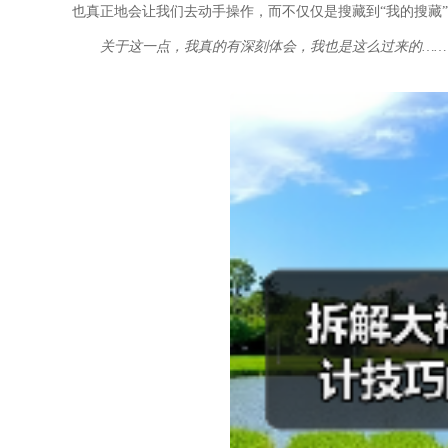
也真正地会让我们去动手操作，而不仅仅是搜藏到“我的搜藏
关于这一点，我真的有深刻体会，我也是这么过来的……