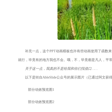
补充一点，这个PPT动画模板也许有些动画使用了函数
就行，毕竟有的地方我也不会。哦，不，毕竟都是凡人，平
关于这一点，我真的不是给我和你们找借口……
以下是转自AbleSlide公众号的展示图片（已通过阿文获
部分动效预览图1
部分动效预览图2