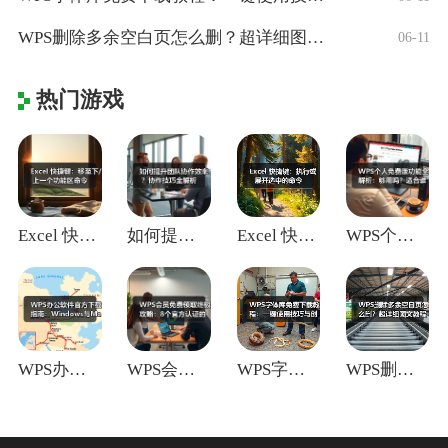
WPS删除多余空白页怎么删？超详细图文教
06-11
热门游戏
Excel 快捷键：移至下/上一个功能区
如何提升团队协作效率？协作技巧全解析
Excel 快捷键：执行或展开选中的命令
WPS个人免费版功能全解析：够用吗？适合
WPS办公软件官方下载指南：Window
WPS会员免费领取终极攻略：8个官方认证
WPS字体库免费下载教程：一键使用技巧与
WPS删除多余空白页怎么删？超详细图文教