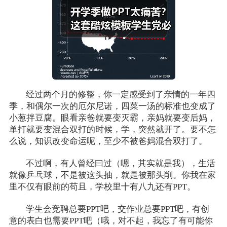
经过两个月的修整，你一定感受到了亲情的一年四
季，和偶尔一次的厄尔尼诺，四菜一汤的标准也变成了
小葱拌豆腐。眼看亲爸就要变灭霸，亲妈就要变后妈，
单打就要变混合双打的时候，学，突然就开了。要不怎
么说，知识改变命运呢，至少不被爸妈混合双打了。
不过啊，有人曾经曰过（嗯，其实就是我），生活
就像乒乓球，不是被这头抽，就是被那头削。你我在家
里不仅有眼前的苟且，学校里十有八九还有PPT。
学生会竞聘总要PPT吧，交作业总要PPT吧，有创
意的表白也需要PPT吧（哦，对不起，我忘了有可能你