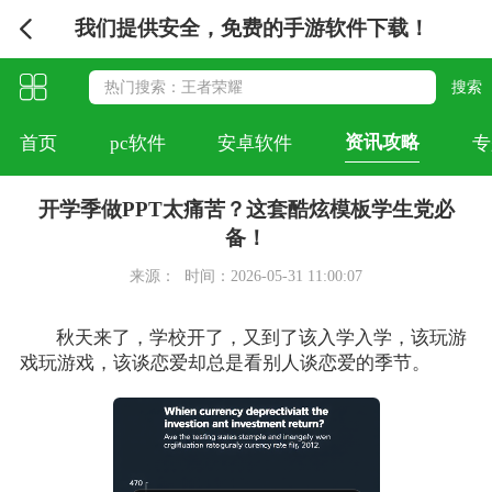
我们提供安全，免费的手游软件下载！
资讯攻略
首页
pc软件
安卓软件
专
开学季做PPT太痛苦？这套酷炫模板学生党必
备！
来源：
时间：2026-05-31 11:00:07
秋天来了，学校开了，又到了该入学入学，该玩游
戏玩游戏，该谈恋爱却总是看别人谈恋爱的季节。