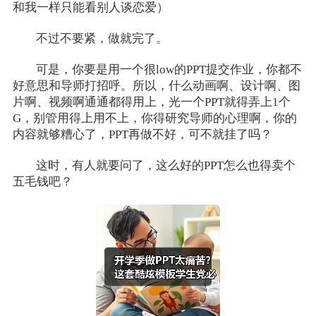
和我一样只能看别人谈恋爱）
不过不要紧，做就完了。
可是，你要是用一个很low的PPT提交作业，你都不
好意思和导师打招呼。所以，什么动画啊、设计啊、图
片啊、视频啊通通都得用上，光一个PPT就得弄上1个
G，别管用得上用不上，你得研究导师的心理啊，你的
内容就够糟心了，PPT再做不好，可不就挂了吗？
这时，有人就要问了，这么好的PPT怎么也得卖个
五毛钱吧？