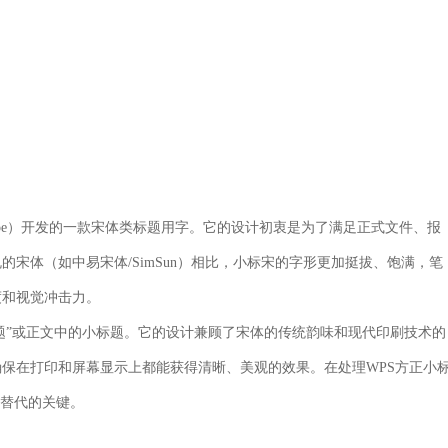
Type）开发的一款宋体类标题用字。它的设计初衷是为了满足正式文件、报
的宋体（如中易宋体/SimSun）相比，小标宋的字形更加挺拔、饱满，笔
度和视觉冲击力。
标题”或正文中的小标题。它的设计兼顾了宋体的传统韵味和现代印刷技术的
保在打印和屏幕显示上都能获得清晰、美观的效果。在处理WPS方正小
被替代的关键。