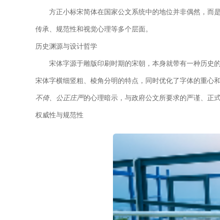
方正小标宋简体在国家公文系统中的地位并非偶然，而
传承、规范性和视觉心理等多个层面。
历史渊源与设计哲学
宋体字源于雕版印刷时期的宋朝，本身就带有一种历史
宋体字横细竖粗、棱角分明的特点，同时优化了字体的重心
不倚、公正庄严
的心理暗示，与政府公文所要求的严谨、正
权威性与规范性