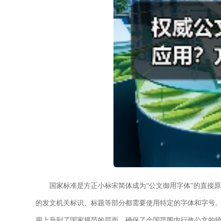
国家标准是方正小标宋简体成为“公文御用字体”的直接
的发文机关标识、标题等部分都需要使用特定的字体和字号。
用上升到了国家规范的层面，确保了全国范围内行政公文的统一性