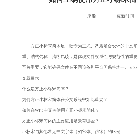
来源：
更新时间：202
方正小标宋简体是一款专为正式、严肃场合设计的中文
重、结构匀称、清晰易读，是体现文件权威性与规范性的重要视觉
至关重要，它能确保文件在不同设备和平台间保持统一、专
文章目录
什么是方正小标宋简体？
为何方正小标宋简体在公文系统中如此重要？
如何在WPS中完美使用方正小标宋简体？
方正小标宋简体的主要应用场景有哪些？
小标宋与其他常见中文字体（如宋体、仿宋）的区别