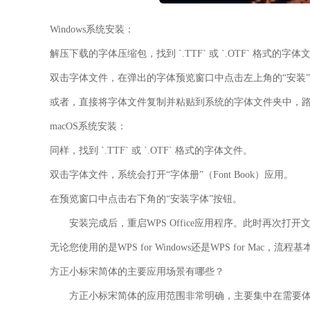
Windows系统安装：
解压下载的字体压缩包，找到 `.TTF` 或 `.OTF` 格式的字体
双击字体文件，在弹出的字体预览窗口中点击左上角的“安装
或者，直接将字体文件复制并粘贴到系统的字体文件夹中，路径通常为 `
macOS系统安装：
同样，找到 `.TTF` 或 `.OTF` 格式的字体文件。
双击字体文件，系统会打开“字体册”（Font Book）应用。
在预览窗口中点击右下角的“安装字体”按钮。
安装完成后，
重启WPS Office应用程序
。此时再次打开文
无论您使用的是WPS for Windows还是WPS for Ma
方正小标宋简体的主要应用场景有哪些？
方正小标宋简体的应用范围非常明确，主要集中在需要