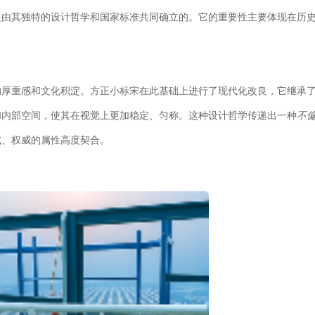
是由其独特的设计哲学和国家标准共同确立的。它的重要性主要体现在历
的厚重感和文化积淀。方正小标宋在此基础上进行了现代化改良，它继承
和内部空间，使其在视觉上更加稳定、匀称。这种设计哲学传递出一种
不
式、权威的属性高度契合。