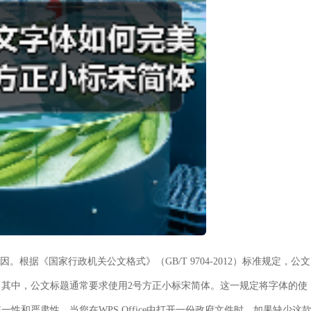
原因。根据
《国家行政机关公文格式》（GB/T 9704-2012）
标准规定，公文
其中，公文标题通常要求使用2号方正小标宋简体。这一规定将字体的使
和严肃性。当您在WPS Office中打开一份政府文件时，如果缺少这