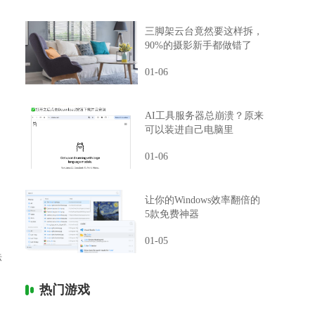
三脚架云台竟然要这样拆，
90%的摄影新手都做错了
01-06
AI工具服务器总崩溃？原来
可以装进自己电脑里
01-06
让你的Windows效率翻倍的
5款免费神器
01-05
标
热门游戏