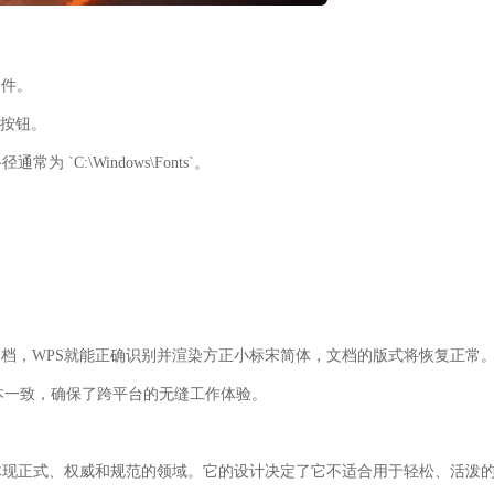
文件。
”按钮。
C:\Windows\Fonts`。
档，WPS就能正确识别并渲染方正小标宋简体，文档的版式将恢复正常
c，流程基本一致，确保了跨平台的无缝工作体验。
体现正式、权威和规范的领域。它的设计决定了它不适合用于轻松、活泼