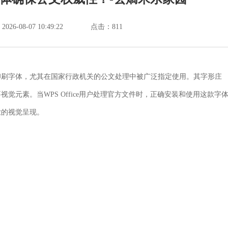
6-08-07 10:49:22
点击：
811
印刷字体，尤其在国家行政机关的公文处理中被广泛指定使用。其字形庄
元素。当WPS Office用户处理官方文件时，正确安装和使用这款字
业的视觉呈现。