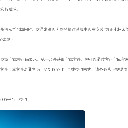
式和权威感。
问题就是提示“字体缺失”。这通常是因为您的操作系统中没有安装“方正小标宋
字体即可。
要这款字体来正确显示。第一步是获取字体文件。您可以通过方正字库官
，其文件名通常为 `FZXBSJW.TTF` 或类似格式。请务必从正规渠道
acOS平台上类似：