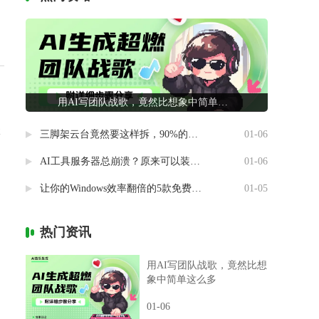
用AI写团队战歌，竟然比想象中简单这么多
体
三脚架云台竟然要这样拆，90%的摄影新手都做错了
01-06
AI工具服务器总崩溃？原来可以装进自己电脑里
01-06
让你的Windows效率翻倍的5款免费神器
01-05
热门资讯
用AI写团队战歌，竟然比想
象中简单这么多
01-06