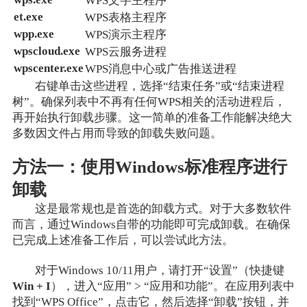
WPS文字主程序
et.exe
WPS表格主程序
wpp.exe
WPS演示主程序
wpscloud.exe
WPS云服务进程
wpscenter.exe
WPS消息中心或广告推送进程
右键单击这些进程，选择“结束任务”或“结束进程
树”。确保列表中不再有任何WPS相关的活动进程后，
再开始执行卸载步骤。这一简单的准备工作能解决绝大
多数因文件占用而导致的卸载失败问题。
方法一：使用Windows标准程序进行
卸载
这是最常规也是首选的卸载方式。对于大多数软件
而言，通过Windows自带的功能即可完成卸载。在确保
已完成上述准备工作后，可以尝试此方法。
对于Windows 10/11用户，请打开“设置”（快捷键
Win + I
），进入“应用” > “应用和功能”。在应用列表中
找到“WPS Office”，点击它，然后选择“卸载”按钮，并