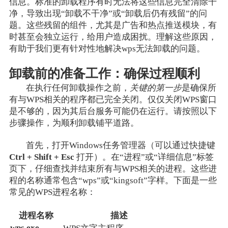
信息。标准的卸载程序有时无法将这些信息完全清除干
净，导致出现“卸载不干净”或“卸载后仍有残留”的问
题。这些残留的组件，尤其是广告和热点推送模块，有
时甚至会独立运行，给用户造成困扰。理解这些原因，
有助于我们更有针对性地解决wps无法卸载的问题。
卸载前的准备工作：确保过程顺利
在执行任何卸载操作之前，
关键的第一步
是确保所
有与WPS相关的程序都已完全关闭。仅仅关闭WPS窗口
是不够的，因为其后台服务可能仍在运行。请按照以下
步骤操作，为顺利卸载铺平道路。
首先，打开Windows任务管理器（可以通过快捷键
Ctrl + Shift + Esc
打开）。在“进程”或“详细信息”标签
页下，仔细查找并结束所有与WPS相关的进程。这些进
程的名称通常包含“wps”或“kingsoft”字样。下面是一些
常见的WPS进程名称：
进程名称
描述
wps.exe