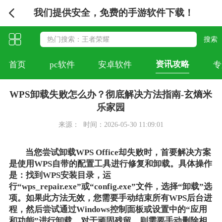
我们提供安全，免费的手游软件下载！
资讯攻略
首页
pc软件
安卓软件
专
WPS卸载失败怎么办？彻底解决方法指南-玄熵米
乐家园
来源：
时间：2026-05-30 11:09:01
当您尝试卸载WPS Office却失败时，首要解决方案
是使用WPS自带的配置工具进行修复和卸载。具体操作
是：找到WPS安装目录，运
行“wps_repair.exe”或“config.exe”文件，选择“卸载”选
项。如果此方法无效，您需要手动结束所有WPS后台进
程，然后尝试通过Windows控制面板或设置中的“应用
和功能”进行卸载。对于顽固残留，则需要手动删除相