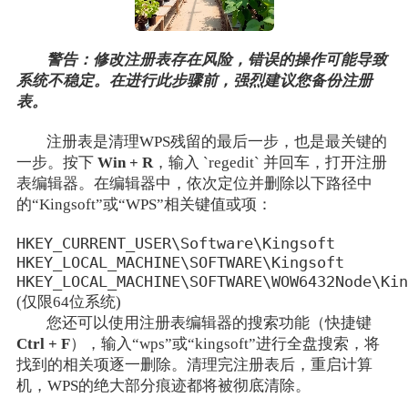
警告：修改注册表存在风险，错误的操作可能导致
系统不稳定。在进行此步骤前，强烈建议您备份注册
表。
注册表是清理WPS残留的最后一步，也是最关键的
一步。按下
Win + R
，输入 `regedit` 并回车，打开注册
表编辑器。在编辑器中，依次定位并删除以下路径中
的“Kingsoft”或“WPS”相关键值或项：
HKEY_CURRENT_USER\Software\Kingsoft
HKEY_LOCAL_MACHINE\SOFTWARE\Kingsoft
HKEY_LOCAL_MACHINE\SOFTWARE\WOW6432Node\Kin
(仅限64位系统)
您还可以使用注册表编辑器的搜索功能（快捷键
Ctrl + F
），输入“wps”或“kingsoft”进行全盘搜索，将
找到的相关项逐一删除。清理完注册表后，重启计算
机，WPS的绝大部分痕迹都将被彻底清除。