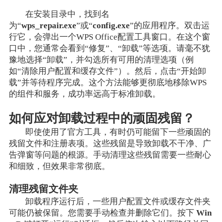
在安装目录中，找到名
为“
wps_repair.exe
”或“
config.exe
”的应用程序。双击运
行它，会弹出一个WPS Office配置工具窗口。在这个窗
口中，您通常会看到“修复”、“卸载”等选项。请毫不犹
豫地选择“卸载”，并勾选所有可用的清理选项（例
如“清除用户配置和缓存文件”）。然后，点击“开始卸
载”并等待程序完成。这个方法能够更彻底地移除WPS
的组件和服务，成功率远高于标准卸载。
如何应对卸载过程中的顽固残留？
即使使用了官方工具，有时仍可能留下一些顽固的
残留文件和注册表项。这些残留是导致卸载不干净、广
告弹窗等问题的根源。手动清理这些残留需要一些耐心
和细致，但效果非常彻底。
清理残留文件夹
卸载程序运行后，一些用户配置文件或缓存文件夹
可能仍被保留。您需要手动检查并删除它们。按下
Win