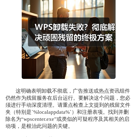
这明确表明卸载不彻底，广告推送或热点资讯组件
仍然作为残留服务在后台运行。要解决这个问题，您必
须进行手动深度清理。请重点检查上文提到的残留文件
夹（特别是`%localappdata%`）和注册表项。找到并删
除名为“wpscenter.exe”或类似的可疑程序及其相关的启
动项，是根治此问题的关键。