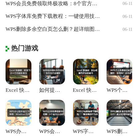
WPS会员免费领取终极攻略：8个官方认证
06-11
WPS字体库免费下载教程：一键使用技巧与
06-11
WPS删除多余空白页怎么删？超详细图文教
06-11
热门游戏
Excel 快捷键：移至下/上一个功能区
如何提升团队协作效率？协作技巧全解析
Excel 快捷键：执行或展开选中的命令
WPS个人免费版功能全解析：够用吗？适合
WPS办公软件官方下载指南：Window
WPS会员免费领取终极攻略：8个官方认证
WPS字体库免费下载教程：一键使用技巧与
WPS删除多余空白页怎么删？超详细图文教