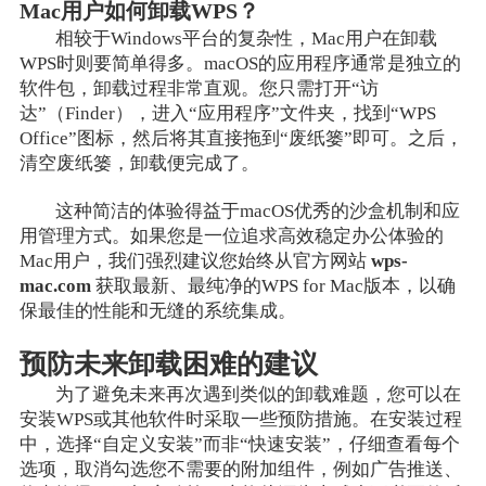
Mac用户如何卸载WPS？
相较于Windows平台的复杂性，Mac用户在卸载
WPS时则要简单得多。macOS的应用程序通常是独立的
软件包，卸载过程非常直观。您只需打开“访
达”（Finder），进入“应用程序”文件夹，找到“WPS
Office”图标，然后将其直接拖到“废纸篓”即可。之后，
清空废纸篓，卸载便完成了。
这种简洁的体验得益于macOS优秀的沙盒机制和应
用管理方式。如果您是一位追求高效稳定办公体验的
Mac用户，我们强烈建议您始终从官方网站
wps-
mac.com
获取最新、最纯净的WPS for Mac版本，以确
保最佳的性能和无缝的系统集成。
预防未来卸载困难的建议
为了避免未来再次遇到类似的卸载难题，您可以在
安装WPS或其他软件时采取一些预防措施。在安装过程
中，选择“自定义安装”而非“快速安装”，仔细查看每个
选项，取消勾选您不需要的附加组件，例如广告推送、