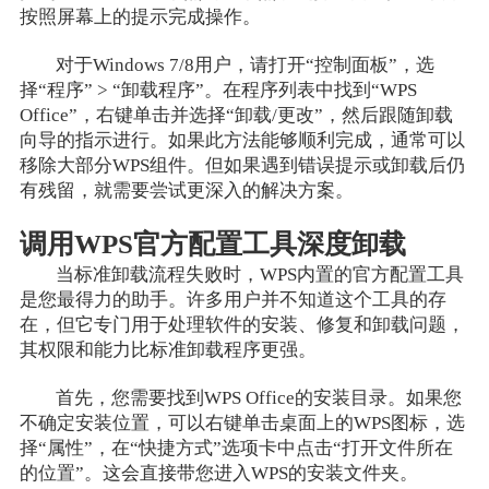
按照屏幕上的提示完成操作。
对于Windows 7/8用户，请打开“控制面板”，选
择“程序” > “卸载程序”。在程序列表中找到“WPS
Office”，右键单击并选择“卸载/更改”，然后跟随卸载
向导的指示进行。如果此方法能够顺利完成，通常可以
移除大部分WPS组件。但如果遇到错误提示或卸载后仍
有残留，就需要尝试更深入的解决方案。
调用WPS官方配置工具深度卸载
当标准卸载流程失败时，WPS内置的官方配置工具
是您最得力的助手。许多用户并不知道这个工具的存
在，但它专门用于处理软件的安装、修复和卸载问题，
其权限和能力比标准卸载程序更强。
首先，您需要找到WPS Office的安装目录。如果您
不确定安装位置，可以右键单击桌面上的WPS图标，选
择“属性”，在“快捷方式”选项卡中点击“打开文件所在
的位置”。这会直接带您进入WPS的安装文件夹。