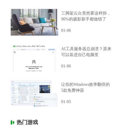
三脚架云台竟然要这样拆，
90%的摄影新手都做错了
01-06
AI工具服务器总崩溃？原来
可以装进自己电脑里
01-06
让你的Windows效率翻倍的
5款免费神器
01-05
热门游戏