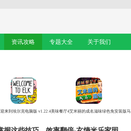
资讯攻略
专题大全
关于我们
迎来到埃尔克电脑版 v1.22.4
美味餐厅4艾米丽的成名滋味绿色免安装版
马
掌握这些技巧，效率翻倍-玄熵米乐家园