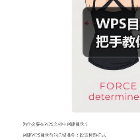
为什么要在WPS文档中创建目录？
创建WPS目录前的关键准备：设置标题样式