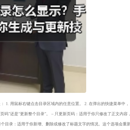
1. 用鼠标右键点击目录区域内的任意位置。 2. 在弹出的快捷菜单中，
页码”还是“更新整个目录”。 –
只更新页码
：适用于你只修改了正文内容
整个目录
：适用于你新增、删除或修改了标题文字的情况。这个选项会重