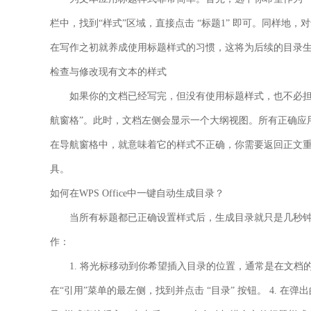
栏中，找到“样式”区域，直接点击
“标题1”
即可。同样地，对于
在写作之初就养成使用标题样式的习惯，这将为后续的目录
检查与修改现有文本的样式
如果你的文档已经写完，但没有使用标题样式，也不必担
航窗格”。此时，文档左侧会显示一个大纲视图。所有正确应
在导航窗格中，就意味着它的样式不正确，你需要返回正文
具。
如何在WPS Office中一键自动生成目录？
当所有标题都已正确设置样式后，生成目录就只是几秒钟的事
作：
1. 将光标移动到你希望插入目录的位置，通常是在文档的
在“引用”菜单的最左侧，找到并点击
“目录”
按钮。 4. 在