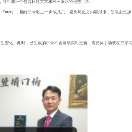
式，并生成一个包含标题文本和对应页码的完整目录。
l+Enter），确保目录独占一页或几页，避免与正文内容混排，使版面更加
发生变化。此时，已生成的目录不会自动实时更新，需要你手动或在打印