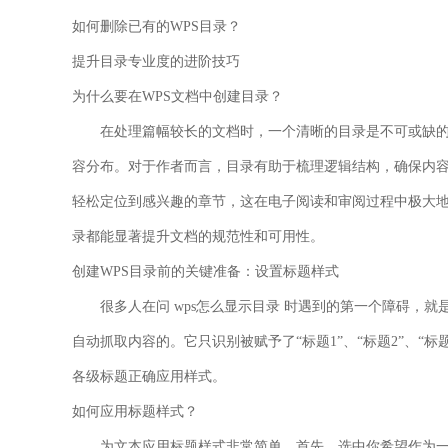
如何删除已有的WPS目录？
提升目录专业度的进阶技巧
为什么要在WPS文档中创建目录？
在处理篇幅较长的文档时，一个清晰的目录是不可或缺的
容分布。对于作者而言，目录有助于梳理逻辑结构，确保内容
轻松定位到感兴趣的章节，这在电子阅读和审阅过程中极大
录都能显著提升文档的规范性和可用性。
创建WPS目录前的关键准备：设置标题样式
很多人在问
wps怎么显示目录
时遇到的第一个障碍，就是
自动抓取内容的。它只识别被赋予了“标题1”、“标题2”、“
各级标题正确应用样式。
如何应用标题样式？
为文本应用标题样式非常简单。首先，选中你希望作为一级