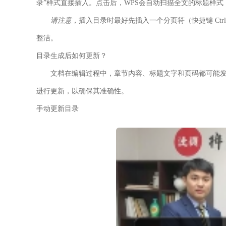
录”样式直接插入。点击后，WPS会自动扫描全文的标题样
请注意
，插入目录时最好先插入一个分页符（快捷键 Ctr
整洁。
目录生成后如何更新？
文档在编辑过程中，章节内容、标题文字和页码都可能
进行更新，以确保其准确性。
手动更新目录