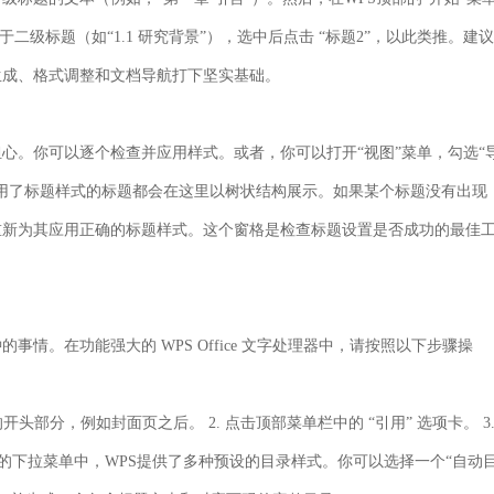
二级标题（如“1.1 研究背景”），选中后点击
“标题2”
，以此类推。建议
生成、格式调整和文档导航打下坚实基础。
心。你可以逐个检查并应用样式。或者，你可以打开“视图”菜单，勾选“
用了标题样式的标题都会在这里以树状结构展示。如果某个标题没有出现
重新为其应用正确的标题样式。这个窗格是检查标题设置是否成功的最佳
情。在功能强大的 WPS Office 文字处理器中，请按照以下步骤操
开头部分，例如封面页之后。 2. 点击顶部菜单栏中的
“引用”
选项卡。 3
弹出的下拉菜单中，WPS提供了多种预设的目录样式。你可以选择一个“自动