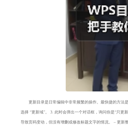
更新目录是日常编辑中非常频繁的操作。最快捷的方法是： 
选择
“更新域”
。 3. 此时会弹出一个对话框，询问你是“只更新
导致页码变动，但没有增删或修改标题文字的情况。 –
更新