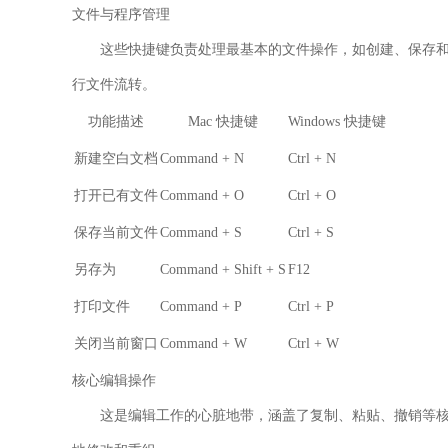
文件与程序管理
这些快捷键负责处理最基本的文件操作，如创建、保存
行文件流转。
功能描述
Mac 快捷键
Windows 快捷键
新建空白文档
Command + N
Ctrl + N
打开已有文件
Command + O
Ctrl + O
保存当前文件
Command + S
Ctrl + S
另存为
Command + Shift + S
F12
打印文件
Command + P
Ctrl + P
关闭当前窗口
Command + W
Ctrl + W
核心编辑操作
这是编辑工作的心脏地带，涵盖了复制、粘贴、撤销等