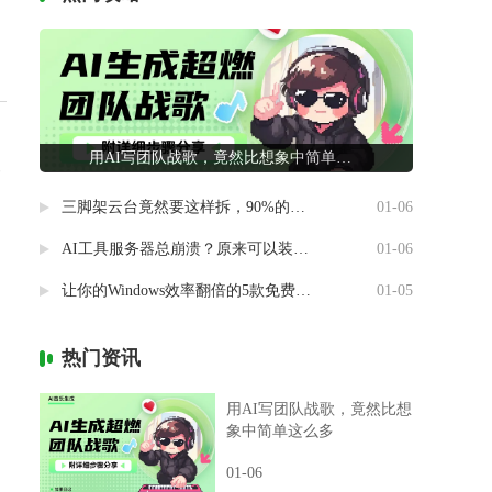
用AI写团队战歌，竟然比想象中简单这么多
复
三脚架云台竟然要这样拆，90%的摄影新手都做错了
01-06
AI工具服务器总崩溃？原来可以装进自己电脑里
01-06
让你的Windows效率翻倍的5款免费神器
01-05
热门资讯
用AI写团队战歌，竟然比想
象中简单这么多
01-06