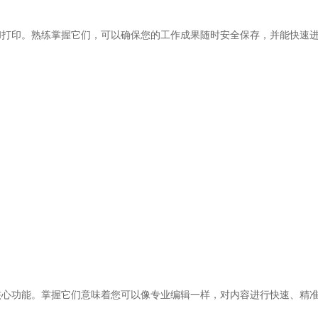
和打印。熟练掌握它们，可以确保您的工作成果随时安全保存，并能快速
核心功能。掌握它们意味着您可以像专业编辑一样，对内容进行快速、精