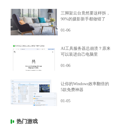
三脚架云台竟然要这样拆，
90%的摄影新手都做错了
01-06
AI工具服务器总崩溃？原来
可以装进自己电脑里
01-06
让你的Windows效率翻倍的
5款免费神器
01-05
热门游戏