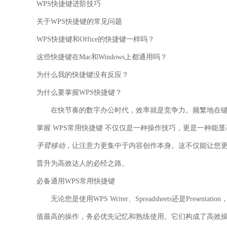
WPS快捷键进阶技巧
关于WPS快捷键的常见问题
WPS快捷键和Office的快捷键一样吗？
这些快捷键在Mac和Windows上都通用吗？
为什么我的快捷键没有反应？
为什么要掌握WPS快捷键？
在快节奏的数字办公时代，效率就是竞争力。频繁地在
掌握 WPS常用快捷键 不仅仅是一种操作技巧，更是一种能
手臂移动
，让注意力更集中于内容创作本身。这不仅能让您
晋升为高效达人的必经之路。
必备通用WPS常用快捷键
无论您是使用WPS Writer、Spreadsheets还是Pr
值最高的操作，务必优先记忆和熟练使用。它们构成了高效