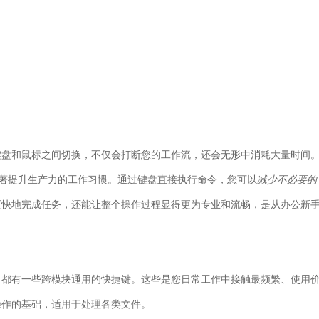
键盘和鼠标之间切换，不仅会打断您的工作流，还会无形中消耗大量时间
显著提升生产力的工作习惯。通过键盘直接执行命令，您可以
减少不必要的
更快地完成任务，还能让整个操作过程显得更为专业和流畅，是从办公新
esentation，都有一些跨模块通用的快捷键。这些是您日常工作中接触最频繁、使用
操作的基础，适用于处理各类文件。