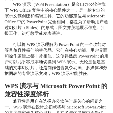
WPS 演示（WPS Presentation）是金山办公软件旗
下 WPS Office 套件中的核心组件之一，是一款专业的
演示文稿创建和编辑工具。它的功能定位与 Microsoft
Office 中的 PowerPoint 完全相同，都是为了帮助用户通
过幻灯片（Slides）的形式，图文并茂地展示信息、汇
报工作、进行教学或发表演讲。
可以将 WPS 演示理解为 PowerPoint 的一个功能对
等且兼容性极佳的替代品。它们在核心功能、用户界面
和操作逻辑上都非常相似，这使得熟悉 PowerPoint 的用
户可以几乎零成本地切换到 WPS 演示。无论是创建基
础的文本幻灯片，还是制作包含复杂动画、多媒体和数
据图表的专业演示文稿，WPS 演示都能胜任。
WPS 演示与 Microsoft PowerPoint 的
兼容性深度解析
兼容性是用户在选择办公软件时最关心的问题之
一。WPS 演示在设计之初就将与 Microsoft PowerPoint
的高度兼容作为核心目标，并在多年的发展中不断优