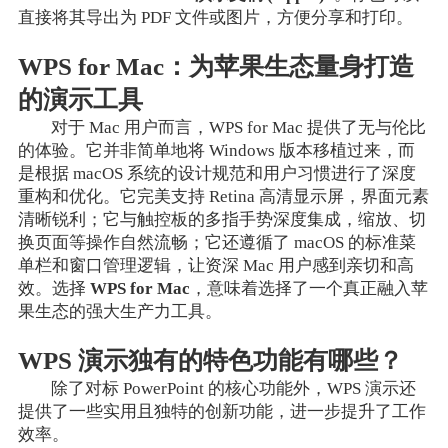
直接将其导出为 PDF 文件或图片，方便分享和打印。
WPS for Mac：为苹果生态量身打造
的演示工具
对于 Mac 用户而言，WPS for Mac 提供了无与伦比
的体验。它并非简单地将 Windows 版本移植过来，而
是根据 macOS 系统的设计规范和用户习惯进行了深度
重构和优化。它完美支持 Retina 高清显示屏，界面元素
清晰锐利；它与触控板的多指手势深度集成，缩放、切
换页面等操作自然流畅；它还遵循了 macOS 的标准菜
单栏和窗口管理逻辑，让资深 Mac 用户感到亲切和高
效。选择
WPS for Mac
，意味着选择了一个真正融入苹
果生态的强大生产力工具。
WPS 演示独有的特色功能有哪些？
除了对标 PowerPoint 的核心功能外，WPS 演示还
提供了一些实用且独特的创新功能，进一步提升了工作
效率。