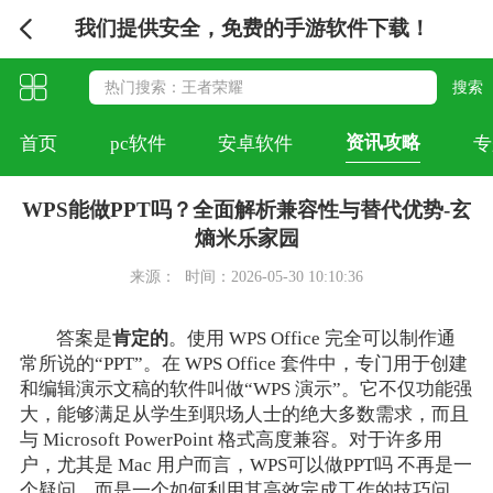
我们提供安全，免费的手游软件下载！
资讯攻略
首页
pc软件
安卓软件
专
WPS能做PPT吗？全面解析兼容性与替代优势-玄
熵米乐家园
来源：
时间：2026-05-30 10:10:36
答案是
肯定的
。使用 WPS Office 完全可以制作通
常所说的“PPT”。在 WPS Office 套件中，专门用于创建
和编辑演示文稿的软件叫做“WPS 演示”。它不仅功能强
大，能够满足从学生到职场人士的绝大多数需求，而且
与 Microsoft PowerPoint 格式高度兼容。对于许多用
户，尤其是 Mac 用户而言，WPS可以做PPT吗 不再是一
个疑问，而是一个如何利用其高效完成工作的技巧问