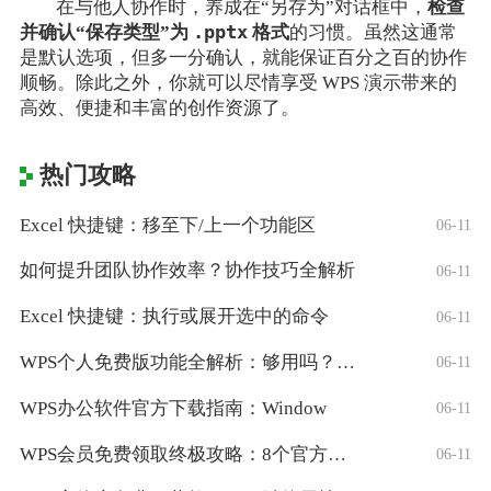
在与他人协作时，养成在“另存为”对话框中，
检查
.pptx
并确认“保存类型”为
格式
的习惯。虽然这通常
是默认选项，但多一分确认，就能保证百分之百的协作
顺畅。除此之外，你就可以尽情享受 WPS 演示带来的
高效、便捷和丰富的创作资源了。
热门攻略
Excel 快捷键：移至下/上一个功能区
06-11
如何提升团队协作效率？协作技巧全解析
06-11
Excel 快捷键：执行或展开选中的命令
06-11
WPS个人免费版功能全解析：够用吗？适合
06-11
WPS办公软件官方下载指南：Window
06-11
WPS会员免费领取终极攻略：8个官方认证
06-11