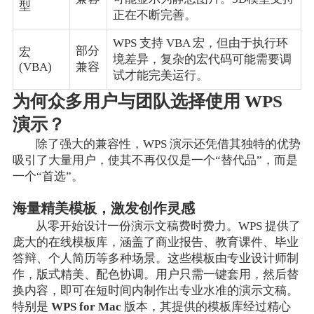
型
正在不断完善。
WPS 支持 VBA 宏，但由于执行环
部分
宏
境差异，复杂的宏代码可能需要调
(VBA)
兼容
试才能完美运行。
为何众多用户与团队选择使用 WPS
演示？
除了强大的兼容性，WPS 演示还凭借其独特的优势
吸引了大量用户，使其不再仅仅是一个“替代品”，而是
一个“首选”。
海量精美模板，激发创作灵感
从零开始设计一份演示文稿费时费力。WPS 提供了
庞大的在线模板库，涵盖了商业报告、教育课件、毕业
答辩、个人简历等多种场景。这些模板由专业设计师制
作，版式精美、配色协调。用户只需一键套用，然后替
换内容，即可在短时间内制作出专业水准的演示文稿。
特别是
WPS for Mac
版本，其提供的模板库经过精心