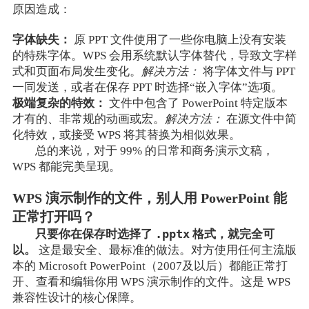
原因造成：
字体缺失：
原 PPT 文件使用了一些你电脑上没有安装
的特殊字体。WPS 会用系统默认字体替代，导致文字样
式和页面布局发生变化。
解决方法：
将字体文件与 PPT
一同发送，或者在保存 PPT 时选择“嵌入字体”选项。
极端复杂的特效：
文件中包含了 PowerPoint 特定版本
才有的、非常规的动画或宏。
解决方法：
在源文件中简
化特效，或接受 WPS 将其替换为相似效果。
总的来说，对于 99% 的日常和商务演示文稿，
WPS 都能完美呈现。
WPS 演示制作的文件，别人用 PowerPoint 能
正常打开吗？
.pptx
只要你在保存时选择了
格式，就完全可
以。
这是最安全、最标准的做法。对方使用任何主流版
本的 Microsoft PowerPoint（2007及以后）都能正常打
开、查看和编辑你用 WPS 演示制作的文件。这是 WPS
兼容性设计的核心保障。