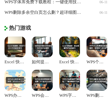
WPS字体库免费下载教程：一键使用技巧与
06-11
WPS删除多余空白页怎么删？超详细图文教
06-11
热门游戏
Excel 快捷键：移至下/上一个功能区
如何提升团队协作效率？协作技巧全解析
Excel 快捷键：执行或展开选中的命令
WPS个人免费版功能全解析：够用吗？适合
WPS办公软件官方下载指南：Window
WPS会员免费领取终极攻略：8个官方认证
WPS字体库免费下载教程：一键使用技巧与
WPS删除多余空白页怎么删？超详细图文教