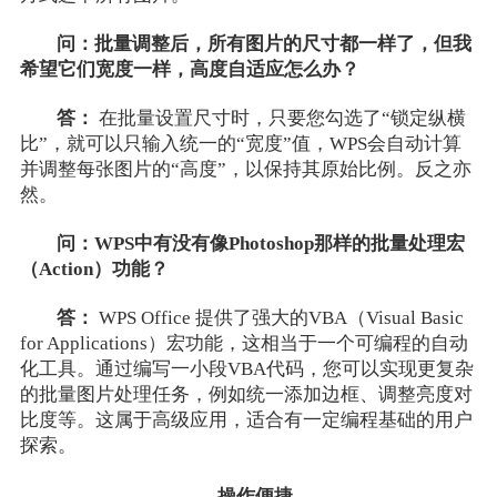
问：批量调整后，所有图片的尺寸都一样了，但我
希望它们宽度一样，高度自适应怎么办？
答：
在批量设置尺寸时，只要您勾选了“锁定纵横
比”，就可以只输入统一的“宽度”值，WPS会自动计算
并调整每张图片的“高度”，以保持其原始比例。反之亦
然。
问：WPS中有没有像Photoshop那样的批量处理宏
（Action）功能？
答：
WPS Office 提供了强大的VBA（Visual Basic
for Applications）宏功能，这相当于一个可编程的自动
化工具。通过编写一小段VBA代码，您可以实现更复杂
的批量图片处理任务，例如统一添加边框、调整亮度对
比度等。这属于高级应用，适合有一定编程基础的用户
探索。
操作便捷