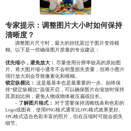
专家提示：调整图片大小时如何保持
清晰度？
调整图片尺寸时，最大的担忧莫过于图片变得模
糊。以下是一些确保图片质量的专业建议：
优先缩小，避免放大：
尽量使用分辨率较高的原始图
片。将大图片缩小通常不会明显损失质量，但将小图片
强行放大则会导致像素化和模糊。
锁定纵横比：
这是最基本也是最重要的一步。始终保
持“锁定纵横比”选项开启，可以确保图片在缩放时保持
其原始比例，避免人物或物体被压扁或拉长。
–
了解图片格式：
对于需要保持清晰线条和色彩的
Logo或图表，使用PNG格式通常比JPG格式效果更好。
JPG格式适合色彩丰富的照片，但在压缩时可能会损失
细节。