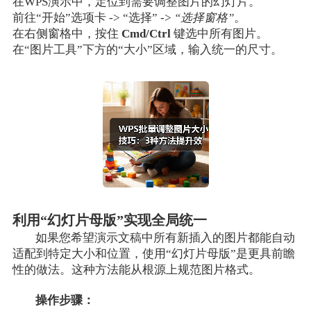
在WPS演示中，定位到需要调整图片的幻灯片。
前往“开始”选项卡 -> “选择” ->
“选择窗格”
。
在右侧窗格中，按住
Cmd/Ctrl
键选中所有图片。
在“图片工具”下方的“大小”区域，输入统一的尺寸。
利用“幻灯片母版”实现全局统一
如果您希望演示文稿中所有新插入的图片都能自动
适配到特定大小和位置，使用“幻灯片母版”是更具前瞻
性的做法。这种方法能从根源上规范图片格式。
操作步骤：