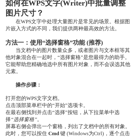
如何在WPS文字(Writer)中批量调整
图片尺寸？
在WPS文字中处理大量图片是常见的场景。根据图
片嵌入方式的不同，我们提供两种最高效的方法。
方法一：使用“选择窗格”功能 (推荐)
当文档中的图片数量众多，或者图片与文本框等其
他对象混合在一起时，“选择窗格”是您最得力的助手。
它能帮助您精确地选中所有图片对象，而不会误选其他
元素。
操作步骤：
打开您的WPS文字文档。
点击顶部菜单栏中的“开始”选项卡。
在最右侧找到并点击“选择”按钮，从下拉菜单中选
择
“选择窗格”
。
屏幕右侧会弹出一个窗格，列出了文档中的所有对象。
此时，您可以按住
Cmd
键 (Windows为Ctrl)，逐个点击