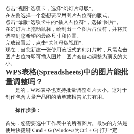
点击“视图”选项卡，选择“幻灯片母版”。
在左侧选择一个您想要应用图片占位符的版式。
点击“母版”选项卡中的“插入占位符”，选择“图片”。
在幻灯片上拖动鼠标，绘制出一个图片占位符，并将其
调整到您希望的最终尺寸和位置。
完成设置后，点击“关闭母版视图”。
现在，当您新建一张使用该版式的幻灯片时，只需点击
图片占位符即可插入图片，图片会自动调整为预设的大
小。
WPS表格(Spreadsheets)中的图片能批
量调整吗？
是的，WPS表格也支持批量调整图片大小。这对于
制作包含大量产品图的清单或报告尤其有用。
操作步骤：
首先，您需要选中工作表中的所有图片。最快的方法是
使用快捷键
Cmd + G
(Windows为Ctrl + G) 打开“定