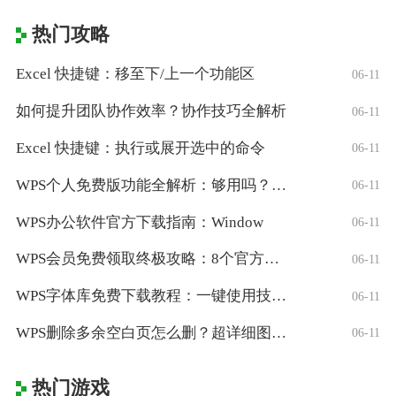
热门攻略
Excel 快捷键：移至下/上一个功能区
06-11
如何提升团队协作效率？协作技巧全解析
06-11
Excel 快捷键：执行或展开选中的命令
06-11
WPS个人免费版功能全解析：够用吗？适合
06-11
WPS办公软件官方下载指南：Window
06-11
WPS会员免费领取终极攻略：8个官方认证
06-11
WPS字体库免费下载教程：一键使用技巧与
06-11
WPS删除多余空白页怎么删？超详细图文教
06-11
热门游戏