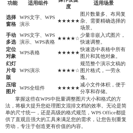
功能
适用组件
适用场景
度
图片数量多、布局复
选择
WPS文字、WPS
★★★★★
杂、需要精确选择的
窗格
演示
场景。
手动
WPS文字、WPS
少量非嵌入式图片，
★★★★☆
多选
演示、WPS表格
快速调整。
定位
快速选中表格中所有
WPS表格
★★★★★
对象
图片和其他对象。
幻灯
规范整个演示文稿的
片母
WPS演示
★★★★☆
图片格式，一劳永
版
逸。
压缩
减小文件体积，便于
WPS全组件
★★★★★
图片
分享和存储。
掌握这些在WPS中批量调整图片大小和格式的方
法，将极大提升您处理图文混排文档的效率。无论是简
单的尺寸统一，还是高级的格式规范，WPS Office都提
供了直观且强大的工具来满足您的需求，让您告别重复
劳动，专注于创造更有价值的内容。