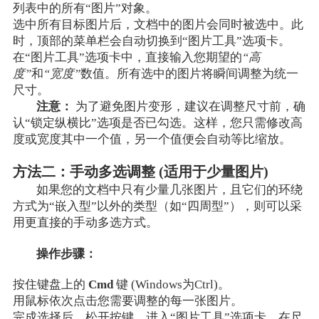
列表中的所有“图片”对象。
选中所有目标图片后，文档中的图片会同时被选中。此
时，顶部的菜单栏会自动切换到“图片工具”选项卡。
在“图片工具”选项卡中，直接输入您期望的
“高
度”
和
“宽度”
数值。所有选中的图片将瞬间调整为统一
尺寸。
注意：
为了避免图片变形，建议在调整尺寸前，确
认“锁定纵横比”选项是否已勾选。这样，您只需修改高
度或宽度其中一个值，另一个值便会自动等比缩放。
方法二：手动多选调整 (适用于少量图片)
如果您的文档中只有少量几张图片，且它们的环绕
方式为“嵌入型”以外的类型（如“四周型”），则可以采
用更直接的手动多选方式。
操作步骤：
按住键盘上的
Cmd
键 (Windows为Ctrl)。
用鼠标依次点击您需要调整的每一张图片。
完成选择后，松开按键。进入“图片工具”选项卡，在尺