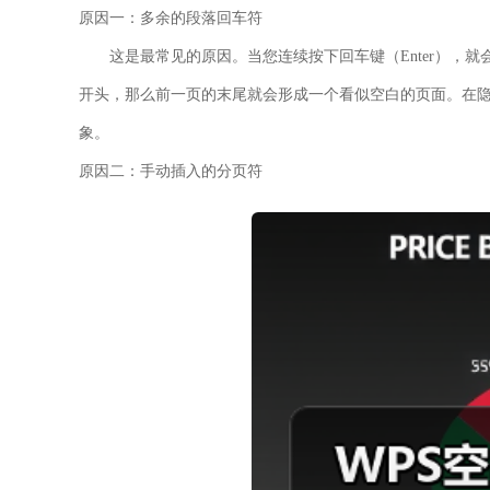
原因一：多余的段落回车符
这是最常见的原因。当您连续按下回车键（Enter），
开头，那么前一页的末尾就会形成一个看似空白的页面。在隐
象。
原因二：手动插入的分页符