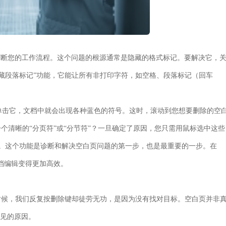
能会打断您的工作流程。这个问题的根源通常是隐藏的格式标记。要解决它，
隐藏段落标记”功能，它能让所有非打印字符，如空格、段落标记（回车
。单击它，文档中就会出现各种蓝色的符号。这时，滚动到您想要删除的空
个清晰的“分页符”或“分节符”？一旦确定了原因，您只需用鼠标选中这些
。这个功能是诊断和解决空白页问题的第一步，也是最重要的一步。在
，让文档编辑变得更加高效。
时候，我们反复按删除键却徒劳无功，是因为没有找对目标。空白页并非
常见的原因。