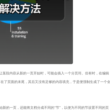
当您想让某段内容从新的一页开始时，可能会插入一个分页符。但有时，在编辑
留在了页面的末尾，其后又没有足够的内容填充，于是便强制生成了一个
仅可以开始新的一页，还能将文档分成不同的“节”，以便为不同的节设置不同的页