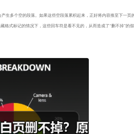
就会产生多个空的段落。如果这些空段落累积起来，正好将内容推至下一页
藏格式标记的情况下，这些回车符是看不见的，从而造成了“删不掉”的假