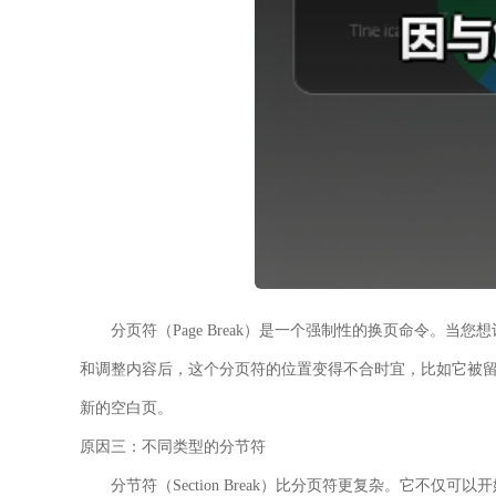
分页符（Page Break）是一个强制性的换页命令。
和调整内容后，这个分页符的位置变得不合时宜，比如它被
新的空白页。
原因三：不同类型的分节符
分节符（Section Break）比分页符更复杂。它不