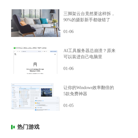
三脚架云台竟然要这样拆，
90%的摄影新手都做错了
01-06
AI工具服务器总崩溃？原来
可以装进自己电脑里
01-06
让你的Windows效率翻倍的
5款免费神器
01-05
热门游戏