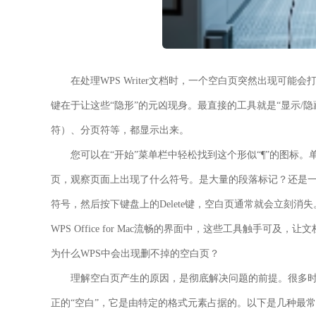
在处理WPS Writer文档时，一个空白页突然出现可
键在于让这些“隐形”的元凶现身。最直接的工具就是“显示/
符）、分页符等，都显示出来。
您可以在“开始”菜单栏中轻松找到这个形似“¶”的图标
页，观察页面上出现了什么符号。是大量的段落标记？还是一
符号，然后按下键盘上的
Delete
键，空白页通常就会立刻消失
WPS Office for Mac流畅的界面中，这些工具触手可及
为什么WPS中会出现删不掉的空白页？
理解空白页产生的原因，是彻底解决问题的前提。很多
正的“空白”，它是由特定的格式元素占据的。以下是几种最