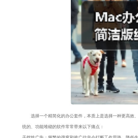
选择一个精简化的办公套件，本质上是选择一种更高效
统的、功能堆砌的软件常常带来以下痛点：
干扰性广告：
频繁的弹窗和推广信息会打断工作思路，降低