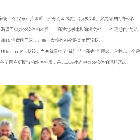
望获得一个
没有广告弹窗、没有冗余功能、启动迅速、界面清爽
的办公软
渴望回归办公软件的本质——高效地创建和编辑文档。一个理想的“简洁
影响专注度的元素，让每一次操作都变得直接而流畅。
fice for Mac从设计之初就贯彻了“简洁”与“高效”的理念。它并非一个需
备了用户所期待的纯净特质，是macOS生态中办公软件的理想形态。