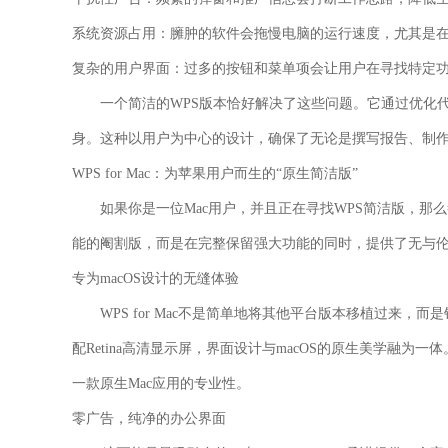
系统资源占用：
臃肿的软件会拖慢电脑的运行速度，尤其是
复杂的用户界面：
过多的按钮和菜单项会让用户在寻找特定
一个简洁的WPS版本恰好解决了这些问题。它通过优化
身。这种
以用户为中心
的设计，确保了无论是撰写报告、制
WPS for Mac：为苹果用户而生的“原生简洁版”
如果你是一位Mac用户，并且正在寻找WPS简洁版，那么答
能的阉割版，而是在完整保留强大功能的同时，提供了无与
专为macOS设计的无缝体验
WPS for Mac不是简单地将其他平台版本移植过来，而是
配Retina高清显示屏，界面设计与macOS的原生美学融为
一款原生Mac应用的专业性。
零广告，纯净的办公界面