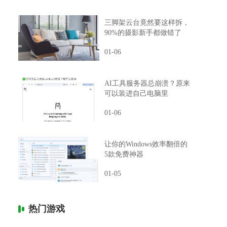
三脚架云台竟然要这样拆，
90%的摄影新手都做错了
01-06
AI工具服务器总崩溃？原来
可以装进自己电脑里
01-06
让你的Windows效率翻倍的
5款免费神器
01-05
热门游戏