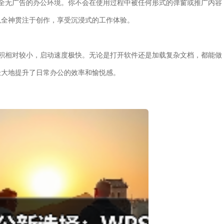
供一个完全无广告的办公环境。你不会在使用过程中被任何形式的弹窗或推广内容
以全神贯注于创作，享受沉浸式的工作体验。
装包体积相对较小，启动速度极快。无论是打开软件还是加载复杂文档，都能做
极大地提升了日常办公的效率和愉悦感。