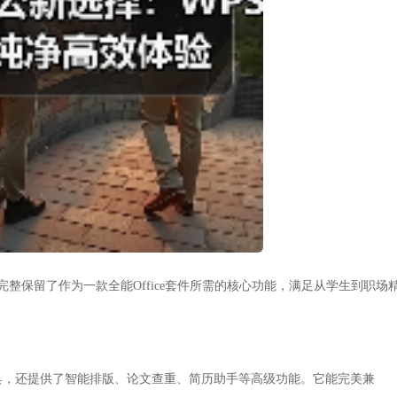
时，完整保留了作为一款全能Office套件所需的核心功能，满足从学生到职场
具，还提供了智能排版、论文查重、简历助手等高级功能。它能完美兼