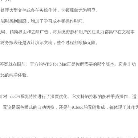
在处理大型文件或多任务操作时，卡顿现象尤为明显。
功能时感到困惑，增加了学习成本和操作时间。
代码、精简界面和去除广告，将系统资源和用户的注意力都集中在文档本
作财务报表还是设计演示文稿，整个过程都顺畅无阻。
案就在眼前。官方的WPS for Mac正是你所需要的那个版本。它并非功
伦比的纯净体验。
针对macOS系统特性进行了深度优化
。它支持触控板的多种手势操作，适
一体。无论是深色模式的自动切换，还是与iCloud的无缝集成，都体现了其作