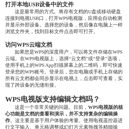
打开本地USB设备中的文件
这是最常用的方式。将存有文档的U盘或移动硬盘
连接到电视USB口，打开WPS电视版，应用会自动检测
并显示外部设备。选择您的设备，然后像在电脑上一样
浏览文件夹，找到目标文件点击即可打开。
访问WPS云端文档
如果您是WPS的深度用户，可以将文件存储在WPS
云端。在WPS电视版上，选择“云文档”或“登录”选项，
使用手机上的WPS App扫描屏幕上的二维码，即可快速
登录您的WPS账号。登录后，您在电脑或手机上存储的
所有云文档都会同步显示在电视上，点击即可查看，实
现了跨设备的无缝衔接。
WPS电视版支持编辑文档吗？
这是一个非常关键的问题。目前，
WPS电视版的核
心功能是文档的查看和演示，并不支持复杂的编辑操
作
。这主要是基于用户体验的考量。使用电视遥控器进
行文字输入、单元格调整或幻灯片元素拖拽等精细操