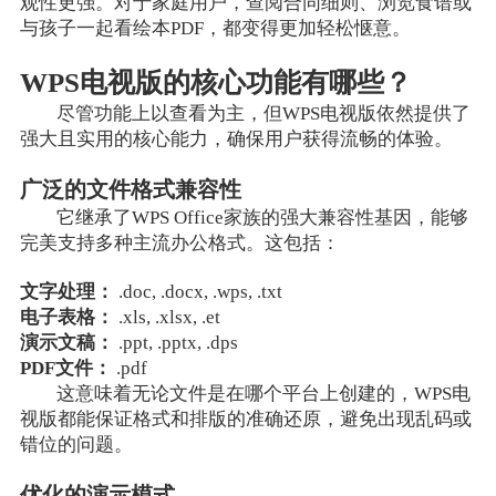
观性更强。对于家庭用户，查阅合同细则、浏览食谱或
与孩子一起看绘本PDF，都变得更加轻松惬意。
WPS电视版的核心功能有哪些？
尽管功能上以查看为主，但WPS电视版依然提供了
强大且实用的核心能力，确保用户获得流畅的体验。
广泛的文件格式兼容性
它继承了WPS Office家族的强大兼容性基因，能够
完美支持多种主流办公格式。这包括：
文字处理：
.doc, .docx, .wps, .txt
电子表格：
.xls, .xlsx, .et
演示文稿：
.ppt, .pptx, .dps
PDF文件：
.pdf
这意味着无论文件是在哪个平台上创建的，WPS电
视版都能保证格式和排版的准确还原，避免出现乱码或
错位的问题。
优化的演示模式