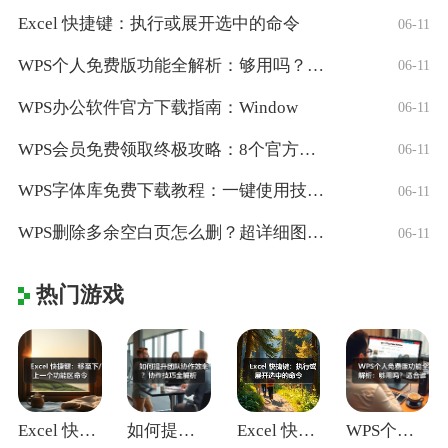
Excel 快捷键：执行或展开选中的命令
06-11
WPS个人免费版功能全解析：够用吗？适合
06-11
WPS办公软件官方下载指南：Window
06-11
WPS会员免费领取终极攻略：8个官方认证
06-11
WPS字体库免费下载教程：一键使用技巧与
06-11
WPS删除多余空白页怎么删？超详细图文教
06-11
热门游戏
Excel 快捷键：移至下/上一个功能区
如何提升团队协作效率？协作技巧全解析
Excel 快捷键：执行或展开选中的命令
WPS个人免费版功能全解析：够用吗？适合