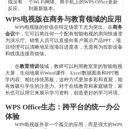
或没有
个Wi-Fi网络。将手机上的WPS Office更新
反应。
到最新版本。
WPS电视版在商务与教育领域的应用
WPS电视版的价值在特定场景下尤为突出。在
商务
会议
中，它可以将任何一个配有智能电视的房间快速变
为演示厅。销售人员可以直接向客户展示产品PPT，项
目经理可以清晰地呈现项目进度表，无需再为投影设备
和线缆连接而烦恼。
在
教育培训
领域，教师可以利用教室里的智能电视
大屏，生动地展示Word课件、Excel数据图表和PPT教
学内容。相比传统黑板，这种方式更加多彩和直观，能
有效吸引学生的注意力。对于在线教育和家庭辅导，家
长也可以用它来展示学习资料，创造更好的学习环境。
WPS Office生态：跨平台的统一办公
体验
WPS电视版并非一个孤立的应用，而是强大的WPS