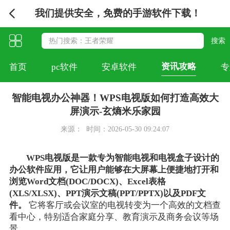
我们提供安全，免费的手游软件下载！
资讯攻略
首页
pc软件
安卓软件
专
智能电视办公神器！WPS电视版如何打造高效大
屏演示-玄熵米乐家园
来源：
时间：2026-05-30 09:24:07
WPS电视版是一款专为智能电视和电视盒子设计的
办公软件应用，它让用户能够在大屏幕上便捷地打开和
浏览Word文档(DOC/DOCX)、Excel表格
(XLS/XLSX)、PPT演示文稿(PPT/PPTX)以及PDF文
件。
它将客厅或会议室的电视转变为一个高效的文档查
看中心，特别适合家庭分享、教育演示及商务会议等场
景。