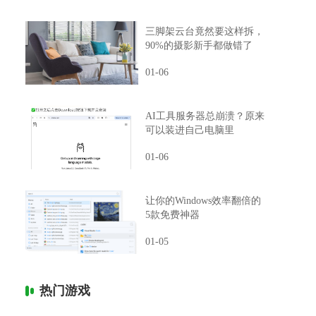
三脚架云台竟然要这样拆，
90%的摄影新手都做错了
01-06
AI工具服务器总崩溃？原来
可以装进自己电脑里
01-06
让你的Windows效率翻倍的
5款免费神器
01-05
热门游戏