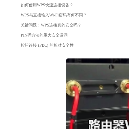
如何使用WPS快速连接设备？
WPS与直接输入Wi-Fi密码有何不同？
关键问题：WPS连接真的安全吗？
PIN码方法的重大安全漏洞
按钮连接 (PBC) 的相对安全性