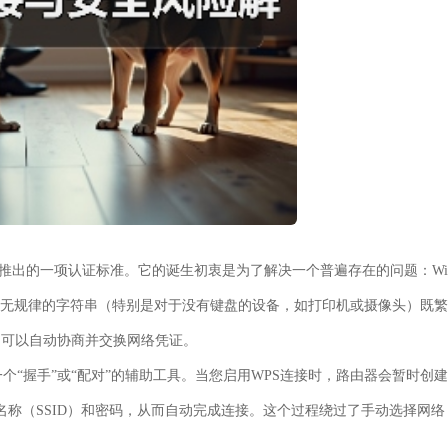
06年推出的一项认证标准。它的诞生初衷是为了解决一个普遍存在的问题：Wi
而无规律的字符串（特别是对于没有键盘的设备，如打印机或摄像头）既繁
间可以自动协商并交换网络凭证。
个“握手”或“配对”的辅助工具。当您启用WPS连接时，路由器会暂时创建
i名称（SSID）和密码，从而自动完成连接。这个过程绕过了手动选择网络