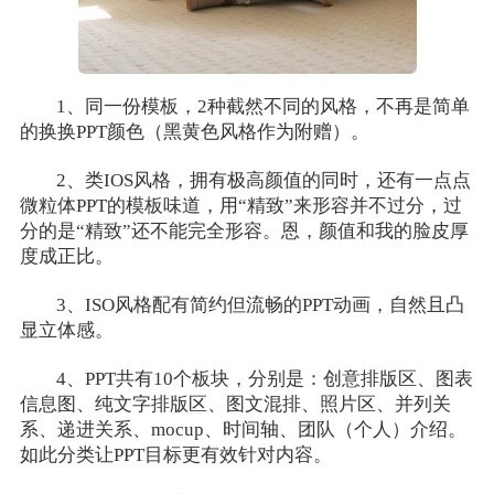
1、同一份模板，2种截然不同的风格，不再是简单
的换换PPT颜色（黑黄色风格作为附赠）。
2、类IOS风格，拥有极高颜值的同时，还有一点点
微粒体PPT的模板味道，用“精致”来形容并不过分，过
分的是“精致”还不能完全形容。恩，颜值和我的脸皮厚
度成正比。
3、ISO风格配有简约但流畅的PPT动画，自然且凸
显立体感。
4、PPT共有10个板块，分别是：创意排版区、图表
信息图、纯文字排版区、图文混排、照片区、并列关
系、递进关系、mocup、时间轴、团队（个人）介绍。
如此分类让PPT目标更有效针对内容。