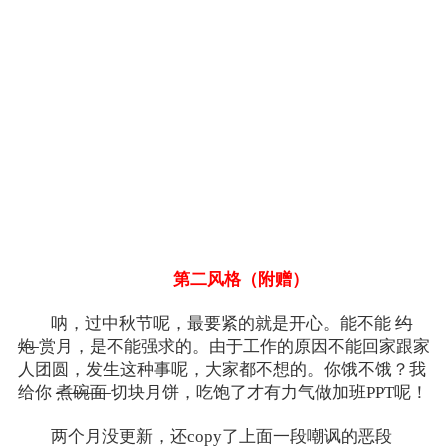
第二风格（附赠）
呐，过中秋节呢，最要紧的就是开心。能不能
约
炮
赏月，是不能强求的。由于工作的原因不能回家跟家
人团圆，发生这种事呢，大家都不想的。你饿不饿？我
给你
煮碗面
切块月饼，吃饱了才有力气做加班PPT呢！
两个月没更新，还copy了上面一段嘲讽的恶段