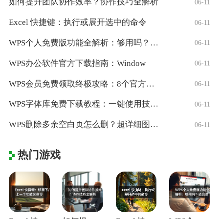
如何提升团队协作效率？协作技巧全解析
06-11
Excel 快捷键：执行或展开选中的命令
06-11
WPS个人免费版功能全解析：够用吗？适合
06-11
WPS办公软件官方下载指南：Window
06-11
WPS会员免费领取终极攻略：8个官方认证
06-11
WPS字体库免费下载教程：一键使用技巧与
06-11
WPS删除多余空白页怎么删？超详细图文教
06-11
热门游戏