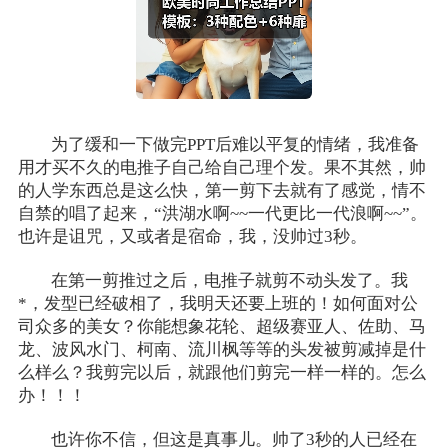
为了缓和一下做完PPT后难以平复的情绪，我准备
用才买不久的电推子自己给自己理个发。果不其然，帅
的人学东西总是这么快，第一剪下去就有了感觉，情不
自禁的唱了起来，“洪湖水啊~~一代更比一代浪啊~~”。
也许是诅咒，又或者是宿命，我，没帅过3秒。
在第一剪推过之后，电推子就剪不动头发了。我
*，发型已经破相了，我明天还要上班的！如何面对公
司众多的美女？你能想象花轮、超级赛亚人、佐助、马
龙、波风水门、柯南、流川枫等等的头发被剪减掉是什
么样么？我剪完以后，就跟他们剪完一样一样的。怎么
办！！！
也许你不信，但这是真事儿。帅了3秒的人已经在