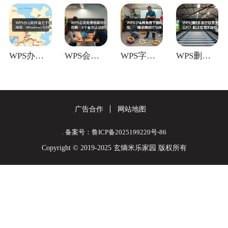
WPS办公软件官方下载指南：Window
WPS会员免费领取终极攻略：8个官方认证
WPS字体库免费下载教程：一键使用技巧与
WPS删除多余空白页怎么删？超详细图文教
广告合作
网站地图
. 备案号：鲁ICP备2025199220号-86
Copyright © 2019-2025 玄熵米乐家园 版权所有