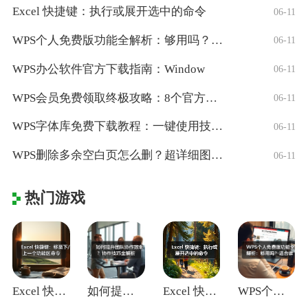
Excel 快捷键：执行或展开选中的命令
06-11
WPS个人免费版功能全解析：够用吗？适合
06-11
WPS办公软件官方下载指南：Window
06-11
WPS会员免费领取终极攻略：8个官方认证
06-11
WPS字体库免费下载教程：一键使用技巧与
06-11
WPS删除多余空白页怎么删？超详细图文教
06-11
热门游戏
Excel 快捷键：移至下/上一个功能区
如何提升团队协作效率？协作技巧全解析
Excel 快捷键：执行或展开选中的命令
WPS个人免费版功能全解析：够用吗？适合