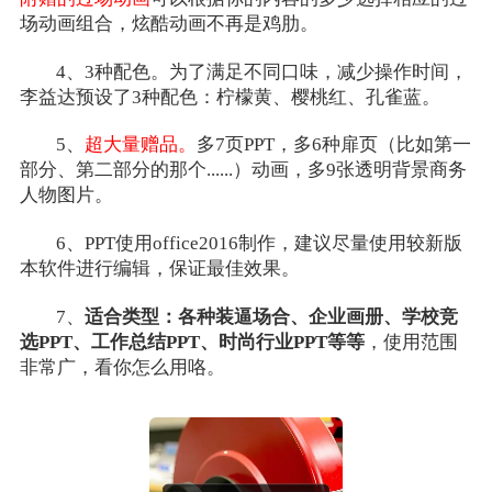
场动画组合，炫酷动画不再是鸡肋。
4、3种配色。为了满足不同口味，减少操作时间，
李益达预设了3种配色：柠檬黄、樱桃红、孔雀蓝。
5、
超大量赠品。
多7页PPT，多6种扉页（比如第一
部分、第二部分的那个......）动画，多9张透明背景商务
人物图片。
6、PPT使用office2016制作，建议尽量使用较新版
本软件进行编辑，保证最佳效果。
7、
适合类型：各种装逼场合、企业画册、学校竞
选PPT、工作总结PPT、时尚行业PPT等等
，使用范围
非常广，看你怎么用咯。