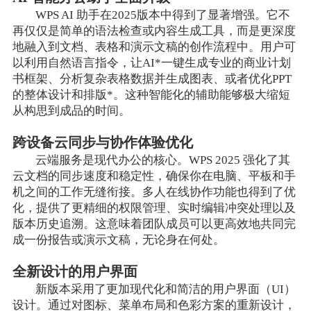
WPS AI 助手在2025版本中得到了显著增强。它不
再仅仅是简单的语法检查或内容生成工具，而是更深度
地融入到文档、表格和演示文稿的创作流程中。用户可
以利用自然语言指令，让AI*一键生成专业的商业计划
书框架、分析复杂表格数据并生成图表、或者优化PPT
的整体设计和排版*。这种智能化的辅助能够极大缩短
从构思到成品的时间。
跨设备云同步与协作体验优化
云端服务是现代办公的核心。WPS 2025 强化了其
云文档的同步速度和稳定性，确保你在电脑、平板和手
机之间的工作无缝衔接。多人在线协作功能也得到了优
化，提供了更精细的权限管理、实时编辑冲突处理以及
版本历史追溯。这意味着团队成员可以更高效地共同完
成一份报告或演示文稿，无论身在何处。
全新设计的用户界面
新版本采用了更加现代化和简洁的用户界面（UI）
设计。通过对图标、菜单布局和色彩方案的重新设计，