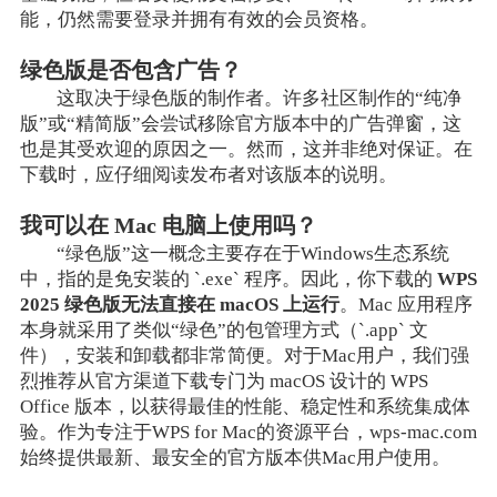
能，仍然需要登录并拥有有效的会员资格。
绿色版是否包含广告？
这取决于绿色版的制作者。许多社区制作的“纯净
版”或“精简版”会尝试移除官方版本中的广告弹窗，这
也是其受欢迎的原因之一。然而，这并非绝对保证。在
下载时，应仔细阅读发布者对该版本的说明。
我可以在 Mac 电脑上使用吗？
“绿色版”这一概念主要存在于Windows生态系统
中，指的是免安装的 `.exe` 程序。因此，你下载的
WPS
2025 绿色版无法直接在 macOS 上运行
。Mac 应用程序
本身就采用了类似“绿色”的包管理方式（`.app` 文
件），安装和卸载都非常简便。对于Mac用户，我们强
烈推荐从官方渠道下载专门为 macOS 设计的 WPS
Office 版本，以获得最佳的性能、稳定性和系统集成体
验。作为专注于WPS for Mac的资源平台，wps-mac.com
始终提供最新、最安全的官方版本供Mac用户使用。