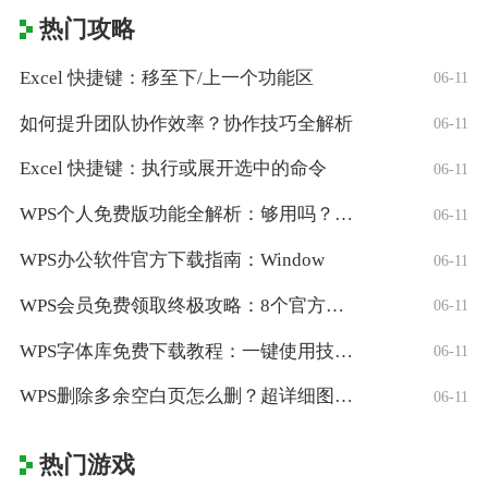
热门攻略
Excel 快捷键：移至下/上一个功能区
06-11
如何提升团队协作效率？协作技巧全解析
06-11
Excel 快捷键：执行或展开选中的命令
06-11
WPS个人免费版功能全解析：够用吗？适合
06-11
WPS办公软件官方下载指南：Window
06-11
WPS会员免费领取终极攻略：8个官方认证
06-11
WPS字体库免费下载教程：一键使用技巧与
06-11
WPS删除多余空白页怎么删？超详细图文教
06-11
热门游戏