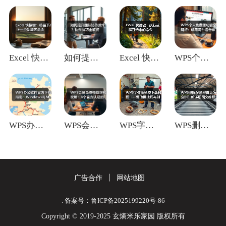
Excel 快捷键：移至下/上一个功能区
如何提升团队协作效率？协作技巧全解析
Excel 快捷键：执行或展开选中的命令
WPS个人免费版功能全解析：够用吗？适合
WPS办公软件官方下载指南：Window
WPS会员免费领取终极攻略：8个官方认证
WPS字体库免费下载教程：一键使用技巧与
WPS删除多余空白页怎么删？超详细图文教
广告合作
网站地图
. 备案号：鲁ICP备2025199220号-86
Copyright © 2019-2025 玄熵米乐家园 版权所有