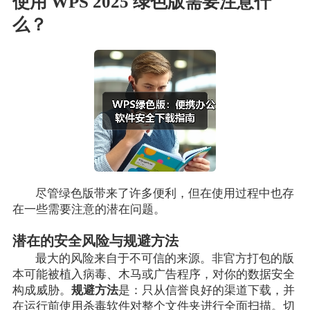
使用 WPS 2025 绿色版需要注意什
么？
尽管绿色版带来了许多便利，但在使用过程中也存
在一些需要注意的潜在问题。
潜在的安全风险与规避方法
最大的风险来自于不可信的来源。非官方打包的版
本可能被植入病毒、木马或广告程序，对你的数据安全
构成威胁。
规避方法
是：只从信誉良好的渠道下载，并
在运行前使用杀毒软件对整个文件夹进行全面扫描。切