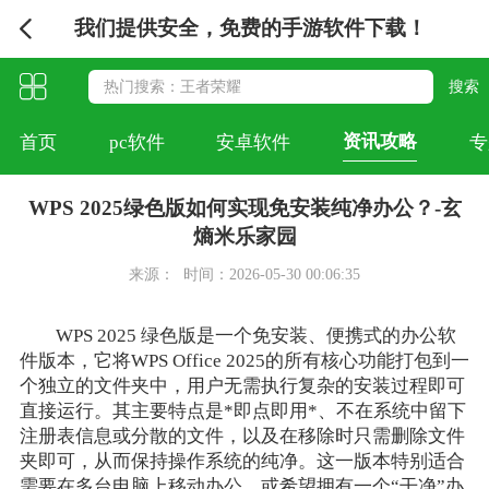
我们提供安全，免费的手游软件下载！
资讯攻略
首页
pc软件
安卓软件
专
WPS 2025绿色版如何实现免安装纯净办公？-玄
熵米乐家园
来源：
时间：2026-05-30 00:06:35
WPS 2025 绿色版是一个免安装、便携式的办公软
件版本，它将WPS Office 2025的所有核心功能打包到一
个独立的文件夹中，用户无需执行复杂的安装过程即可
直接运行。其主要特点是*即点即用*、不在系统中留下
注册表信息或分散的文件，以及在移除时只需删除文件
夹即可，从而保持操作系统的纯净。这一版本特别适合
需要在多台电脑上移动办公、或希望拥有一个“干净”办