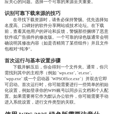
应关心的问题。选择一个可靠的来源至关重要。
识别可靠下载来源的技巧
在寻找下载资源时，请务必保持警惕。优先选择知
名度高、口碑好的软件分享网站或技术论坛。在下载
前，查看其他用户的评论和反馈，警惕那些捆绑了恶意
软件或广告插件的修改版。一个可靠的绿色版通常会明
确说明其修改内容（如是否精简了某些组件）并且文件
包相对“纯净”。
首次运行与基本设置步骤
下载并解压后，你会得到一个文件夹。通常，你只
需找到其中的主程序（例如 `wps.exe`, `et.exe`,
`wpp.exe` 或一个启动器 `WPSOffice.exe`）并双击它即
可启动。首次运行时，你可能需要进行一些简单的初始
化设置，例如登录你的WPS账号以同步云文档和个人配
置。如果需要将它作为默认办公软件，你可能需要手动
进入系统设置，进行文件类型的关联。