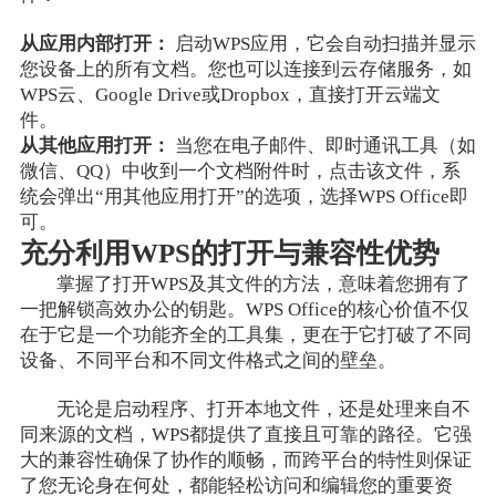
从应用内部打开：
启动WPS应用，它会自动扫描并显示
您设备上的所有文档。您也可以连接到云存储服务，如
WPS云、Google Drive或Dropbox，直接打开云端文
件。
从其他应用打开：
当您在电子邮件、即时通讯工具（如
微信、QQ）中收到一个文档附件时，点击该文件，系
统会弹出“用其他应用打开”的选项，选择WPS Office即
可。
充分利用WPS的打开与兼容性优势
掌握了打开WPS及其文件的方法，意味着您拥有了
一把解锁高效办公的钥匙。WPS Office的核心价值不仅
在于它是一个功能齐全的工具集，更在于它打破了不同
设备、不同平台和不同文件格式之间的壁垒。
无论是启动程序、打开本地文件，还是处理来自不
同来源的文档，WPS都提供了直接且可靠的路径。它强
大的兼容性确保了协作的顺畅，而跨平台的特性则保证
了您无论身在何处，都能轻松访问和编辑您的重要资