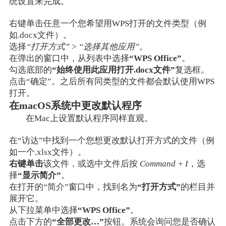
统设置来完成。
右键单击任意一个您希望用WPS打开的文件类型（例
如.docx文件）。
选择
“打开方式”
>
“选择其他应用”
。
在弹出的窗口中，从列表中选择
“WPS Office”
。
勾选底部的
“始终使用此应用打开.docx文件”
复选框。
点击“确定”。之后所有同类型的文件都会默认使用WPS
打开。
在macOS系统中更改默认程序
在Mac上设置默认程序同样直观。
在“访达”中找到一个您想更改默认打开方式的文件（例
如一个.xlsx文件）。
右键单击
该文件，或选中文件后按
Command + I
，选
择
“显示简介”
。
在打开的“简介”窗口中，找到名为
“打开方式”
的栏目并
展开它。
从下拉菜单中选择
“WPS Office”
。
点击下方的
“全部更改…”
按钮。系统会询问您是否确认