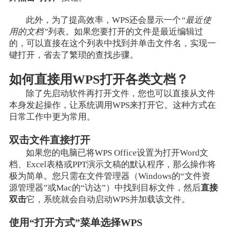
此外，为了提高效率，WPS还会显示一个
“最近使
用的文档”
列表。如果您要打开的文件是最近编辑过
的，可以直接在这个列表中找到并单击文件名，实现一
键打开，省去了繁琐的查找步骤。
如何直接用WPS打开各类文档？
除了先启动软件再打开文件，您也可以直接从文件
本身发起操作，让系统调用WPS来打开它。这种方式在
日常工作中更为常用。
双击文件直接打开
如果您的电脑已将WPS Office设置为打开Word文
档、Excel表格或PPT演示文稿的默认程序，那么操作将
极为简单。您只需在文件管理器（Windows的“文件资
源管理器”或Mac的“访达”）中找到目标文件，然后
直接
双击
它，系统就会自动启动WPS并加载该文件。
使用“打开方式”菜单选择WPS