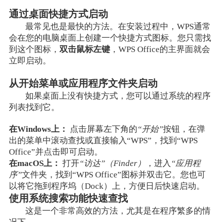
通过桌面快捷方式启动
最常见也是最快的方法。在安装过程中，WPS通常
会在您的电脑桌面上创建一个快捷方式图标。您只需找
到这个图标，
双击鼠标左键
，WPS Office的主界面就会
立即启动。
从开始菜单或应用程序文件夹启动
如果桌面上没有快捷方式，您可以通过系统的程序
列表找到它。
在Windows上：
点击屏幕左下角的
“开始”
按钮，在弹
出的菜单中滚动查找或直接输入“WPS”，找到“WPS
Office”并点击即可启动。
在macOS上：
打开
“访达”（Finder）
，进入
“应用程
序”
文件夹，找到“WPS Office”图标并双击它。您也可
以将它拖到程序坞（Dock）上，方便日后快速启动。
使用系统搜索功能快速查找
这是一个非常高效的方法，尤其是在程序繁多的情