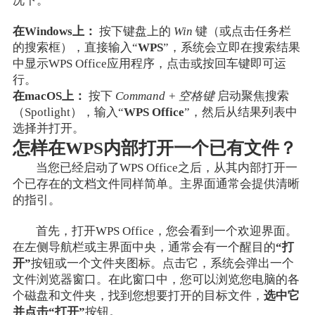
况下。
在Windows上：
按下键盘上的
Win
键（或点击任务栏
的搜索框），直接输入“
WPS
”，系统会立即在搜索结果
中显示WPS Office应用程序，点击或按回车键即可运
行。
在macOS上：
按下
Command + 空格键
启动聚焦搜索
（Spotlight），输入“
WPS Office
”，然后从结果列表中
选择并打开。
怎样在WPS内部打开一个已有文件？
当您已经启动了WPS Office之后，从其内部打开一
个已存在的文档文件同样简单。主界面通常会提供清晰
的指引。
首先，打开WPS Office，您会看到一个欢迎界面。
在左侧导航栏或主界面中央，通常会有一个醒目的
“打
开”
按钮或一个文件夹图标。点击它，系统会弹出一个
文件浏览器窗口。在此窗口中，您可以浏览您电脑的各
个磁盘和文件夹，找到您想要打开的目标文件，
选中它
并点击“打开”
按钮。