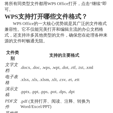
将所有同类型文件都用WPS Office打开，点击“继续”即
可。
WPS支持打开哪些文件格式？
WPS Office的一大核心优势就是其广泛的文件格式
兼容性。它不仅能完美打开和编辑主流的办公文档格
式，还支持许多其他类型的文件，确保您在处理各种来
源的文件时畅通无阻。
文件类
支持的主要格式
别
文字文
.docx, .doc, .wps, .wpt, .dot, .rtf, .txt, .xml
档
电子表
.xlsx, .xls, .xlsm, .xlt, .csv, .et, .ett
格
演示文
.pptx, .ppt, .pps, .pot, .dps, .dpt
稿
PDF文
.pdf (支持打开、阅读、注释、转换为
Word/Excel/PPT)
件