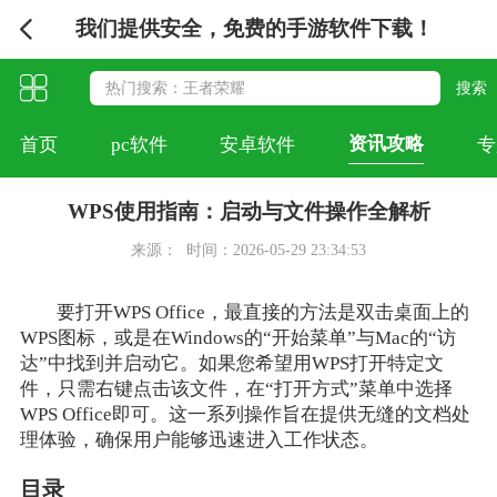
我们提供安全，免费的手游软件下载！
资讯攻略
首页
pc软件
安卓软件
专
WPS使用指南：启动与文件操作全解析
来源：
时间：2026-05-29 23:34:53
要打开WPS Office，最直接的方法是双击桌面上的
WPS图标，或是在Windows的“开始菜单”与Mac的“访
达”中找到并启动它。如果您希望用WPS打开特定文
件，只需右键点击该文件，在“打开方式”菜单中选择
WPS Office即可。这一系列操作旨在提供无缝的文档处
理体验，确保用户能够迅速进入工作状态。
目录