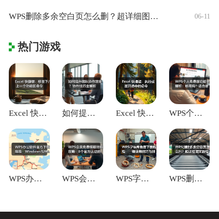
WPS删除多余空白页怎么删？超详细图文教
06-11
热门游戏
Excel 快捷键：移至下/上一个功能区
如何提升团队协作效率？协作技巧全解析
Excel 快捷键：执行或展开选中的命令
WPS个人免费版功能全解析：够用吗？适合
WPS办公软件官方下载指南：Window
WPS会员免费领取终极攻略：8个官方认证
WPS字体库免费下载教程：一键使用技巧与
WPS删除多余空白页怎么删？超详细图文教