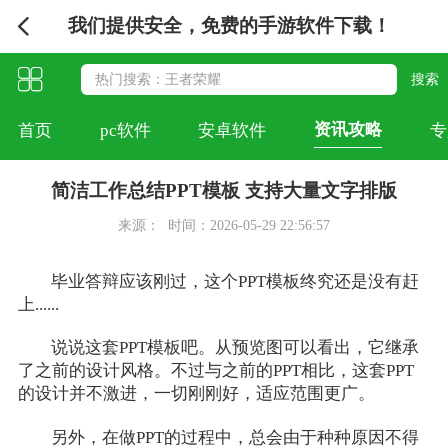
我们提供安全，免费的手游软件下载！
资讯攻略
首页
pc软件
安卓软件
专
简洁工作总结PPT模板 支持大量文字排版
来源：
时间：2026-05-29 22:56:57
毕业答辩应该刚过，这个PPT模板终究还是没有赶
上......
说说这套PPT模板吧。从预览图可以看出，它继承
了之前的设计风格。不过与之前的PPT相比，这套PPT
的设计并不激进，一切刚刚好，适应范围更广。
另外，在做PPT的过程中，总会由于种种原因不得