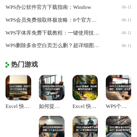
WPS办公软件官方下载指南：Window
06-11
WPS会员免费领取终极攻略：8个官方认证
06-11
WPS字体库免费下载教程：一键使用技巧与
06-11
WPS删除多余空白页怎么删？超详细图文教
06-11
热门游戏
Excel 快捷键：移至下/上一个功能区
如何提升团队协作效率？协作技巧全解析
Excel 快捷键：执行或展开选中的命令
WPS个人免费版功能全解析：够用吗？适合