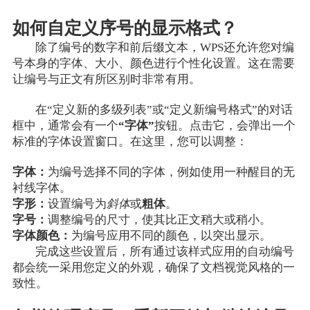
如何自定义序号的显示格式？
除了编号的数字和前后缀文本，WPS还允许您对编
号本身的字体、大小、颜色进行个性化设置。这在需要
让编号与正文有所区别时非常有用。
在“定义新的多级列表”或“定义新编号格式”的对话
框中，通常会有一个
“字体”
按钮。点击它，会弹出一个
标准的字体设置窗口。在这里，您可以调整：
字体：
为编号选择不同的字体，例如使用一种醒目的无
衬线字体。
字形：
设置编号为
斜体
或
粗体
。
字号：
调整编号的尺寸，使其比正文稍大或稍小。
字体颜色：
为编号应用不同的颜色，以突出显示。
完成这些设置后，所有通过该样式应用的自动编号
都会统一采用您定义的外观，确保了文档视觉风格的一
致性。