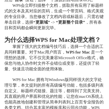
WPS会立即扫描整个文档，抓取所有应用了标题样
式的文本及其对应的页码，生成一个带页码、格式美观
的专业目录。当您修改了文档内容或标题后，只需右键
单击目录，选择
“更新域”
->
“更新整个目录”
，所有条
目和页码都会瞬间更新完毕。
为什么选择WPS for Mac处理文档？
掌握了强大的文档编号技巧后，选择一个合适的工
具同样重要。对于Mac用户而言，
WPS for Mac
是一个
理想的选择。它不仅完美兼容Microsoft Office格式，确
保您与他人协作时文件不会错位或变形，还提供了轻
量、快速且功能全面的使用体验。
WPS for Mac 拥有与Windows版同样强大的文字处
理引擎，本文提到的所有高级编号功能，包括多级列表
自定义、标题样式链接、题注等，都得到了完美支持。
其直观的用户界面和优化的性能，让您在macOS系统上
也能高效地创建和管理从简单列表到上百页专业报告的
各类文档。结合其丰富的模板库和云同步功能，WPS