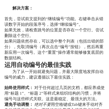
解决方案：
首先，尝试前文提到的“继续编号”功能。右键单击从错
误数字开始的段落序号，选择“继续编号”。
如果无效，请检查跳号的位置是否存在一个空行。尝试
删除这个空行。
如果问题依然存在，可以选中整个列表（包括出错的部
分），先取消编号（再次点击“编号”按钮），然后再重
新应用一次编号。这个“重置”操作通常能够修复底层的
数据结构。
运用自动编号的最佳实践
为了从一开始就避免问题，并最大限度地发挥自动
编号的威力，建议遵循以下最佳实践：
始终使用样式：
对于任何超过几页的文档，都应养成使
用“标题 1”、“标题 2”等样式来组织结构的习惯，并将
编号与这些样式关联。这是最稳定、最强大的方法。
避免手动调整：
绝对不要
用空格键或Tab键来手动对齐