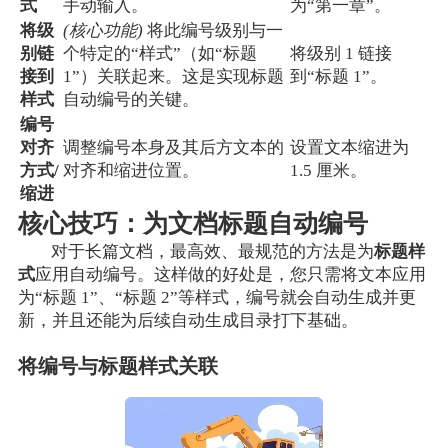
式
手动输入。
为“第一章”。
将级
(核心功能)
将此编号级别与一
别链
个特定的“样式”（如“标题
将级别 1 链接
接到
1”）关联起来。这是实现标题
到“标题 1”。
样式
自动编号的关键。
编号
对齐
调整编号本身及其后方文本的
设置文本缩进为
方式/
对齐和缩进位置。
1.5 厘米。
缩进
核心技巧：为文档标题自动编号
对于长篇文档，最高效、最规范的方法是为
标题样
式
应用自动编号。这样做的好处是，您只需将文本应用
为“标题 1”、“标题 2”等样式，编号就会自动生成并更
新，并且还能为后续自动生成目录打下基础。
将编号与标题样式关联