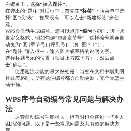
右键单击，选择
“插入题注”
。
在弹出的“题注”对话框中，首先在
“标签”
下拉菜单中选
择“图”或“表”。如果没有，可以点击“新建标签”来创
建。
WPS会自动生成编号。您可以点击
“编号”
按钮，进一步
自定义格式，例如勾选“包含章节号”，这样编号就会自
动变为“图 [章节号]-[序列号]”（如“图 3-1”）。
在“题注”输入框中，输入图片或表格的说明文字。
选择标题显示的位置（项目上方或下方），然后点
击“确定”。
使用题注功能的最大好处是，当您在文档中增删图
片或表格时，所有题注编号都会自动更新，完全无需手
动干预。
WPS序号自动编号常见问题与解决办
法
尽管自动编号功能强大，但有时也会遇到一些令人
困惑的问题。以下是一些常见问题及其有效的解决方
案。