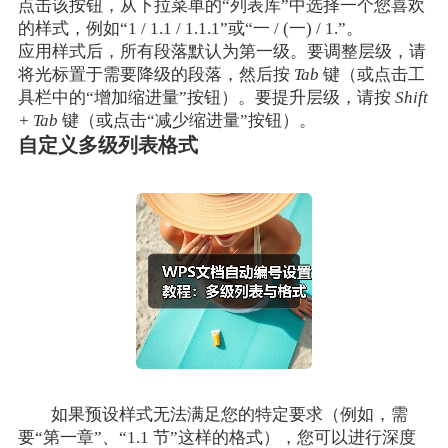
点击该按钮，从下拉菜单的“列表库”中选择一个您喜欢
的样式，例如“1 / 1.1 / 1.1.1”或“一 / (一) / 1.”。
应用样式后，所有段落默认为第一级。要调整层级，请
将光标置于需要降级的段落，然后按
Tab
键（或点击工
具栏中的“增加缩进量”按钮）。要提升层级，请按
Shift
+ Tab
键（或点击“减少缩进量”按钮）。
自定义多级列表格式
如果预设样式无法满足您的特定要求（例如，需
要“第一章”、“1.1 节”这样的格式），您可以进行深度