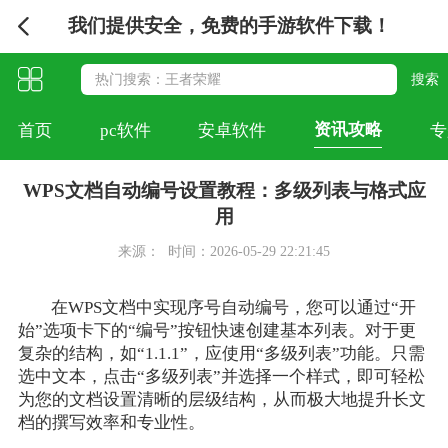
我们提供安全，免费的手游软件下载！
资讯攻略
首页
pc软件
安卓软件
专
WPS文档自动编号设置教程：多级列表与格式应
用
来源：
时间：2026-05-29 22:21:45
在WPS文档中实现序号自动编号，您可以通过“开
始”选项卡下的“编号”按钮快速创建基本列表。对于更
复杂的结构，如“1.1.1”，应使用“多级列表”功能。只需
选中文本，点击“多级列表”并选择一个样式，即可轻松
为您的文档设置清晰的层级结构，从而极大地提升长文
档的撰写效率和专业性。