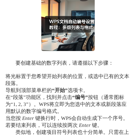
要创建基础的数字列表，请遵循以下步骤：
将光标置于您希望开始列表的位置，或选中已有的文本
段落。
导航到顶部菜单栏的
“开始”
选项卡。
在“段落”功能区，找到并点击
“编号”
按钮（通常图标
为“1, 2, 3”）。WPS将立即为您选中的文本或新段落应
用默认的数字编号格式。
当您按
Enter
键换行时，WPS会自动生成下一个序号。
若要结束列表，可以连续按两次
Enter
键。
类似地，创建项目符号列表也十分简单。只需在上