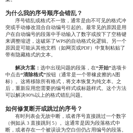
为什么我的序号顺序会错乱？
序号错乱或格式不一致，通常是由不可见的格式冲
突或手动修改混合自动编号引起的。最常见的原因是用
户在自动编号的段落中手动输入了数字或按下了空格键
来调整缩进，这破坏了WPS的自动格式化逻辑。另一个
原因是可能从其他文档（如网页或PDF）中复制粘贴了
带有隐藏格式的文本。
解决方案：
选中出现问题的段落，在
“开始”
选项卡
中点击
“清除格式”
按钮（通常是一个带橡皮擦的A图
标）。这将移除所有格式，将文本恢复为纯文本。之
后，重新应用您需要的编号样式或标题样式。这个方法
可以解决90%以上的格式错乱问题。
如何修复断开或跳过的序号？
有时列表会无故中断，或者序号直接跳过一个数字
（例如从 3 直接跳到 5）。这通常是因为段落格式中
断，或者存在一个被误设为空白但仍占用编号的段落。