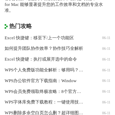
for Mac 能够显著提升您的工作效率和文档的专业水
准。
热门攻略
Excel 快捷键：移至下/上一个功能区
06-11
如何提升团队协作效率？协作技巧全解析
06-11
Excel 快捷键：执行或展开选中的命令
06-11
WPS个人免费版功能全解析：够用吗？适合
06-11
WPS办公软件官方下载指南：Window
06-11
WPS会员免费领取终极攻略：8个官方认证
06-11
WPS字体库免费下载教程：一键使用技巧与
06-11
WPS删除多余空白页怎么删？超详细图文教
06-11