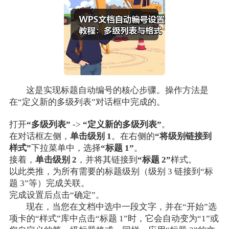
这是实现标题自动编号的核心步骤。操作方法是
在“定义新的多级列表”对话框中完成的。
打开
“多级列表”
->
“定义新的多级列表”
。
在对话框左侧，
单击级别 1
。在右侧的
“将级别链接到
样式”
下拉菜单中，选择
“标题 1”
。
接着，
单击级别 2
，并将其链接到
“标题 2”
样式。
以此类推，为所有需要的标题级别（级别 3 链接到“标
题 3”等）完成关联。
完成设置后点击“确定”。
现在，当您在文档中选中一段文字，并在“开始”选
项卡的“样式”库中点击“标题 1”时，它会自动变为“1”或