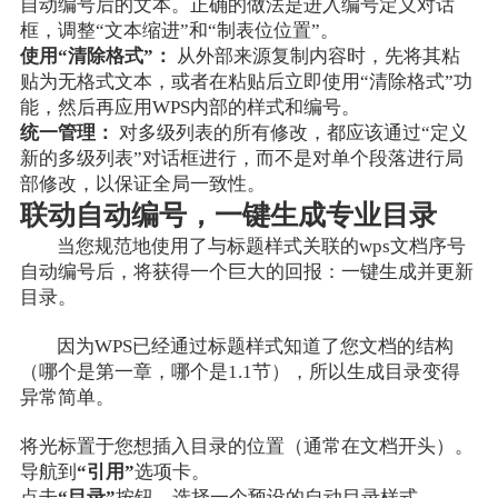
自动编号后的文本。正确的做法是进入编号定义对话
框，调整“文本缩进”和“制表位位置”。
使用“清除格式”：
从外部来源复制内容时，先将其粘
贴为无格式文本，或者在粘贴后立即使用“清除格式”功
能，然后再应用WPS内部的样式和编号。
统一管理：
对多级列表的所有修改，都应该通过“定义
新的多级列表”对话框进行，而不是对单个段落进行局
部修改，以保证全局一致性。
联动自动编号，一键生成专业目录
当您规范地使用了与标题样式关联的wps文档序号
自动编号后，将获得一个巨大的回报：一键生成并更新
目录。
因为WPS已经通过标题样式知道了您文档的结构
（哪个是第一章，哪个是1.1节），所以生成目录变得
异常简单。
将光标置于您想插入目录的位置（通常在文档开头）。
导航到
“引用”
选项卡。
点击
“目录”
按钮，选择一个预设的自动目录样式。