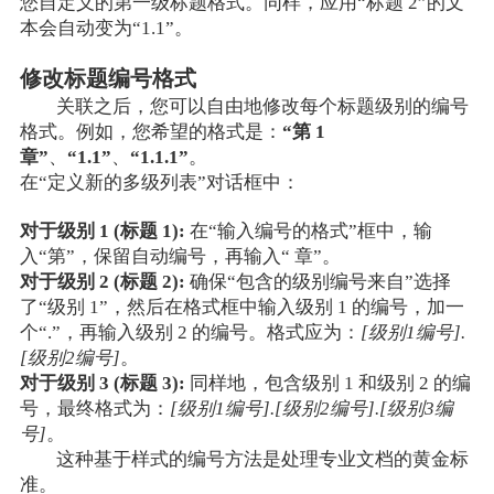
您自定义的第一级标题格式。同样，应用“标题 2”的文
本会自动变为“1.1”。
修改标题编号格式
关联之后，您可以自由地修改每个标题级别的编号
格式。例如，您希望的格式是：
“第 1
章”
、
“1.1”
、
“1.1.1”
。
在“定义新的多级列表”对话框中：
对于级别 1 (标题 1):
在“输入编号的格式”框中，输
入“第”，保留自动编号，再输入“ 章”。
对于级别 2 (标题 2):
确保“包含的级别编号来自”选择
了“级别 1”，然后在格式框中输入级别 1 的编号，加一
个“.”，再输入级别 2 的编号。格式应为：
[级别1编号].
[级别2编号]
。
对于级别 3 (标题 3):
同样地，包含级别 1 和级别 2 的编
号，最终格式为：
[级别1编号].[级别2编号].[级别3编
号]
。
这种基于样式的编号方法是处理专业文档的黄金标
准。