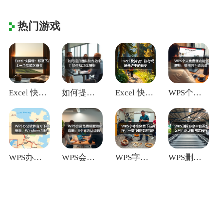
热门游戏
Excel 快捷键：移至下/上一个功能区
如何提升团队协作效率？协作技巧全解析
Excel 快捷键：执行或展开选中的命令
WPS个人免费版功能全解析：够用吗？适合
WPS办公软件官方下载指南：Window
WPS会员免费领取终极攻略：8个官方认证
WPS字体库免费下载教程：一键使用技巧与
WPS删除多余空白页怎么删？超详细图文教
广告合作
网站地图