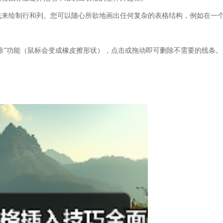
直线来绘制行和列。您可以随心所欲地画出任何复杂的表格结构，例如在一
除”
功能（鼠标会变成橡皮擦形状），点击或拖动即可删除不需要的线条。
。