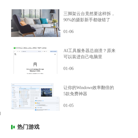
三脚架云台竟然要这样拆，
90%的摄影新手都做错了
01-06
AI工具服务器总崩溃？原来
可以装进自己电脑里
01-06
让你的Windows效率翻倍的
5款免费神器
01-05
的
热门游戏