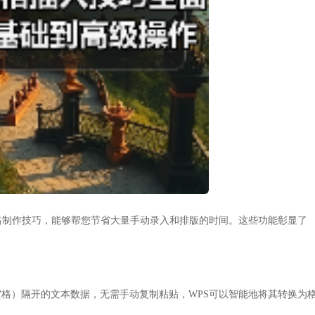
格制作技巧，能够帮您节省大量手动录入和排版的时间。这些功能彰显了
格）隔开的文本数据，无需手动复制粘贴，WPS可以智能地将其转换为