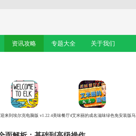
资讯攻略
专题大全
关于我们
迎来到埃尔克电脑版 v1.22.4
美味餐厅4艾米丽的成名滋味绿色免安装版
马
巧全面解析：基础到高级操作