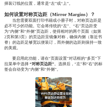
择装订线的位置，通常是“左”或“上”。
如何设置对称页边距（Mirror Margins）？
当您需要双面打印书籍或小册子时，对称页边距是
必不可少的功能。它会将传统的“左”、“右”页边距变
为“内侧”和“外侧”页边距，使得相对的两个页面（如第
2页和第3页）的页边距呈镜像对称，确保内侧（靠近书
脊）的边距足够宽以便装订，而外侧的边距则保持一致
的美观。
要启用此功能，请在“页面设置”对话框的“多页”下
拉菜单中选择
“对称页边距”
。选择后，“左”和“右”的标
签会自动变为“内侧”和“外侧”。