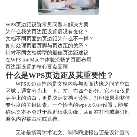
WPS页边距设置常见问题与解决方案
为什么我的页边距设置后没有变化？
文档不同页面的页边距为什么不一样？
如何处理页眉页脚与页边距的关系？
针对不同文档类型的最佳页边距建议
在WPS for Mac中体验流畅的页面布局
页边距设置的核心要点回顾
什么是WPS页边距及其重要性？
WPS页边距指的是文档内容与页面边缘之间的空白
区域，通常分为上、下、左、右四个部分。它不仅仅是
美学上的留白，更是决定文档可读性、打印效果和整体
专业度的关键因素。一个恰当的wps页边距设置，能够
确保文本不会过于靠近纸张边缘，从而在打印或装订时
避免内容被裁切或遮挡。
无论是撰写学术论文、制作商业报告还是设计宣传