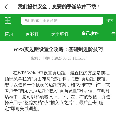
我们提供安全，免费的手游软件下载！
资讯攻略
首页
pc软件
安卓软件
专
WPS页边距设置全攻略：基础到进阶技巧
来源：
时间：2026-05-28 11:15:33
在WPS Writer中设置页边距，最直接的方法是前往
顶部菜单栏的“页面布局”选项卡，点击“页边距”按钮。
您可以选择一个预设的边距方案，如“标准”或“窄”，或
者点击“自定义页边距”进入“页面设置”对话框。在此对
话框中，您可以精确输入上、下、左、右的数值，并选
择应用于“整篇文档”或“插入点之后”，最后点击“确
定”即可完成调整。