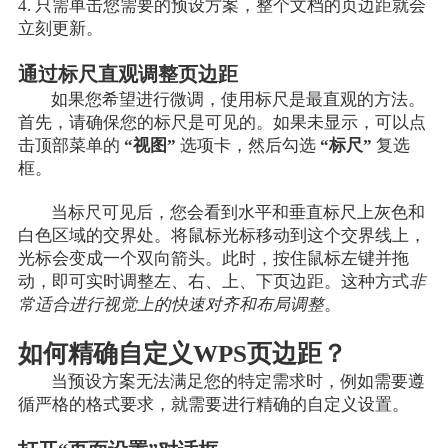
4. 只需单击您需要的预设方案，整个文档的页边距就会
立刻更新。
通过标尺直观调整页边距
如果您希望进行微调，使用标尺是最直观的方法。
首先，请确保您的标尺是可见的。如果未显示，可以点
击顶部菜单的
“视图”
选项卡，然后勾选
“标尺”
复选
框。
当标尺可见后，您会看到水平和垂直标尺上灰色和
白色区域的交界处。将鼠标光标移动到这个交界线上，
光标会变成一个双向箭头。此时，按住鼠标左键并拖
动，即可实时调整左、右、上、下页边距。这种方式
非
常适合进行视觉上的快速对齐和布局调整
。
如何精确自定义WPS页边距？
当预设方案无法满足您的特定需求时，例如需要遵
循严格的格式要求，就需要进行精确的自定义设置。