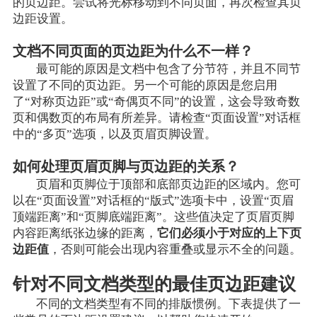
的页边距。尝试将光标移动到不同页面，再次检查其页
边距设置。
文档不同页面的页边距为什么不一样？
最可能的原因是文档中包含了分节符，并且不同节
设置了不同的页边距。另一个可能的原因是您启用
了“对称页边距”或“奇偶页不同”的设置，这会导致奇数
页和偶数页的布局有所差异。请检查“页面设置”对话框
中的“多页”选项，以及页眉页脚设置。
如何处理页眉页脚与页边距的关系？
页眉和页脚位于顶部和底部页边距的区域内。您可
以在“页面设置”对话框的“版式”选项卡中，设置“页眉
顶端距离”和“页脚底端距离”。这些值决定了页眉页脚
内容距离纸张边缘的距离，
它们必须小于对应的上下页
边距值
，否则可能会出现内容重叠或显示不全的问题。
针对不同文档类型的最佳页边距建议
不同的文档类型有不同的排版惯例。下表提供了一