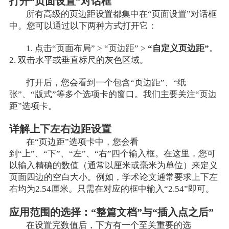
打开“页面设置”对话框
所有高级的页边距设置都集中在“页面设置”对话框
中。您可以通过以下两种方式打开它：
1. 点击“页面布局” > “页边距” >
“自定义页边距”
。
2. 双击水平或垂直标尺的灰色区域。
打开后，您会看到一个包含“页边距”、“纸
张”、“版式”等多个选项卡的窗口。我们主要关注“页边
距”选项卡。
详解上下左右边距设置
在“页边距”选项卡中，您会看
到“上”、“下”、“左”、“右”四个输入框。在这里，您可
以输入精确的数值（通常以厘米或毫米为单位）来定义
页面四边的空白大小。例如，学术论文通常要求上下左
右均为2.54厘米。只需在对应的框中输入“2.54”即可。
应用范围的选择：“整篇文档”与“插入点之后”
在设置完数值后，下方有一个至关重要的选