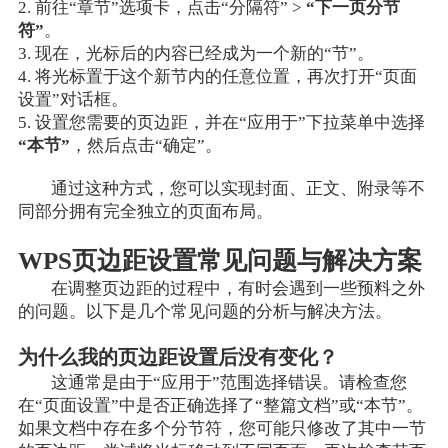
2. 前往“章节”选项卡，点击“分隔符” >
“下一页分节
符”
。
3. 现在，光标后的内容已经成为一个新的“节”。
4. 将光标置于这个新节内的任意位置，再次打开“页面
设置”对话框。
5. 设置您需要的页边距，并在“应用于”下拉菜单中选择
“本节”
，然后点击“确定”。
通过这种方式，您可以实现封面、正文、附录等不
同部分拥有完全独立的页面布局。
WPS页边距设置常见问题与解决方案
在调整页边距的过程中，有时会遇到一些预料之外
的问题。以下是几个常见问题的分析与解决方法。
为什么我的页边距设置后没有变化？
这通常是由于“应用于”范围选择错误。请检查您
在“页面设置”中是否正确选择了“整篇文档”或“本节”。
如果文档中存在多个分节符，您可能只修改了其中一节