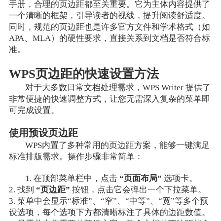
手册，合理的页边距都至关重要。它为主体内容提供了
一个清晰的框架，引导读者的视线，提升阅读舒适度。
同时，规范的页边距也是许多官方文件和学术格式（如
APA、MLA）的硬性要求，直接关系到文档是否符合标
准。
WPS页边距的快速设置方法
对于大多数日常文档处理需求，WPS Writer 提供了
非常便捷的快速调整方式，让您无需深入复杂的菜单即
可完成设置。
使用预设页边距
WPS内置了多种常用的页边距方案，能够一键满足
标准排版需求。操作步骤非常简单：
1. 在顶部菜单栏中，点击
“页面布局”
选项卡。
2. 找到
“页边距”
按钮，点击它会弹出一个下拉菜单。
3. 菜单中会显示“标准”、“窄”、“中等”、“宽”等多个预
设选项，每个选项下方都清晰标注了具体的边距数值。