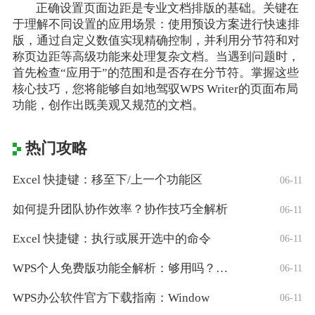
正确设置页面边距是专业文档排版的基础。关键在
于理解不同设置的应用场景：使用预设方案进行快速排
版，通过自定义数值实现精确控制，并利用分节符和对
称页边距等高级功能来处理复杂文档。当遇到问题时，
首先检查“应用于”的范围和是否存在分节符。掌握这些
核心技巧，您将能够自如地驾驭WPS Writer的页面布局
功能，创作出既美观又规范的文档。
热门攻略
Excel 快捷键：移至下/上一个功能区
06-11
如何提升团队协作效率？协作技巧全解析
06-11
Excel 快捷键：执行或展开选中的命令
06-11
WPS个人免费版功能全解析：够用吗？适合
06-11
WPS办公软件官方下载指南：Window
06-11