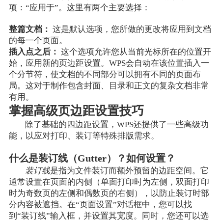
项：“应用于”。这里有两个主要选择：
整篇文档：
这是默认选项，您所做的更改将应用到文档
的每一个页面。
插入点之后：
这个选项允许您从当前光标所在的位置开
始，应用新的页边距设置。WPS会自动在该位置插入一
个分节符，使文档的不同部分可以拥有不同的页面布
局。这对于制作包含封面、目录和正文的复杂文档非常
有用。
掌握高级页边距设置技巧
除了基础的四边距设置，WPS还提供了一些高级功
能，以应对打印、装订等特殊排版需求。
什么是装订线（Gutter）？如何设置？
装订线
是指为文件装订而额外预留的边距空间。它
通常设置在页面的内侧（单面打印时为左侧，双面打印
时为奇数页的左侧和偶数页的右侧），以防止装订时部
分内容被遮挡。在“页面设置”对话框中，您可以找
到“装订线”输入框，并设置其宽度。同时，您还可以选