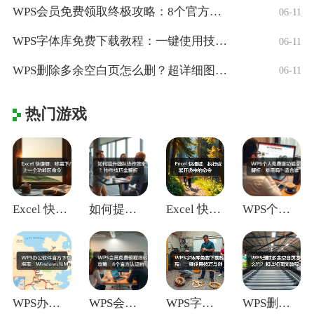
WPS会员免费领取终极攻略：8个官方认证
06-11
WPS字体库免费下载教程：一键使用技巧与
06-11
WPS删除多余空白页怎么删？超详细图文教
06-11
热门游戏
Excel 快捷键：移至下/上一个功能区
如何提升团队协作效率？协作技巧全解析
Excel 快捷键：执行或展开选中的命令
WPS个人免费版功能全解析：够用吗？适合
WPS办公软件官方下载指南：Window
WPS会员免费领取终极攻略：8个官方认证
WPS字体库免费下载教程：一键使用技巧与
WPS删除多余空白页怎么删？超详细图文教