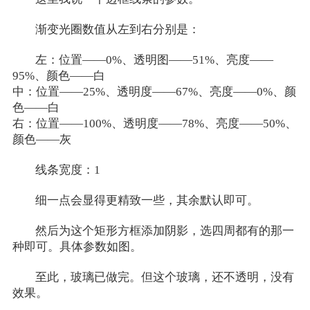
渐变光圈数值从左到右分别是：
左：位置——0%、透明图——51%、亮度——
95%、颜色——白
中：位置——25%、透明度——67%、亮度——0%、颜
色——白
右：位置——100%、透明度——78%、亮度——50%、
颜色——灰
线条宽度：1
细一点会显得更精致一些，其余默认即可。
然后为这个矩形方框添加阴影，选四周都有的那一
种即可。具体参数如图。
至此，玻璃已做完。但这个玻璃，还不透明，没有
效果。