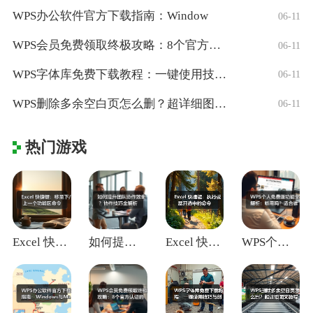
WPS办公软件官方下载指南：Window
06-11
WPS会员免费领取终极攻略：8个官方认证
06-11
WPS字体库免费下载教程：一键使用技巧与
06-11
WPS删除多余空白页怎么删？超详细图文教
06-11
热门游戏
Excel 快捷键：移至下/上一个功能区
如何提升团队协作效率？协作技巧全解析
Excel 快捷键：执行或展开选中的命令
WPS个人免费版功能全解析：够用吗？适合