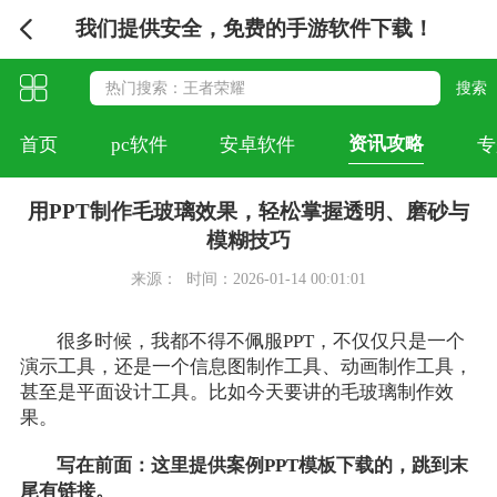
我们提供安全，免费的手游软件下载！
资讯攻略
首页
pc软件
安卓软件
专
用PPT制作毛玻璃效果，轻松掌握透明、磨砂与
模糊技巧
来源：
时间：2026-01-14 00:01:01
很多时候，我都不得不佩服PPT，不仅仅只是一个
演示工具，还是一个信息图制作工具、动画制作工具，
甚至是平面设计工具。比如今天要讲的毛玻璃制作效
果。
写在前面：这里提供案例PPT模板下载的，跳到末
尾有链接。