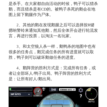
是杀手。在大家都自由活动的时候，鸭子可以猎杀
鹅，而且猎杀是有CD的。被鸭子杀死的鹅会在地
图上留下鹅腿作为尸体。
2、其他的鹅在发现鹅腿之后可以选择按R键
摁响警铃来通知其他鹅，然后全体开会进行轮流发
言，再进行投票，以淘汰一名玩家。
3、和太空狼人杀一样，鹅鸭杀的地图中也有
很多的任务点，鹅完成任务的所有进度就可以取
胜，鸭子则可以破坏鹅做任务的进度。
4、鹅阵营的胜利方式是：完成所有任务，或
者让全部坏人/鸭子出局。鸭子阵营的胜利方式
是：让所有好人/鹅出局。