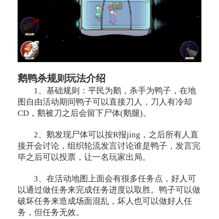
鹅鸭杀规则玩法介绍
1、基础规则：平民为鹅，杀手为鸭子，在地
图自由活动期间鸭子可以直接刀人，刀人有冷却
CD，鹅被刀之后会留下尸体(鹅腿)。
2、鹅发现尸体可以按R报jing，之后所有人直
接开会讨论，组织轮流发言讨论谁是鸭子，发言完
毕之后可以投票，让一名玩家出局。
3、在活动地图上面会有很多任务点，好人可
以通过做任务来完成任务进度以取胜。鸭子可以做
破坏任务来造成场面混乱，坏人也可以做好人任
务，但任务无效。