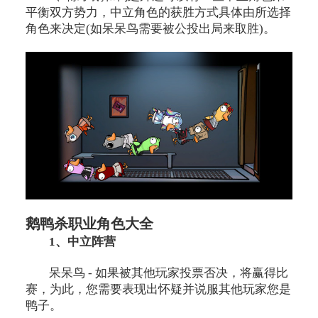
平衡双方势力，中立角色的获胜方式具体由所选择
角色来决定(如呆呆鸟需要被公投出局来取胜)。
鹅鸭杀职业角色大全
1、中立阵营
呆呆鸟 - 如果被其他玩家投票否决，将赢得比
赛，为此，您需要表现出怀疑并说服其他玩家您是
鸭子。