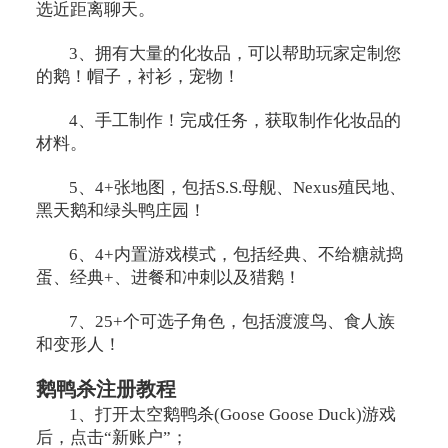
选近距离聊天。
3、拥有大量的化妆品，可以帮助玩家定制您
的鹅！帽子，衬衫，宠物！
4、手工制作！完成任务，获取制作化妆品的
材料。
5、4+张地图，包括S.S.母舰、Nexus殖民地、
黑天鹅和绿头鸭庄园！
6、4+内置游戏模式，包括经典、不给糖就捣
蛋、经典+、进餐和冲刺以及猎鹅！
7、25+个可选子角色，包括渡渡鸟、食人族
和变形人！
鹅鸭杀注册教程
1、打开太空鹅鸭杀(Goose Goose Duck)游戏
后，点击“新账户”；