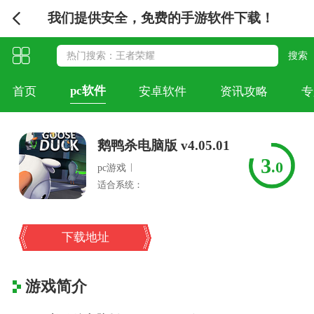
我们提供安全，免费的手游软件下载！
pc软件
首页
安卓软件
资讯攻略
专
鹅鸭杀电脑版 v4.05.01
3
.0
|
pc游戏
适合系统：
下载地址
游戏简介