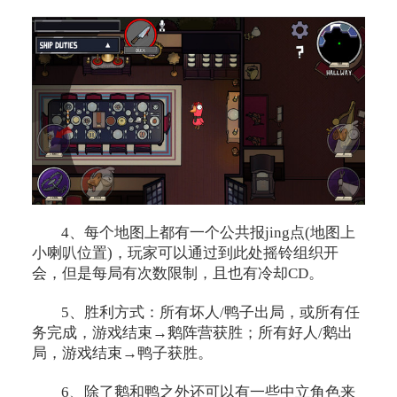
4、每个地图上都有一个公共报jing点(地图上
小喇叭位置)，玩家可以通过到此处摇铃组织开
会，但是每局有次数限制，且也有冷却CD。
5、胜利方式：所有坏人/鸭子出局，或所有任
务完成，游戏结束→鹅阵营获胜；所有好人/鹅出
局，游戏结束→鸭子获胜。
6、除了鹅和鸭之外还可以有一些中立角色来