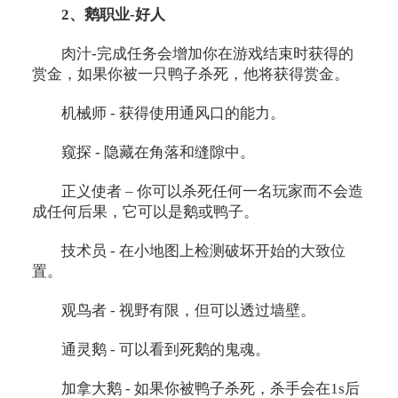
2、鹅职业-好人
肉汁-完成任务会增加你在游戏结束时获得的
赏金，如果你被一只鸭子杀死，他将获得赏金。
机械师 - 获得使用通风口的能力。
窥探 - 隐藏在角落和缝隙中。
正义使者 – 你可以杀死任何一名玩家而不会造
成任何后果，它可以是鹅或鸭子。
技术员 - 在小地图上检测破坏开始的大致位
置。
观鸟者 - 视野有限，但可以透过墙壁。
通灵鹅 - 可以看到死鹅的鬼魂。
加拿大鹅 - 如果你被鸭子杀死，杀手会在1s后