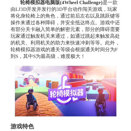
轮椅模拟器电脑版(4Wheel Challenge)
是一款
由LJ3D开发并发行的3D平台动作闯关游戏，玩家
将化身轮椅上的角色，通过前后左右以及跳跃键等
操作来通过各种障碍，并安全抵达终点。游戏中还
有部分关卡融入简单的解密元素，部分的障碍需要
玩家通过触发机关来通过，如通过跳起来触发高处
的机关、利用机关的助力来快速冲刺等等。此外，
轮椅模拟器游戏的通关等级会根据通关时间分为F
到S，其中S为最高级，难度极大！
游戏特色