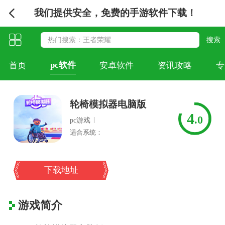
我们提供安全，免费的手游软件下载！
pc软件
首页
安卓软件
资讯攻略
专
轮椅模拟器电脑版
4
.0
|
pc游戏
适合系统：
下载地址
游戏简介