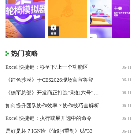
热门攻略
Excel 快捷键：移至下/上一个功能区
06-11
《红色沙漠》于CES2026现场官宣将登
06-11
《德军总部》开发商正打造“彩虹六号”风格
06-11
如何提升团队协作效率？协作技巧全解析
06-11
Excel 快捷键：执行或展开选中的命令
06-11
是好是坏？IGN给《仙剑4重制》贴"33
06-11