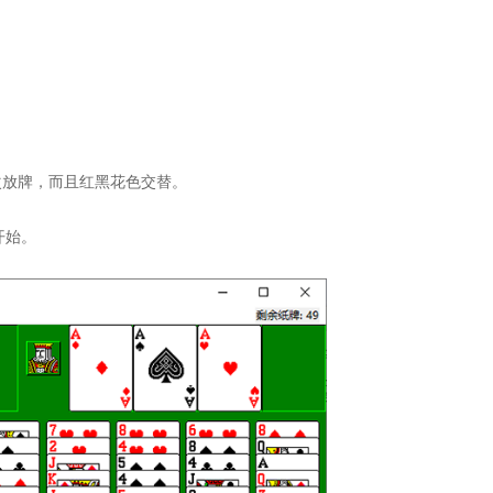
次放牌，而且红黑花色交替。
开始。