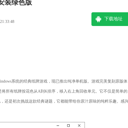
安装绿色版
下载地址
1:33:48
置于Windows系统的经典纸牌游戏，现已推出纯净单机版。游戏完美复刻原版体
是将所有纸牌按花色从A到K排序，移入右上角回收单元。它不仅是简单的
忆，还是初次挑战这款经典谜题，它都能带给你原汁原味的纯粹乐趣。感