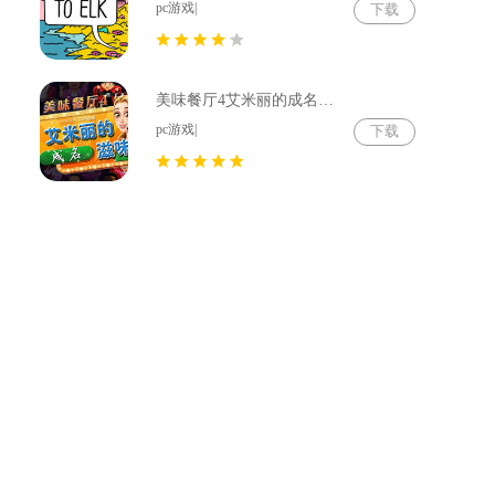
pc游戏|
下载
美味餐厅4艾米丽的成名滋味绿色免安装版
pc游戏|
下载