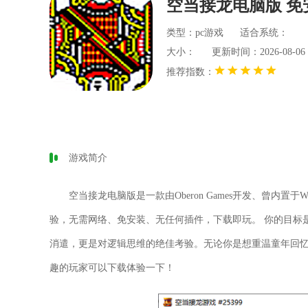
空当接龙电脑版 免
类型：pc游戏
适合系统：
大小：
更新时间：2026-08-06 2
推荐指数：
游戏简介
空当接龙电脑版
是一款由Oberon Games开发、曾内
验，无需网络、免安装、无任何插件，下载即玩。 你的目标
消遣，更是对逻辑思维的绝佳考验。无论你是想重温童年回
趣的玩家可以下载体验一下！