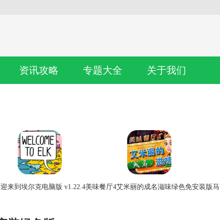
资讯攻略
专题大全
关于我们
迎来到埃尔克电脑版 v1.22.4
美味餐厅4艾米丽的成名滋味绿色免安装版
马