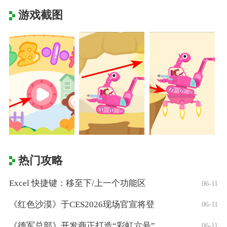
游戏截图
热门攻略
Excel 快捷键：移至下/上一个功能区
06-11
《红色沙漠》于CES2026现场官宣将登
06-11
《德军总部》开发商正打造“彩虹六号”风格
06-11