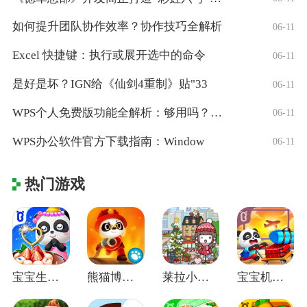
如何提升团队协作效率？协作技巧全解析
06-11
Excel 快捷键：执行或展开选中的命令
06-11
是好是坏？IGN给《仙剑4重制》贴"33
06-11
WPS个人免费版功能全解析：够用吗？适合
06-11
WPS办公软件官方下载指南：Window
06-11
热门游戏
宝宝生日派对宝宝巴士
熊猫博士消防队游戏
莱拉小镇我的世界凡达小镇世界
宝宝机场宝宝巴士