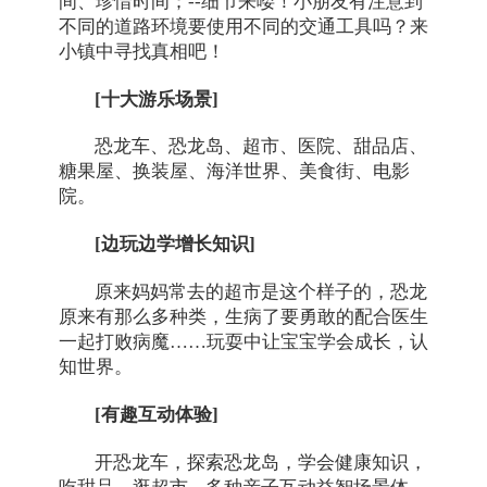
间、珍惜时间；--细节来喽！小朋友有注意到
不同的道路环境要使用不同的交通工具吗？来
小镇中寻找真相吧！
[十大游乐场景]
恐龙车、恐龙岛、超市、医院、甜品店、
糖果屋、换装屋、海洋世界、美食街、电影
院。
[边玩边学增长知识]
原来妈妈常去的超市是这个样子的，恐龙
原来有那么多种类，生病了要勇敢的配合医生
一起打败病魔……玩耍中让宝宝学会成长，认
知世界。
[有趣互动体验]
开恐龙车，探索恐龙岛，学会健康知识，