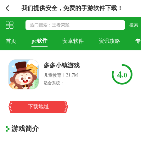
我们提供安全，免费的手游软件下载！
pc软件
首页
安卓软件
资讯攻略
专
多多小镇游戏
4
.0
|
31.7M
儿童教育
适合系统：
下载地址
游戏简介