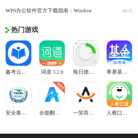
WPS办公软件官方下载指南：Window
06-11
热门游戏
鑫考云校园 3.2.1
词道 3.2.8
每日德语听力 25.9.1
希赛基金从业资格考试 4.1.3.100
安全泰达 1.5.6
全能翻译官 2.1.1.0
一笑而过 3.1.8
人教口语 4.7.5