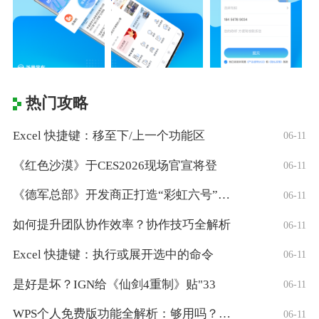
热门攻略
Excel 快捷键：移至下/上一个功能区
06-11
《红色沙漠》于CES2026现场官宣将登
06-11
《德军总部》开发商正打造“彩虹六号”风格
06-11
如何提升团队协作效率？协作技巧全解析
06-11
Excel 快捷键：执行或展开选中的命令
06-11
是好是坏？IGN给《仙剑4重制》贴"33
06-11
WPS个人免费版功能全解析：够用吗？适合
06-11