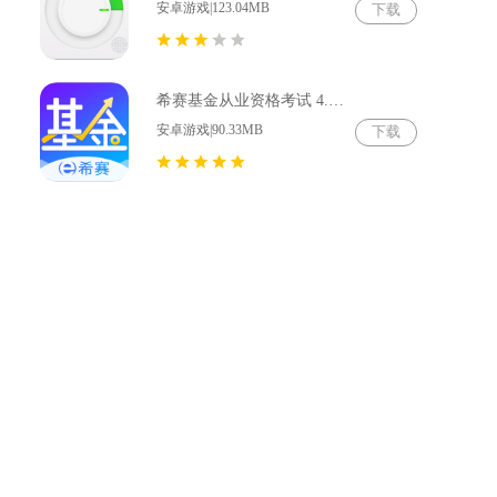
安卓游戏|123.04MB
下载
希赛基金从业资格考试 4.1.3.100
安卓游戏|90.33MB
下载