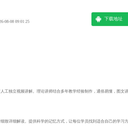
下载地址
08-08 09:01:25
有人工独立视频讲解。理论讲师结合多年教学经验制作，通俗易懂，图文
行细致详细解读。提供科学的记忆方式，让每位学员找到适合自己的学习