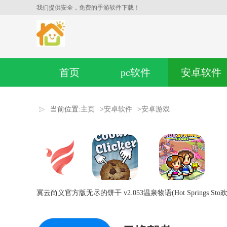
我们提供安全，免费的手游软件下载！
首页
pc软件
安卓软件
当前位置:
主页
>
安卓软件
>
安卓游戏
冀云尚义官方版
无尽的饼干 v2.053
温泉物语(Hot Springs Sto
欢