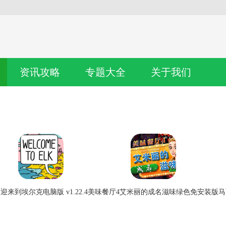
资讯攻略
专题大全
关于我们
迎来到埃尔克电脑版 v1.22.4
美味餐厅4艾米丽的成名滋味绿色免安装版
马