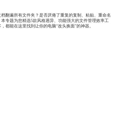
文档翻遍所有文件夹？是否厌倦了重复的复制、粘贴、重命名
。本专题为您精选5款风格迥异、功能强大的文件管理效率工
，都能在这里找到让你的电脑“改头换面”的神器。