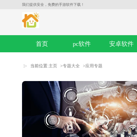
我们提供安全，免费的手游软件下载！
首页
pc软件
安卓软件
当前位置:
主页
>
专题大全
>
应用专题