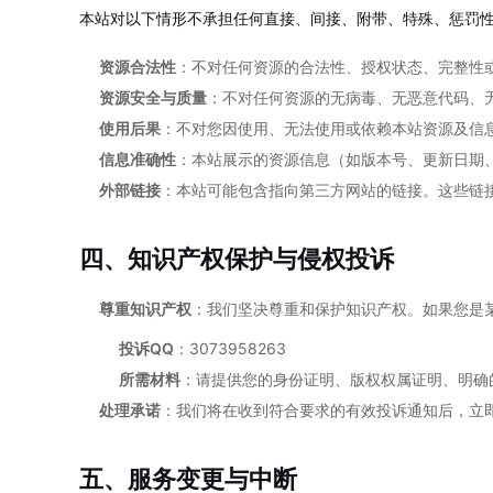
本站对以下情形不承担任何直接、间接、附带、特殊、惩罚
资源合法性
：不对任何资源的合法性、授权状态、完整性
资源安全与质量
：不对任何资源的无病毒、无恶意代码、
使用后果
：不对您因使用、无法使用或依赖本站资源及信
信息准确性
：本站展示的资源信息（如版本号、更新日期
外部链接
：本站可能包含指向第三方网站的链接。这些链
四、知识产权保护与侵权投诉
尊重知识产权
：我们坚决尊重和保护知识产权。如果您是
投诉QQ
：3073958263
所需材料
：请提供您的身份证明、版权权属证明、明确
处理承诺
：我们将在收到符合要求的有效投诉通知后，立
五、服务变更与中断