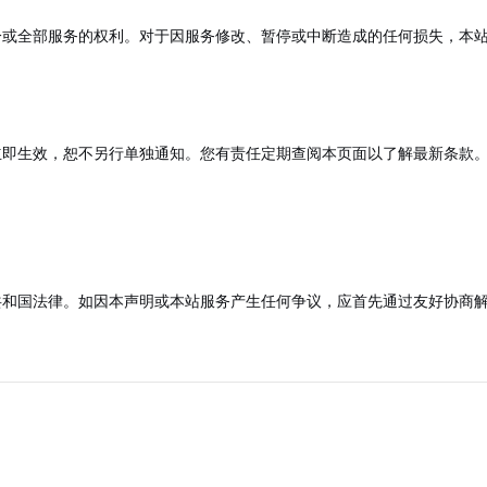
分或全部服务的权利。对于因服务修改、暂停或中断造成的任何损失，本
立即生效，恕不另行单独通知。您有责任定期查阅本页面以了解最新条款
共和国法律。如因本声明或本站服务产生任何争议，应首先通过友好协商