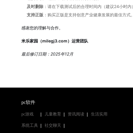
及时删除
：请在下载测试后的合理时间内（建议24小时内
支持正版
：购买正版是支持创意产业健康发展的最佳方式
感谢您的理解与合作。
米乐家园（milegj3.com）运营团队
最后修订日期：2025年12月
pc软件
pc游戏
儿童教育
资讯阅读
生活实用
系统工具
社交聊天