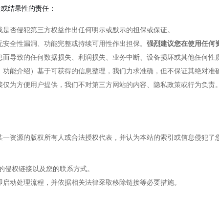
性或结果性的责任：
或是否侵犯第三方权益作出任何明示或默示的担保或保证。
无安全性漏洞、功能完整或持续可用性作出担保。
强烈建议您在使用任何
息而导致的任何数据损失、利润损失、业务中断、设备损坏或其他任何性
、功能介绍）基于可获得的信息整理，我们力求准确，但不保证其绝对准
接仅为方便用户提供，我们不对第三方网站的内容、隐私政策或行为负责
某一资源的版权所有人或合法授权代表，并认为本站的索引或信息侵犯了
的侵权链接以及您的联系方式。
即启动处理流程，并依据相关法律采取移除链接等必要措施。