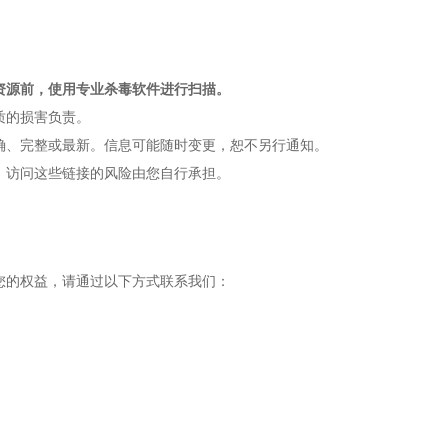
资源前，使用专业杀毒软件进行扫描。
质的损害负责。
确、完整或最新。信息可能随时变更，恕不另行通知。
。访问这些链接的风险由您自行承担。
您的权益，请通过以下方式联系我们：