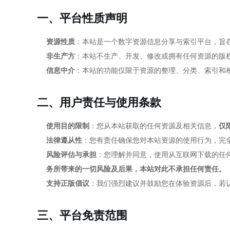
一、平台性质声明
资源性质
：本站是一个数字资源信息分享与索引平台，旨
非生产方
：本站不生产、开发、修改或拥有任何资源的版
信息中介
：本站的功能仅限于资源的整理、分类、索引和
二、用户责任与使用条款
使用目的限制
：您从本站获取的任何资源及相关信息，
仅
法律遵从性
：您有责任确保您对本站资源的使用行为，完
风险评估与承担
：您理解并同意，使用从互联网下载的任
务所带来的一切风险及后果，本站对此不承担任何责任。
支持正版倡议
：我们强烈建议并鼓励您在体验资源后，若
三、平台免责范围